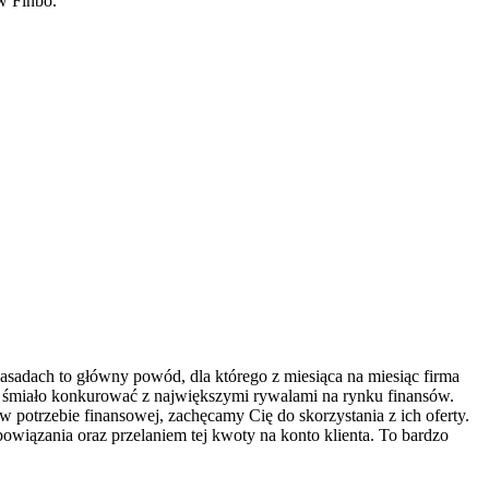
w Finbo.
asadach to główny powód, dla którego z miesiąca na miesiąc firma
e śmiało konkurować z największymi rywalami na rynku finansów.
w potrzebie finansowej, zachęcamy Cię do skorzystania z ich oferty.
wiązania oraz przelaniem tej kwoty na konto klienta. To bardzo