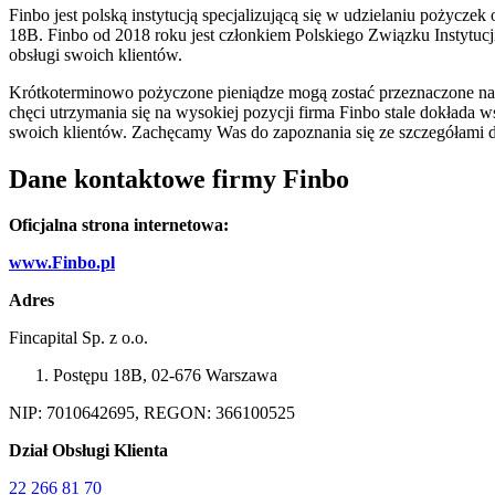
Finbo jest polską instytucją specjalizującą się w udzielaniu pożycze
18B. Finbo od 2018 roku jest członkiem Polskiego Związku Instytucji
obsługi swoich klientów.
Krótkoterminowo pożyczone pieniądze mogą zostać przeznaczone na po
chęci utrzymania się na wysokiej pozycji firma Finbo stale dokłada 
swoich klientów. Zachęcamy Was do zapoznania się ze szczegółami d
Dane kontaktowe firmy Finbo
Oficjalna strona internetowa:
www.Finbo.pl
Adres
Fincapital Sp. z o.o.
Postępu 18B, 02-676 Warszawa
NIP: 7010642695, REGON: 366100525
Dział Obsługi Klienta
22 266 81 70