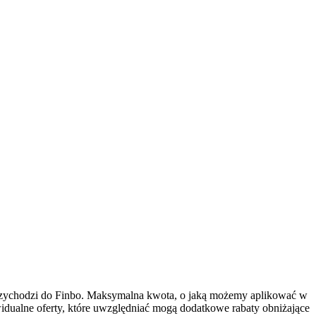
przychodzi do Finbo. Maksymalna kwota, o jaką możemy aplikować w
idualne oferty, które uwzględniać mogą dodatkowe rabaty obniżające