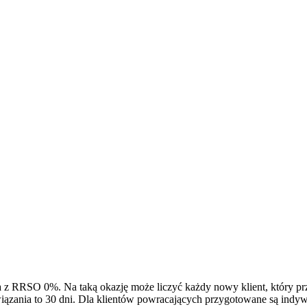
a z RRSO 0%. Na taką okazję może liczyć każdy nowy klient, który 
ązania to 30 dni. Dla klientów powracających przygotowane są indyw