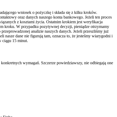
adającego wniosek o pożyczkę i składa się z kilku kroków.
ontaktowy oraz danych naszego konta bankowego. Jeżeli ten proces
ązanych z kosztami życia. Ostatnim krokiem jest weryfikacja
ym kroku. W przypadku pozytywnej decyzji, pieniądze otrzymamy
 przeprowadzonej analizie naszych danych. Jeżeli przeszliśmy już
i nasze dane nie figurują tam, oznacza to, że jesteśmy wiarygodni i
 ciągu 15 minut.
a konkretnych wymagań. Szczerze powiedziawszy, nie odbiegają one