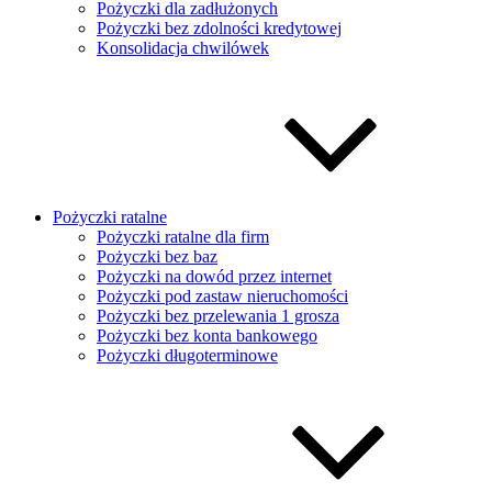
Pożyczki dla zadłużonych
Pożyczki bez zdolności kredytowej
Konsolidacja chwilówek
Pożyczki ratalne
Pożyczki ratalne dla firm
Pożyczki bez baz
Pożyczki na dowód przez internet
Pożyczki pod zastaw nieruchomości
Pożyczki bez przelewania 1 grosza
Pożyczki bez konta bankowego
Pożyczki długoterminowe