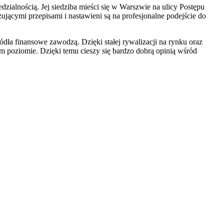
edzialnością. Jej siedziba mieści się w Warszwie na ulicy Postępu
jącymi przepisami i nastawieni są na profesjonalne podejście do
ła finansowe zawodzą. Dzięki stałej rywalizacji na rynku oraz
ym poziomie. Dzięki temu cieszy się bardzo dobrą opinią wśród