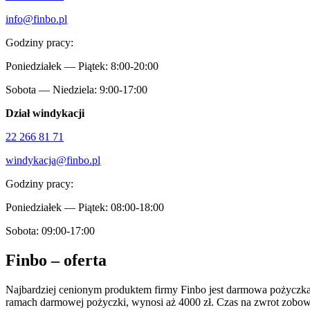
info@finbo.pl
Godziny pracy:
Poniedziałek — Piątek: 8:00-20:00
Sobota — Niedziela: 9:00-17:00
Dział windykacji
22 266 81 71
windykacja@finbo.pl
Godziny pracy:
Poniedziałek — Piątek: 08:00-18:00
Sobota: 09:00-17:00
Finbo – oferta
Najbardziej cenionym produktem firmy Finbo jest darmowa pożyczk
ramach darmowej pożyczki, wynosi aż 4000 zł. Czas na zwrot zobowi