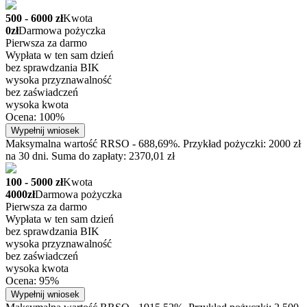
500 - 6000 zł
Kwota
0zł
Darmowa pożyczka
Pierwsza za darmo
Wypłata w ten sam dzień
bez sprawdzania BIK
wysoka przyznawalność
bez zaświadczeń
wysoka kwota
Ocena: 100%
Wypełnij wniosek
Maksymalna wartość RRSO - 688,69%. Przykład pożyczki: 2000 zł
na 30 dni. Suma do zapłaty: 2370,01 zł
100 - 5000 zł
Kwota
4000zł
Darmowa pożyczka
Pierwsza za darmo
Wypłata w ten sam dzień
bez sprawdzania BIK
wysoka przyznawalność
bez zaświadczeń
wysoka kwota
Ocena: 95%
Wypełnij wniosek