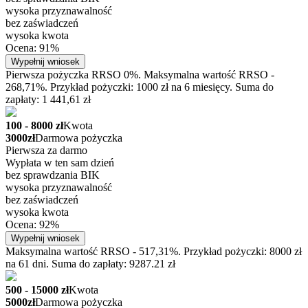
wysoka przyznawalność
bez zaświadczeń
wysoka kwota
Ocena: 91%
Wypełnij wniosek
Pierwsza pożyczka RRSO 0%. Maksymalna wartość RRSO -
268,71%. Przykład pożyczki: 1000 zł na 6 miesięcy. Suma do
zapłaty: 1 441,61 zł
100 - 8000 zł
Kwota
3000zł
Darmowa pożyczka
Pierwsza za darmo
Wypłata w ten sam dzień
bez sprawdzania BIK
wysoka przyznawalność
bez zaświadczeń
wysoka kwota
Ocena: 92%
Wypełnij wniosek
Maksymalna wartość RRSO - 517,31%. Przykład pożyczki: 8000 zł
na 61 dni. Suma do zapłaty: 9287.21 zł
500 - 15000 zł
Kwota
5000zł
Darmowa pożyczka