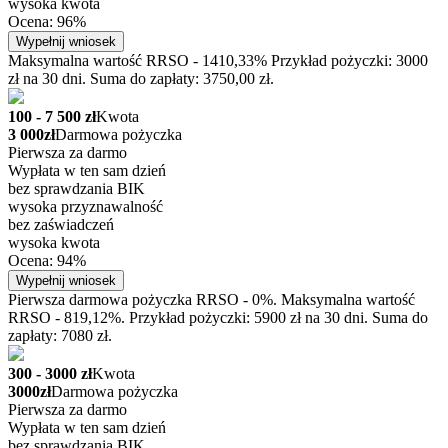
wysoka kwota
Ocena: 96%
Wypełnij wniosek
Maksymalna wartość RRSO - 1410,33% Przykład pożyczki: 3000
zł na 30 dni. Suma do zapłaty: 3750,00 zł.
100 - 7 500 zł
Kwota
3 000zł
Darmowa pożyczka
Pierwsza za darmo
Wypłata w ten sam dzień
bez sprawdzania BIK
wysoka przyznawalność
bez zaświadczeń
wysoka kwota
Ocena: 94%
Wypełnij wniosek
Pierwsza darmowa pożyczka RRSO - 0%. Maksymalna wartość
RRSO - 819,12%. Przykład pożyczki: 5900 zł na 30 dni. Suma do
zapłaty: 7080 zł.
300 - 3000 zł
Kwota
3000zł
Darmowa pożyczka
Pierwsza za darmo
Wypłata w ten sam dzień
bez sprawdzania BIK