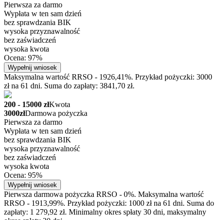
Pierwsza za darmo
Wypłata w ten sam dzień
bez sprawdzania BIK
wysoka przyznawalność
bez zaświadczeń
wysoka kwota
Ocena: 97%
Wypełnij wniosek
Maksymalna wartość RRSO - 1926,41%. Przykład pożyczki: 3000
zł na 61 dni. Suma do zapłaty: 3841,70 zł.
200 - 15000 zł
Kwota
3000zł
Darmowa pożyczka
Pierwsza za darmo
Wypłata w ten sam dzień
bez sprawdzania BIK
wysoka przyznawalność
bez zaświadczeń
wysoka kwota
Ocena: 95%
Wypełnij wniosek
Pierwsza darmowa pożyczka RRSO - 0%. Maksymalna wartość
RRSO - 1913,99%. Przykład pożyczki: 1000 zł na 61 dni. Suma do
zapłaty: 1 279,92 zł. Minimalny okres spłaty 30 dni, maksymalny