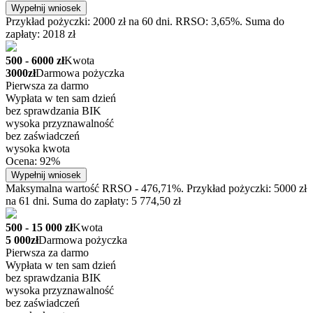
Wypełnij wniosek
Przykład pożyczki: 2000 zł na 60 dni. RRSO: 3,65%. Suma do
zapłaty: 2018 zł
500 - 6000 zł
Kwota
3000zł
Darmowa pożyczka
Pierwsza za darmo
Wypłata w ten sam dzień
bez sprawdzania BIK
wysoka przyznawalność
bez zaświadczeń
wysoka kwota
Ocena: 92%
Wypełnij wniosek
Maksymalna wartość RRSO - 476,71%. Przykład pożyczki: 5000 zł
na 61 dni. Suma do zapłaty: 5 774,50 zł
500 - 15 000 zł
Kwota
5 000zł
Darmowa pożyczka
Pierwsza za darmo
Wypłata w ten sam dzień
bez sprawdzania BIK
wysoka przyznawalność
bez zaświadczeń