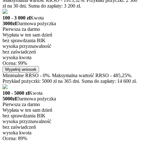
Maksymalna wartość RRSO - 1915,52%. Przykład pożyczki: 2 500
zł na 30 dni. Suma do zapłaty: 3 200 zł.
100 - 3 000 zł
Kwota
3000zł
Darmowa pożyczka
Pierwsza za darmo
Wypłata w ten sam dzień
bez sprawdzania BIK
wysoka przyznawalność
bez zaświadczeń
wysoka kwota
Ocena: 99%
Wypełnij wniosek
Minimalne RRSO - 0%. Maksymalna wartość RRSO - 485,25%.
Przykład pożyczki: 5000 zł na 365 dni. Suma do zapłaty: 14 600 zł.
100 - 5000 zł
Kwota
5000zł
Darmowa pożyczka
Pierwsza za darmo
Wypłata w ten sam dzień
bez sprawdzania BIK
wysoka przyznawalność
bez zaświadczeń
wysoka kwota
Ocena: 89%