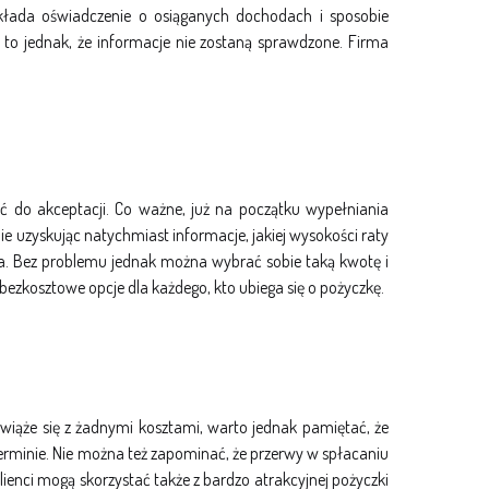
składa oświadczenie o osiąganych dochodach i sposobie
o jednak, że informacje nie zostaną sprawdzone. Firma
ać do akceptacji. Co ważne, już na początku wypełniania
 uzyskując natychmiast informacje, jakiej wysokości raty
zna. Bez problemu jednak można wybrać sobie taką kwotę i
bezkosztowe opcje dla każdego, kto ubiega się o pożyczkę.
wiąże się z żadnymi kosztami, warto jednak pamiętać, że
terminie. Nie można też zapominać, że przerwy w spłacaniu
klienci mogą skorzystać także z bardzo atrakcyjnej pożyczki