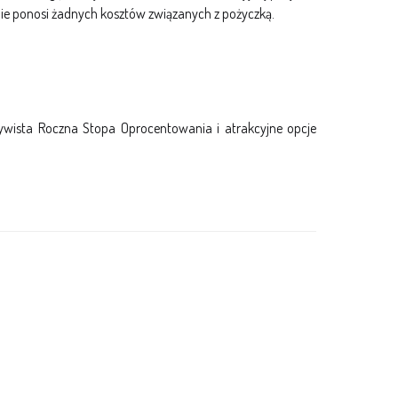
 nie ponosi żadnych kosztów związanych z pożyczką.
czywista Roczna Stopa Oprocentowania i atrakcyjne opcje