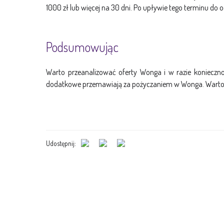
1000 zł lub więcej na 30 dni. Po upływie tego terminu do 
Podsumowując
Warto przeanalizować oferty Wonga i w razie koniecznoś
dodatkowe przemawiają za pożyczaniem w Wonga. Warto 
Udostępnij: