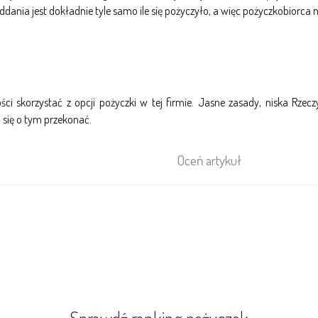
oddania jest dokładnie tyle samo ile się pożyczyło, a więc pożyczkobiorca
ci skorzystać z opcji pożyczki w tej firmie. Jasne zasady, niska Rze
się o tym przekonać.
Oceń artykuł