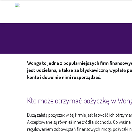
Przeskocz
do
treści
Wonga
to jedna z popularniejszych firm finansowy
jest udzielana, a także za błyskawiczną wypłatę 
konto i dowolnie nimi rozporządzać.
Kto może otrzymać pożyczkę w Won
Dużą zaletą pożyczek w tej firmie jest łatwość ich otrzy
Akceptowane są również inne źródła dochodu. Co ważne, W
regulowaniem zobowiązań finansowych mogą pożyczki nie 