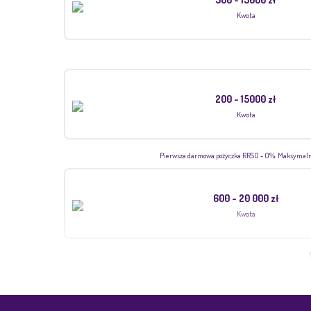
Kwota
200 - 15000 zł
Kwota
Pierwsza darmowa pożyczka RRSO - 0%. Maksymalna wa
600 - 20 000 zł
Kwota