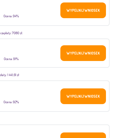
WYPEŁNIJ WNIOSEK
Ocena: 94%
zapłaty: 7080 zł.
WYPEŁNIJ WNIOSEK
Ocena: 91%
ty: 1 441,61 zł
WYPEŁNIJ WNIOSEK
Ocena: 92%