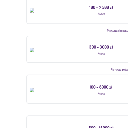
100 - 7 500 zł
Kwota
Pierwsza darmowa
300 - 3000 zł
Kwota
Pierwsza pożyc
100 - 8000 zł
Kwota
500 - 15000 zł