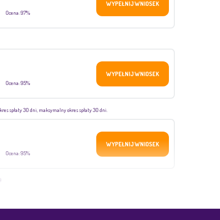
WYPEŁNIJ WNIOSEK
Ocena: 97%
WYPEŁNIJ WNIOSEK
Ocena: 95%
kres spłaty 30 dni, maksymalny okres spłaty 30 dni.
WYPEŁNIJ WNIOSEK
Ocena: 95%
ł