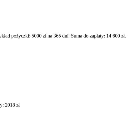
d pożyczki: 5000 zł na 365 dni. Suma do zapłaty: 14 600 zł.
y: 2018 zł