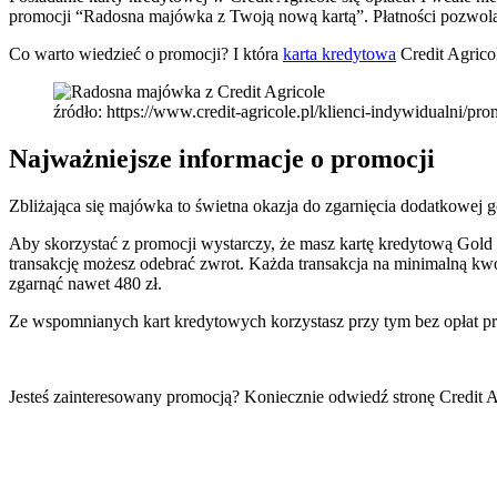
promocji “Radosna majówka z Twoją nową kartą”. Płatności pozwolą
Co warto wiedzieć o promocji? I która
karta kredytowa
Credit Agrico
źródło: https://www.credit-agricole.pl/klienci-indywidualni/
Najważniejsze informacje o promocji
Zbliżająca się majówka to świetna okazja do zgarnięcia dodatkowej g
Aby skorzystać z promocji wystarczy, że masz kartę kredytową Gold
transakcję możesz odebrać zwrot. Każda transakcja na minimalną kwo
zgarnąć nawet 480 zł.
Ze wspomnianych kart kredytowych korzystasz przy tym bez opłat prz
Jesteś zainteresowany promocją? Koniecznie odwiedź stronę Credit A