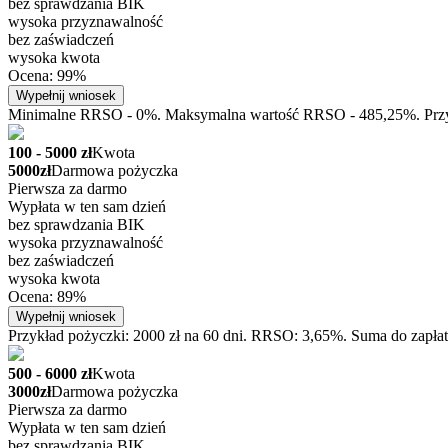
bez sprawdzania BIK
wysoka przyznawalność
bez zaświadczeń
wysoka kwota
Ocena: 99%
Wypełnij wniosek
Minimalne RRSO - 0%. Maksymalna wartość RRSO - 485,25%. Przykła
100 - 5000 zł
Kwota
5000zł
Darmowa pożyczka
Pierwsza za darmo
Wypłata w ten sam dzień
bez sprawdzania BIK
wysoka przyznawalność
bez zaświadczeń
wysoka kwota
Ocena: 89%
Wypełnij wniosek
Przykład pożyczki: 2000 zł na 60 dni. RRSO: 3,65%. Suma do zapłat
500 - 6000 zł
Kwota
3000zł
Darmowa pożyczka
Pierwsza za darmo
Wypłata w ten sam dzień
bez sprawdzania BIK