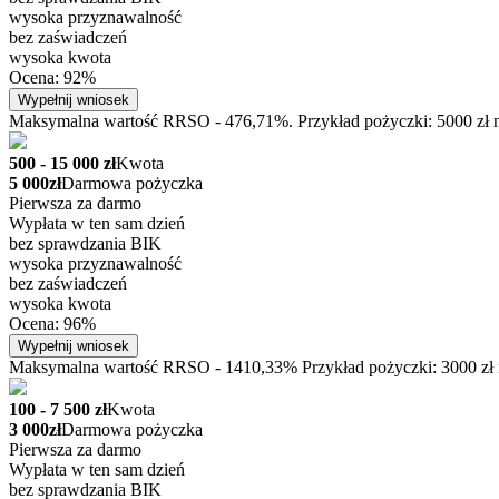
wysoka przyznawalność
bez zaświadczeń
wysoka kwota
Ocena: 92%
Wypełnij wniosek
Maksymalna wartość RRSO - 476,71%. Przykład pożyczki: 5000 zł na
500 - 15 000 zł
Kwota
5 000zł
Darmowa pożyczka
Pierwsza za darmo
Wypłata w ten sam dzień
bez sprawdzania BIK
wysoka przyznawalność
bez zaświadczeń
wysoka kwota
Ocena: 96%
Wypełnij wniosek
Maksymalna wartość RRSO - 1410,33% Przykład pożyczki: 3000 zł na
100 - 7 500 zł
Kwota
3 000zł
Darmowa pożyczka
Pierwsza za darmo
Wypłata w ten sam dzień
bez sprawdzania BIK