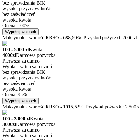
bez sprawdzania BIK
wysoka przyznawalność
bez zaświadczeń
wysoka kwota
Ocena: 100%
Wypełnij wniosek
Maksymalna wartość RRSO - 688,69%. Przykład pożyczki: 2000 zł na
100 - 5000 zł
Kwota
4000zł
Darmowa pożyczka
Pierwsza za darmo
Wypłata w ten sam dzień
bez sprawdzania BIK
wysoka przyznawalność
bez zaświadczeń
wysoka kwota
Ocena: 95%
Wypełnij wniosek
Maksymalna wartość RRSO - 1915,52%. Przykład pożyczki: 2 500 zł n
100 - 3 000 zł
Kwota
3000zł
Darmowa pożyczka
Pierwsza za darmo
Wypłata w ten sam dzień