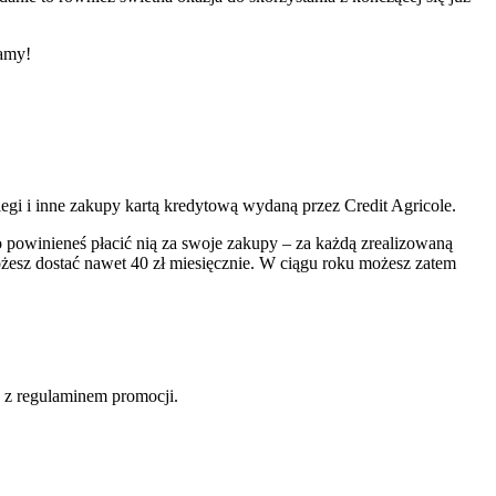
amy!
legi i inne zakupy kartą kredytową wydaną przez Credit Agricole.
 powinieneś płacić nią za swoje zakupy – za każdą zrealizowaną
ożesz dostać nawet 40 zł miesięcznie. W ciągu roku możesz zatem
ę z regulaminem promocji.