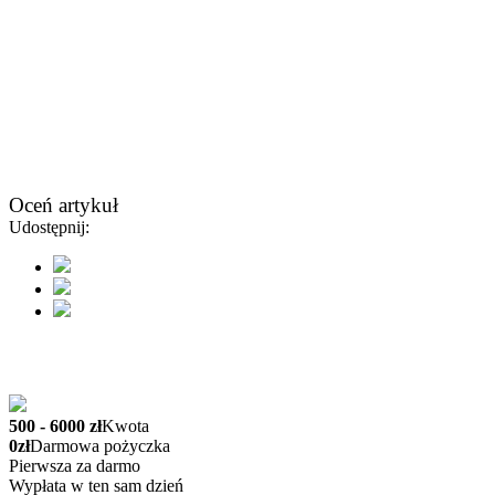
Oceń artykuł
Udostępnij:
500 - 6000 zł
Kwota
0zł
Darmowa pożyczka
Pierwsza za darmo
Wypłata w ten sam dzień