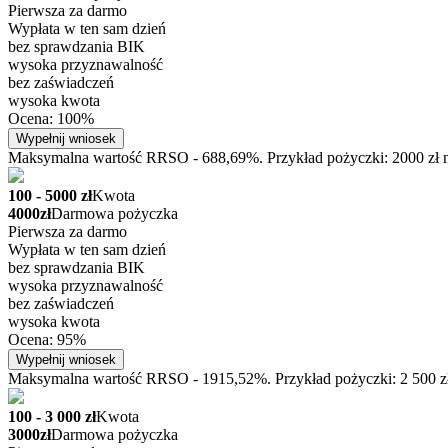
Pierwsza za darmo
Wypłata w ten sam dzień
bez sprawdzania BIK
wysoka przyznawalność
bez zaświadczeń
wysoka kwota
Ocena: 100%
Wypełnij wniosek
Maksymalna wartość RRSO - 688,69%. Przykład pożyczki: 2000 zł na
100 - 5000 zł
Kwota
4000zł
Darmowa pożyczka
Pierwsza za darmo
Wypłata w ten sam dzień
bez sprawdzania BIK
wysoka przyznawalność
bez zaświadczeń
wysoka kwota
Ocena: 95%
Wypełnij wniosek
Maksymalna wartość RRSO - 1915,52%. Przykład pożyczki: 2 500 zł n
100 - 3 000 zł
Kwota
3000zł
Darmowa pożyczka