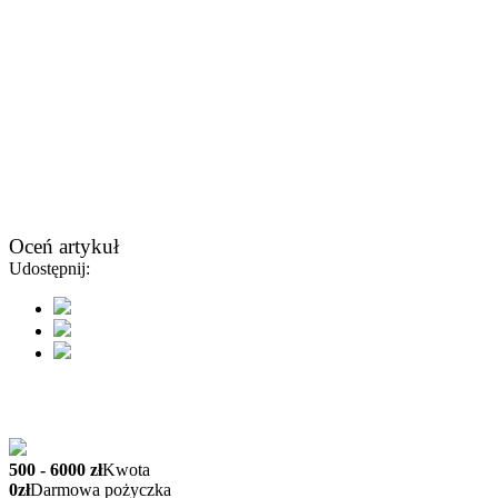
Oceń artykuł
Udostępnij:
500 - 6000 zł
Kwota
0zł
Darmowa pożyczka