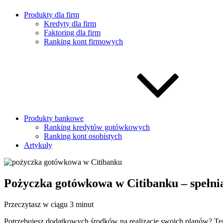
Produkty dla firm
Kredyty dla firm
Faktoring dla firm
Ranking kont firmowych
Produkty bankowe
Ranking kredytów gotówkowych
Ranking kont osobistych
Artykuły
Pożyczka gotówkowa w Citibanku – spełnia
Przeczytasz w ciągu 3 minut
Potrzebujesz dodatkowych środków na realizację swoich planów? T