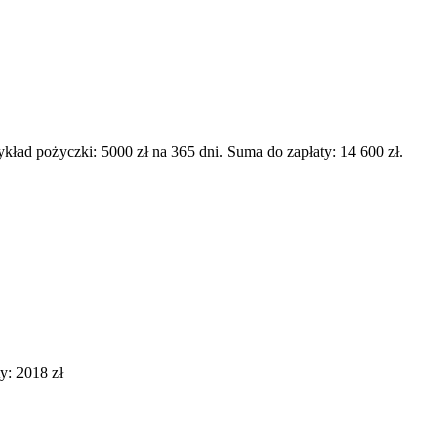
d pożyczki: 5000 zł na 365 dni. Suma do zapłaty: 14 600 zł.
y: 2018 zł