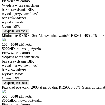
Pierwsza za darmo
Wypłata w ten sam dzień
bez sprawdzania BIK
wysoka przyznawalność
bez zaświadczeń
wysoka kwota
Ocena: 99%
Wypełnij wniosek
Minimalne RRSO - 0%. Maksymalna wartość RRSO - 485,25%. Przykła
100 - 5000 zł
Kwota
5000zł
Darmowa pożyczka
Pierwsza za darmo
Wypłata w ten sam dzień
bez sprawdzania BIK
wysoka przyznawalność
bez zaświadczeń
wysoka kwota
Ocena: 89%
Wypełnij wniosek
Przykład pożyczki: 2000 zł na 60 dni. RRSO: 3,65%. Suma do zapłat
500 - 6000 zł
Kwota
3000zł
Darmowa pożyczka
Pierwsza za darmo