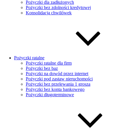
Pożyczki dla zadłużonych
Pożyczki bez zdolności kredytowej
Konsolidacja chwilówek
Pożyczki ratalne
Pożyczki ratalne dla firm
Pożyczki bez baz
Pożyczki na dowód przez internet
Pożyczki pod zastaw nieruchomości
Pożyczki bez przelewania 1 grosza
Pożyczki bez konta bankowego
Pożyczki długoterminowe