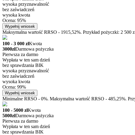
wysoka przyznawalność
bez zaświadczeń
wysoka kwota
Ocena: 95%
Wypełnij wniosek
Maksymalna wartość RRSO - 1915,52%. Przykład pożyczki: 2 500 zł n
100 - 3 000 zł
Kwota
3000zł
Darmowa pożyczka
Pierwsza za darmo
Wypłata w ten sam dzień
bez sprawdzania BIK
wysoka przyznawalność
bez zaświadczeń
wysoka kwota
Ocena: 99%
Wypełnij wniosek
Minimalne RRSO - 0%. Maksymalna wartość RRSO - 485,25%. Przykła
100 - 5000 zł
Kwota
5000zł
Darmowa pożyczka
Pierwsza za darmo
Wypłata w ten sam dzień
bez sprawdzania BIK