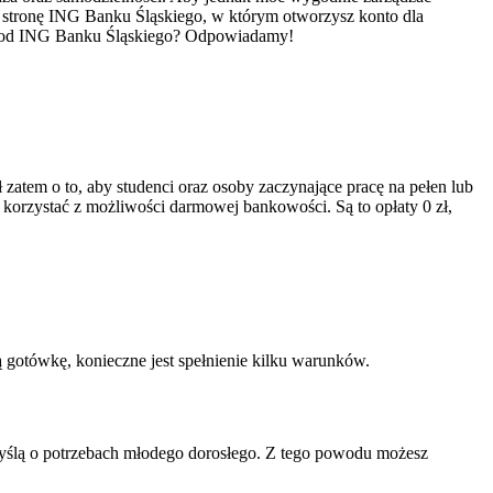
 stronę ING Banku Śląskiego, w którym otworzysz konto dla
 zł od ING Banku Śląskiego? Odpowiadamy!
zatem o to, aby studenci oraz osoby zaczynające pracę na pełen lub
 korzystać z możliwości darmowej bankowości. Są to opłaty 0 zł,
ą gotówkę, konieczne jest spełnienie kilku warunków.
 myślą o potrzebach młodego dorosłego. Z tego powodu możesz