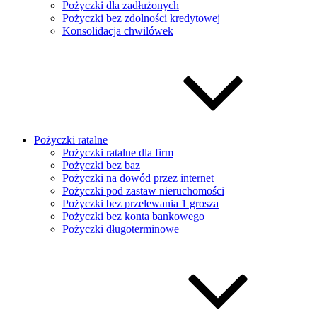
Pożyczki dla zadłużonych
Pożyczki bez zdolności kredytowej
Konsolidacja chwilówek
Pożyczki ratalne
Pożyczki ratalne dla firm
Pożyczki bez baz
Pożyczki na dowód przez internet
Pożyczki pod zastaw nieruchomości
Pożyczki bez przelewania 1 grosza
Pożyczki bez konta bankowego
Pożyczki długoterminowe