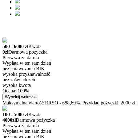
500 - 6000 zł
Kwota
0zł
Darmowa pożyczka
Pierwsza za darmo
Wypłata w ten sam dzień
bez sprawdzania BIK
wysoka przyznawalność
bez zaświadczeń
wysoka kwota
Ocena: 100%
Wypełnij wniosek
Maksymalna wartość RRSO - 688,69%. Przykład pożyczki: 2000 zł na
100 - 5000 zł
Kwota
4000zł
Darmowa pożyczka
Pierwsza za darmo
Wypłata w ten sam dzień
bez sprawdzania BIK