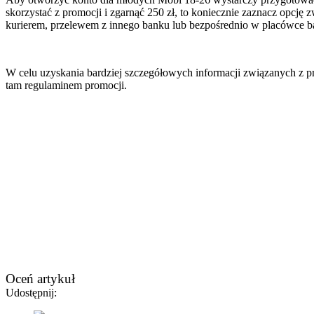
skorzystać z promocji i zgarnąć 250 zł, to koniecznie zaznacz opcję 
kurierem, przelewem z innego banku lub bezpośrednio w placówce ba
W celu uzyskania bardziej szczegółowych informacji związanych z p
tam regulaminem promocji.
Oceń artykuł
Udostępnij: