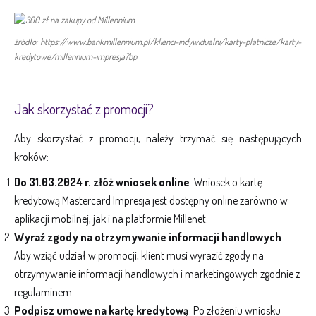
źródło: https://www.bankmillennium.pl/klienci-indywidualni/karty-platnicze/karty-
kredytowe/millennium-impresja?bp
Jak skorzystać z promocji?
Aby skorzystać z promocji, należy trzymać się następujących
kroków:
Do 31.03.2024 r. złóż wniosek online
. Wniosek o kartę
kredytową Mastercard Impresja jest dostępny online zarówno w
aplikacji mobilnej, jak i na platformie Millenet.
Wyraź zgody na otrzymywanie informacji handlowych
.
Aby wziąć udział w promocji, klient musi wyrazić zgody na
otrzymywanie informacji handlowych i marketingowych zgodnie z
regulaminem.
Podpisz umowę na kartę kredytową
. Po złożeniu wniosku