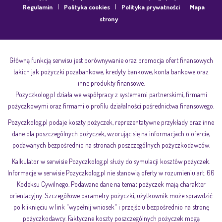
|
|
Regulamin
Polityka cookies
Polityka prywatności
Mapa
strony
Główną funkcją serwisu jest porównywanie oraz promocja ofert finansowych
takich jak pożyczki pozabankowe, kredyty bankowe, konta bankowe oraz
inne produkty finansowe.
Pozyczkolog.pl działa we współpracy z systemami partnerskimi, firmami
pożyczkowymi oraz firmami o profilu działalności pośrednictwa finansowego.
Pozyczkolog.pl podaje koszty pożyczek, reprezentatywne przykłady oraz inne
dane dla poszczególnych pożyczek, wzorując się na informacjach o ofercie,
podawanych bezpośrednio na stronach poszczególnych pożyczkodawców.
Kalkulator w serwisie Pozyczkolog.pl służy do symulacji kosztów pożyczek.
Informacje w serwisie Pozyczkolog.pl nie stanowią oferty w rozumieniu art. 66
Kodeksu Cywilnego. Podawane dane na temat pożyczek mają charakter
orientacyjny. Szczegółowe parametry pożyczki, użytkownik może sprawdzić
po kliknięciu w link "wypełnij wniosek" i przejściu bezpośrednio na stronę
pożyczkodawcy. Faktyczne koszty poszczególnych pożyczek mogą