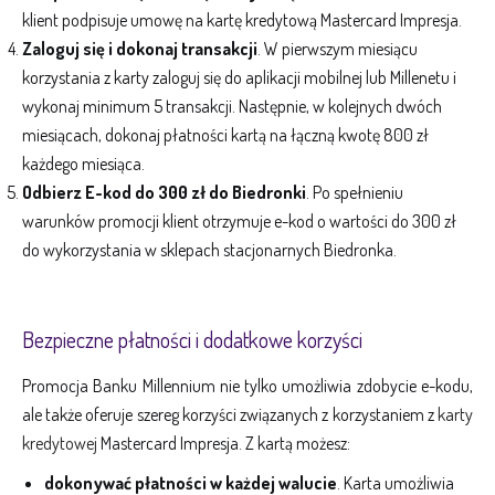
klient podpisuje umowę na kartę kredytową Mastercard Impresja.
Zaloguj się i dokonaj transakcji
. W pierwszym miesiącu
korzystania z karty zaloguj się do aplikacji mobilnej lub Millenetu i
wykonaj minimum 5 transakcji. Następnie, w kolejnych dwóch
miesiącach, dokonaj płatności kartą na łączną kwotę 800 zł
każdego miesiąca.
Odbierz E-kod do 300 zł do Biedronki
. Po spełnieniu
warunków promocji klient otrzymuje e-kod o wartości do 300 zł
do wykorzystania w sklepach stacjonarnych Biedronka.
Bezpieczne płatności i dodatkowe korzyści
Promocja Banku Millennium nie tylko umożliwia zdobycie e-kodu,
ale także oferuje szereg korzyści związanych z korzystaniem z
karty
kredytowej
Mastercard Impresja. Z kartą możesz:
dokonywać płatności w każdej walucie
. Karta umożliwia