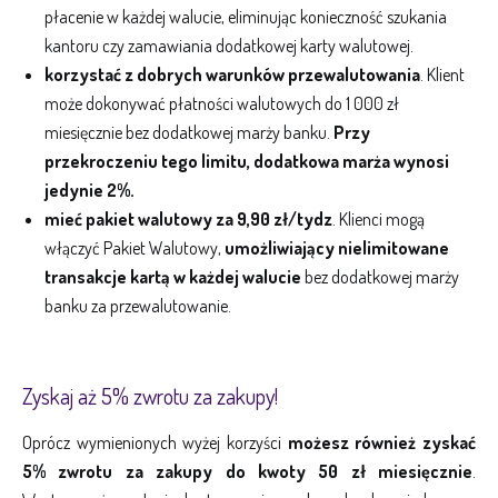
płacenie w każdej walucie, eliminując konieczność szukania
kantoru czy zamawiania dodatkowej karty walutowej.
korzystać z dobrych warunków przewalutowania
. Klient
może dokonywać płatności walutowych do 1 000 zł
miesięcznie bez dodatkowej marży banku.
Przy
przekroczeniu tego limitu, dodatkowa marża wynosi
jedynie 2%.
mieć pakiet walutowy za 9,90 zł/tydz
. Klienci mogą
włączyć Pakiet Walutowy,
umożliwiający nielimitowane
transakcje kartą w każdej walucie
bez dodatkowej marży
banku za przewalutowanie.
Zyskaj aż 5% zwrotu za zakupy!
Oprócz wymienionych wyżej korzyści
możesz również zyskać
5% zwrotu za zakupy do kwoty 50 zł miesięcznie
.