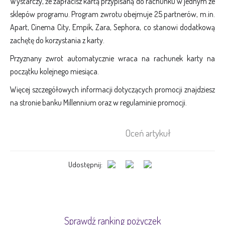
Wystarczy, że zapłacisz kartą przypisaną do rachunku w jednym ze
sklepów programu. Program zwrotu obejmuje 25 partnerów, m.in.
Apart, Cinema City, Empik, Zara, Sephora, co stanowi dodatkową
zachętę do korzystania z karty.
Przyznany zwrot automatycznie wraca na rachunek karty na
początku kolejnego miesiąca.
Więcej szczegółowych informacji dotyczących promocji znajdziesz
na stronie banku Millennium oraz w regulaminie promocji.
Oceń artykuł
Udostępnij:
Sprawdź ranking pożyczek