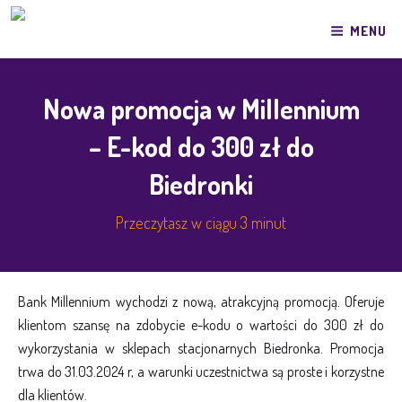
Przeskocz
MENU
do
treści
Nowa promocja w Millennium
– E-kod do 300 zł do
Biedronki
Przeczytasz w ciągu 3 minut
Bank Millennium wychodzi z nową, atrakcyjną promocją. Oferuje
klientom szansę na zdobycie e-kodu o wartości do 300 zł do
wykorzystania w sklepach stacjonarnych Biedronka. Promocja
trwa do 31.03.2024 r, a warunki uczestnictwa są proste i korzystne
dla klientów.