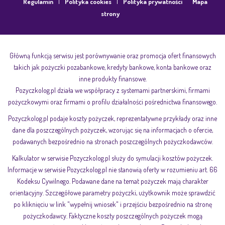
|
|
Regulamin
Polityka cookies
Polityka prywatności
Mapa
strony
Główną funkcją serwisu jest porównywanie oraz promocja ofert finansowych
takich jak pożyczki pozabankowe, kredyty bankowe, konta bankowe oraz
inne produkty finansowe.
Pozyczkolog.pl działa we współpracy z systemami partnerskimi, firmami
pożyczkowymi oraz firmami o profilu działalności pośrednictwa finansowego.
Pozyczkolog.pl podaje koszty pożyczek, reprezentatywne przykłady oraz inne
dane dla poszczególnych pożyczek, wzorując się na informacjach o ofercie,
podawanych bezpośrednio na stronach poszczególnych pożyczkodawców.
Kalkulator w serwisie Pozyczkolog.pl służy do symulacji kosztów pożyczek.
Informacje w serwisie Pozyczkolog.pl nie stanowią oferty w rozumieniu art. 66
Kodeksu Cywilnego. Podawane dane na temat pożyczek mają charakter
orientacyjny. Szczegółowe parametry pożyczki, użytkownik może sprawdzić
po kliknięciu w link "wypełnij wniosek" i przejściu bezpośrednio na stronę
pożyczkodawcy. Faktyczne koszty poszczególnych pożyczek mogą