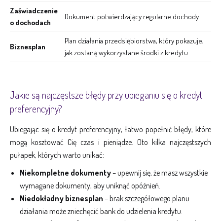
Zaświadczenie
Dokument potwierdzający regularne dochody.
o dochodach
Plan działania przedsiębiorstwa, który pokazuje,
Biznesplan
jak zostaną wykorzystane środki z kredytu.
Jakie są najczęstsze błędy przy ubieganiu się o kredyt
preferencyjny?
Ubiegając się o kredyt preferencyjny, łatwo popełnić błędy, które
mogą kosztować Cię czas i pieniądze. Oto kilka najczęstszych
pułapek, których warto unikać:
Niekompletne dokumenty
– upewnij się, że masz wszystkie
wymagane dokumenty, aby uniknąć opóźnień.
Niedokładny biznesplan
– brak szczegółowego planu
działania może zniechęcić bank do udzielenia kredytu.