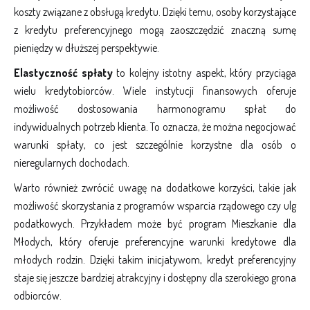
koszty związane z obsługą kredytu. Dzięki temu, osoby korzystające
z kredytu preferencyjnego mogą zaoszczędzić znaczną sumę
pieniędzy w dłuższej perspektywie.
Elastyczność spłaty
to kolejny istotny aspekt, który przyciąga
wielu kredytobiorców. Wiele instytucji finansowych oferuje
możliwość dostosowania harmonogramu spłat do
indywidualnych potrzeb klienta. To oznacza, że można negocjować
warunki spłaty, co jest szczególnie korzystne dla osób o
nieregularnych dochodach.
Warto również zwrócić uwagę na dodatkowe korzyści, takie jak
możliwość skorzystania z programów wsparcia rządowego czy ulg
podatkowych. Przykładem może być program Mieszkanie dla
Młodych, który oferuje preferencyjne warunki kredytowe dla
młodych rodzin. Dzięki takim inicjatywom, kredyt preferencyjny
staje się jeszcze bardziej atrakcyjny i dostępny dla szerokiego grona
odbiorców.