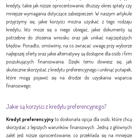
kredyty, takie jak niższe oprocentowanie, dłuższy okres spłaty czy
mniejsze wymagania dotyczące zabezpieczeń. W naszym artykule
przyjrzymy się, jakie korzyści można uzyskać z tego rodzaju
kredytu, kto może się o niego ubiegać, jakie dokumenty są
potrzebne do złożenia wniosku oraz jak unikać najczęstszych
błędów. Ponadto, omówimy, na co zwracać uwagę przy wyborze
najlepszej oferty oraz jakie alternatywy są dostępne dla osób i firm
poszukujących finansowania. Dzięki temu dowiesz się, jak
skutecznie skorzystać z kredytu preferencyjnego i uniknąć pułapek,
które mogą pojawić się na drodze do uzyskania wsparcia
finansowego.
Jakie są korzyści z kredytu preferencyjnego?
Kredyt preferencyjny
to doskonała opcja dla osób, które chcą
skorzystać z lepszych warunków finansowych. Jedną z głównych
zalet jest niższe oprocentowanie, co przekłada się na mniejsze