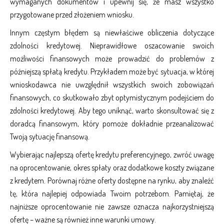
wymaganych dokumentów i upewnij się, że masz wszystko
przygotowane przed złożeniem wniosku.
Innym częstym błędem są niewłaściwe obliczenia dotyczące
zdolności kredytowej. Nieprawidłowe oszacowanie swoich
możliwości finansowych może prowadzić do problemów z
późniejszą spłatą kredytu. Przykładem może być sytuacja, w której
wnioskodawca nie uwzględnił wszystkich swoich zobowiązań
finansowych, co skutkowało zbyt optymistycznym podejściem do
zdolności kredytowej. Aby tego uniknąć, warto skonsultować się z
doradcą finansowym, który pomoże dokładnie przeanalizować
Twoją sytuację finansową.
Wybierając najlepszą ofertę kredytu preferencyjnego, zwróć uwagę
na oprocentowanie, okres spłaty oraz dodatkowe koszty związane
z kredytem. Porównaj różne oferty dostępne na rynku, aby znaleźć
tę, która najlepiej odpowiada Twoim potrzebom. Pamiętaj, że
najniższe oprocentowanie nie zawsze oznacza najkorzystniejszą
ofertę – ważne są również inne warunki umowy.