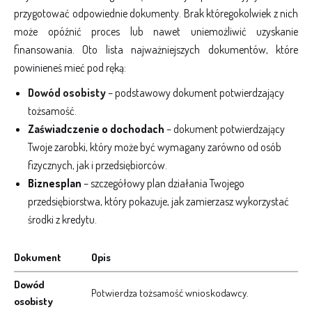
przygotować odpowiednie dokumenty. Brak któregokolwiek z nich
może opóźnić proces lub nawet uniemożliwić uzyskanie
finansowania. Oto lista najważniejszych dokumentów, które
powinieneś mieć pod ręką:
Dowód osobisty
– podstawowy dokument potwierdzający
tożsamość.
Zaświadczenie o dochodach
– dokument potwierdzający
Twoje zarobki, który może być wymagany zarówno od osób
fizycznych, jak i przedsiębiorców.
Biznesplan
– szczegółowy plan działania Twojego
przedsiębiorstwa, który pokazuje, jak zamierzasz wykorzystać
środki z kredytu.
Dokument
Opis
Dowód
Potwierdza tożsamość wnioskodawcy.
osobisty