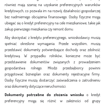
również mają szansę na uzyskanie preferencyjnych warunków
kredytowych, co pozwala im na rozwój działalności gospodarczej
bez nadmiernego obciążenia finansowego. Osoby fizyczne mogą
ubiegać się o kredyt preferencyjny na cele mieszkaniowe, takie jak
zakup pierwszego mieszkania czy remont domu.
Aby skorzystać z kredytu preferencyjnego, wnioskodawcy muszą
spełniać określone wymagania. Przede wszystkim, muszą
przedstawić dokumenty potwierdzające dochody oraz zdolność
kredytową. W przypadku rolników, konieczne może być
przedstawienie dokumentów związanych z prowadzeniem
gospodarstwa rolnego. Młodzi przedsiębiorcy powinni
przygotować biznesplan oraz dokumenty rejestracyjne firmy.
Osoby fizyczne muszą dostarczyć zaświadczenia o zatrudnieniu
oraz dokumenty dotyczące nieruchomości.
Dokumenty potrzebne do złożenia wniosku
o kredyt
preferencyjny mogą się różnić w zależności od grupy