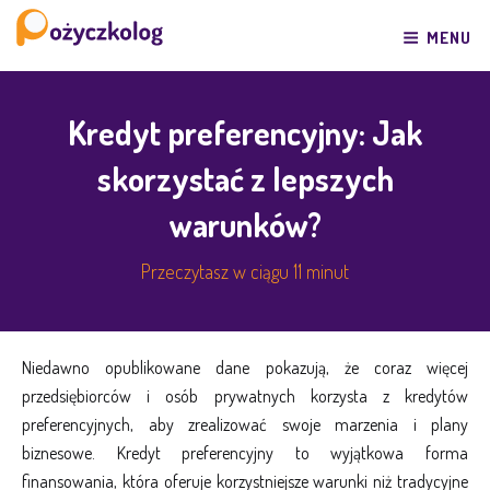
Przeskocz
do
MENU
treści
Kredyt preferencyjny: Jak
skorzystać z lepszych
warunków?
Przeczytasz w ciągu 11 minut
Niedawno opublikowane dane pokazują, że coraz więcej
przedsiębiorców i osób prywatnych korzysta z kredytów
preferencyjnych, aby zrealizować swoje marzenia i plany
biznesowe. Kredyt preferencyjny to wyjątkowa forma
finansowania, która oferuje korzystniejsze warunki niż tradycyjne