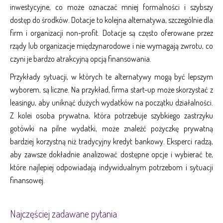
inwestycyjne, co może oznaczać mniej formalności i szybszy
dostęp do środków. Dotacje to kolejna alternatywa, szczególnie dla
firm i organizacji non-profit. Dotacje są często oferowane przez
rządy lub organizacje międzynarodowe i nie wymagają zwrotu, co
czyni je bardzo atrakcyjną opcją finansowania.
Przykłady sytuacji, w których te alternatywy mogą być lepszym
wyborem, są liczne. Na przykład, firma start-up może skorzystać z
leasingu, aby uniknąć dużych wydatków na początku działalności.
Z kolei osoba prywatna, która potrzebuje szybkiego zastrzyku
gotówki na pilne wydatki, może znaleźć pożyczkę prywatną
bardziej korzystną niż tradycyjny kredyt bankowy. Eksperci radzą,
aby zawsze dokładnie analizować dostępne opcje i wybierać te,
które najlepiej odpowiadają indywidualnym potrzebom i sytuacji
finansowej.
Najczęściej zadawane pytania