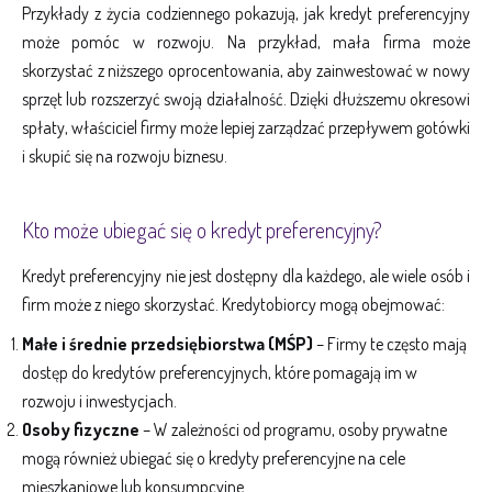
Przykłady z życia codziennego pokazują, jak kredyt preferencyjny
może pomóc w rozwoju. Na przykład, mała firma może
skorzystać z niższego oprocentowania, aby zainwestować w nowy
sprzęt lub rozszerzyć swoją działalność. Dzięki dłuższemu okresowi
spłaty, właściciel firmy może lepiej zarządzać przepływem gotówki
i skupić się na rozwoju biznesu.
Kto może ubiegać się o kredyt preferencyjny?
Kredyt preferencyjny nie jest dostępny dla każdego, ale wiele osób i
firm może z niego skorzystać. Kredytobiorcy mogą obejmować:
Małe i średnie przedsiębiorstwa (MŚP)
– Firmy te często mają
dostęp do kredytów preferencyjnych, które pomagają im w
rozwoju i inwestycjach.
Osoby fizyczne
– W zależności od programu, osoby prywatne
mogą również ubiegać się o kredyty preferencyjne na cele
mieszkaniowe lub konsumpcyjne.