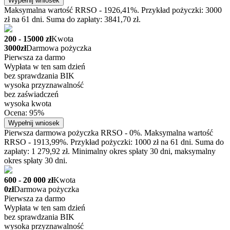
Wypełnij wniosek
Maksymalna wartość RRSO - 1926,41%. Przykład pożyczki: 3000
zł na 61 dni. Suma do zapłaty: 3841,70 zł.
200 - 15000 zł
Kwota
3000zł
Darmowa pożyczka
Pierwsza za darmo
Wypłata w ten sam dzień
bez sprawdzania BIK
wysoka przyznawalność
bez zaświadczeń
wysoka kwota
Ocena: 95%
Wypełnij wniosek
Pierwsza darmowa pożyczka RRSO - 0%. Maksymalna wartość
RRSO - 1913,99%. Przykład pożyczki: 1000 zł na 61 dni. Suma do
zapłaty: 1 279,92 zł. Minimalny okres spłaty 30 dni, maksymalny
okres spłaty 30 dni.
600 - 20 000 zł
Kwota
0zł
Darmowa pożyczka
Pierwsza za darmo
Wypłata w ten sam dzień
bez sprawdzania BIK
wysoka przyznawalność