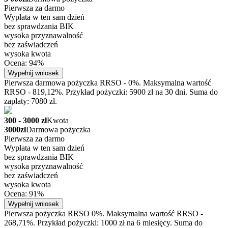
Pierwsza za darmo
Wypłata w ten sam dzień
bez sprawdzania BIK
wysoka przyznawalność
bez zaświadczeń
wysoka kwota
Ocena: 94%
Wypełnij wniosek
Pierwsza darmowa pożyczka RRSO - 0%. Maksymalna wartość
RRSO - 819,12%. Przykład pożyczki: 5900 zł na 30 dni. Suma do
zapłaty: 7080 zł.
300 - 3000 zł
Kwota
3000zł
Darmowa pożyczka
Pierwsza za darmo
Wypłata w ten sam dzień
bez sprawdzania BIK
wysoka przyznawalność
bez zaświadczeń
wysoka kwota
Ocena: 91%
Wypełnij wniosek
Pierwsza pożyczka RRSO 0%. Maksymalna wartość RRSO -
268,71%. Przykład pożyczki: 1000 zł na 6 miesięcy. Suma do