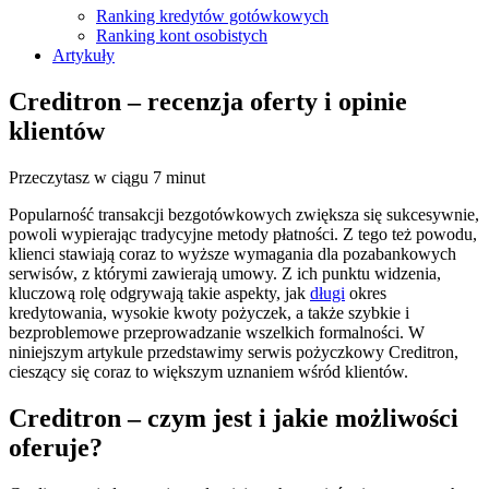
Ranking kredytów gotówkowych
Ranking kont osobistych
Artykuły
Creditron – recenzja oferty i opinie
klientów
Przeczytasz w ciągu 7 minut
Popularność transakcji bezgotówkowych zwiększa się sukcesywnie,
powoli wypierając tradycyjne metody płatności. Z tego też powodu,
klienci stawiają coraz to wyższe wymagania dla pozabankowych
serwisów, z którymi zawierają umowy. Z ich punktu widzenia,
kluczową rolę odgrywają takie aspekty, jak
długi
okres
kredytowania, wysokie kwoty pożyczek, a także szybkie i
bezproblemowe przeprowadzanie wszelkich formalności. W
niniejszym artykule przedstawimy serwis pożyczkowy Creditron,
cieszący się coraz to większym uznaniem wśród klientów.
Creditron – czym jest i jakie możliwości
oferuje?