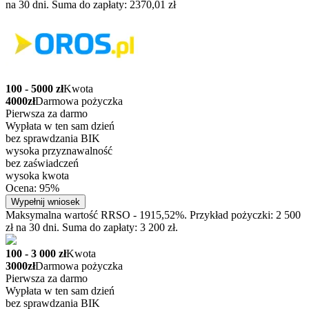
na 30 dni. Suma do zapłaty: 2370,01 zł
100 - 5000 zł
Kwota
4000zł
Darmowa pożyczka
Pierwsza za darmo
Wypłata w ten sam dzień
bez sprawdzania BIK
wysoka przyznawalność
bez zaświadczeń
wysoka kwota
Ocena: 95%
Wypełnij wniosek
Maksymalna wartość RRSO - 1915,52%. Przykład pożyczki: 2 500
zł na 30 dni. Suma do zapłaty: 3 200 zł.
100 - 3 000 zł
Kwota
3000zł
Darmowa pożyczka
Pierwsza za darmo
Wypłata w ten sam dzień
bez sprawdzania BIK