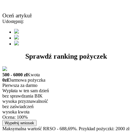
Oceń artykuł
Udostępnij:
Sprawdź ranking pożyczek
500 - 6000 zł
Kwota
0zł
Darmowa pożyczka
Pierwsza za darmo
Wypłata w ten sam dzień
bez sprawdzania BIK
wysoka przyznawalność
bez zaświadczeń
wysoka kwota
Ocena: 100%
Wypełnij wniosek
Maksymalna wartość RRSO - 688,69%. Przykład pożyczki: 2000 zł