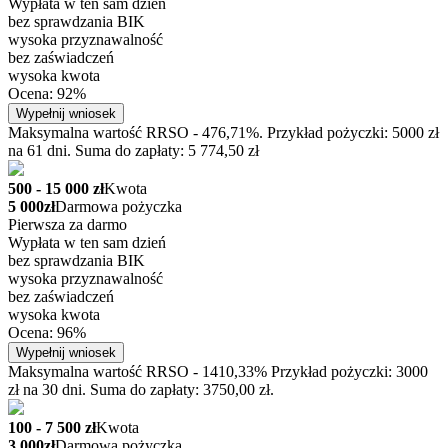
Wypłata w ten sam dzień
bez sprawdzania BIK
wysoka przyznawalność
bez zaświadczeń
wysoka kwota
Ocena: 92%
Wypełnij wniosek
Maksymalna wartość RRSO - 476,71%. Przykład pożyczki: 5000 zł
na 61 dni. Suma do zapłaty: 5 774,50 zł
500 - 15 000 zł
Kwota
5 000zł
Darmowa pożyczka
Pierwsza za darmo
Wypłata w ten sam dzień
bez sprawdzania BIK
wysoka przyznawalność
bez zaświadczeń
wysoka kwota
Ocena: 96%
Wypełnij wniosek
Maksymalna wartość RRSO - 1410,33% Przykład pożyczki: 3000
zł na 30 dni. Suma do zapłaty: 3750,00 zł.
100 - 7 500 zł
Kwota
3 000zł
Darmowa pożyczka