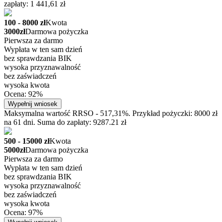
zapłaty: 1 441,61 zł
100 - 8000 zł
Kwota
3000zł
Darmowa pożyczka
Pierwsza za darmo
Wypłata w ten sam dzień
bez sprawdzania BIK
wysoka przyznawalność
bez zaświadczeń
wysoka kwota
Ocena: 92%
Wypełnij wniosek
Maksymalna wartość RRSO - 517,31%. Przykład pożyczki: 8000 zł
na 61 dni. Suma do zapłaty: 9287.21 zł
500 - 15000 zł
Kwota
5000zł
Darmowa pożyczka
Pierwsza za darmo
Wypłata w ten sam dzień
bez sprawdzania BIK
wysoka przyznawalność
bez zaświadczeń
wysoka kwota
Ocena: 97%