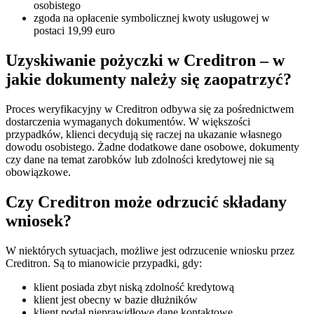
osobistego
zgoda na opłacenie symbolicznej kwoty usługowej w
postaci 19,99 euro
Uzyskiwanie pożyczki w Creditron – w
jakie dokumenty należy się zaopatrzyć?
Proces weryfikacyjny w Creditron odbywa się za pośrednictwem
dostarczenia wymaganych dokumentów. W większości
przypadków, klienci decydują się raczej na ukazanie własnego
dowodu osobistego. Żadne dodatkowe dane osobowe, dokumenty
czy dane na temat zarobków lub zdolności kredytowej nie są
obowiązkowe.
Czy Creditron może odrzucić składany
wniosek?
W niektórych sytuacjach, możliwe jest odrzucenie wniosku przez
Creditron. Są to mianowicie przypadki, gdy:
klient posiada zbyt niską zdolność kredytową
klient jest obecny w bazie dłużników
klient podał nieprawidłowe dane kontaktowe