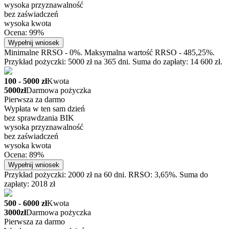
wysoka przyznawalność
bez zaświadczeń
wysoka kwota
Ocena: 99%
Wypełnij wniosek
Minimalne RRSO - 0%. Maksymalna wartość RRSO - 485,25%.
Przykład pożyczki: 5000 zł na 365 dni. Suma do zapłaty: 14 600 zł.
100 - 5000 zł
Kwota
5000zł
Darmowa pożyczka
Pierwsza za darmo
Wypłata w ten sam dzień
bez sprawdzania BIK
wysoka przyznawalność
bez zaświadczeń
wysoka kwota
Ocena: 89%
Wypełnij wniosek
Przykład pożyczki: 2000 zł na 60 dni. RRSO: 3,65%. Suma do
zapłaty: 2018 zł
500 - 6000 zł
Kwota
3000zł
Darmowa pożyczka
Pierwsza za darmo