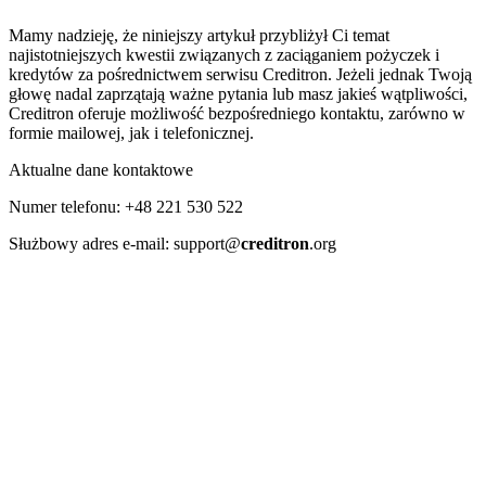
Mamy nadzieję, że niniejszy artykuł przybliżył Ci temat
najistotniejszych kwestii związanych z zaciąganiem pożyczek i
kredytów za pośrednictwem serwisu Creditron. Jeżeli jednak Twoją
głowę nadal zaprzątają ważne pytania lub masz jakieś wątpliwości,
Creditron oferuje możliwość bezpośredniego kontaktu, zarówno w
formie mailowej, jak i telefonicznej.
Aktualne dane kontaktowe
Numer telefonu: +48 221 530 522
Służbowy adres e-mail: support@
creditron
.org