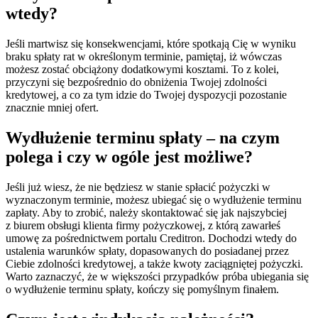
wtedy?
Jeśli martwisz się konsekwencjami, które spotkają Cię w wyniku
braku spłaty rat w określonym terminie, pamiętaj, iż wówczas
możesz zostać obciążony dodatkowymi kosztami. To z kolei,
przyczyni się bezpośrednio do obniżenia Twojej zdolności
kredytowej, a co za tym idzie do Twojej dyspozycji pozostanie
znacznie mniej ofert.
Wydłużenie terminu spłaty – na czym
polega i czy w ogóle jest możliwe?
Jeśli już wiesz, że nie będziesz w stanie spłacić pożyczki w
wyznaczonym terminie, możesz ubiegać się o wydłużenie terminu
zapłaty. Aby to zrobić, należy skontaktować się jak najszybciej
z biurem obsługi klienta firmy pożyczkowej, z którą zawarłeś
umowę za pośrednictwem portalu Creditron. Dochodzi wtedy do
ustalenia warunków spłaty, dopasowanych do posiadanej przez
Ciebie zdolności kredytowej, a także kwoty zaciągniętej pożyczki.
Warto zaznaczyć, że w większości przypadków próba ubiegania się
o wydłużenie terminu spłaty, kończy się pomyślnym finałem.