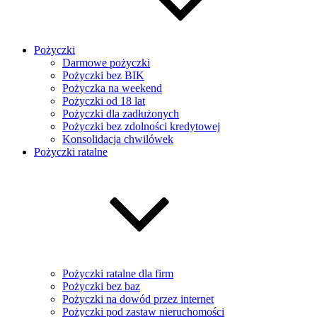
Pożyczki
Darmowe pożyczki
Pożyczki bez BIK
Pożyczka na weekend
Pożyczki od 18 lat
Pożyczki dla zadłużonych
Pożyczki bez zdolności kredytowej
Konsolidacja chwilówek
Pożyczki ratalne
Pożyczki ratalne dla firm
Pożyczki bez baz
Pożyczki na dowód przez internet
Pożyczki pod zastaw nieruchomości