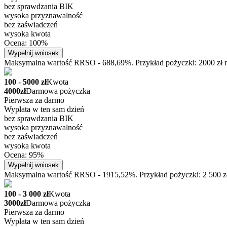
bez sprawdzania BIK
wysoka przyznawalność
bez zaświadczeń
wysoka kwota
Ocena: 100%
Wypełnij wniosek
Maksymalna wartość RRSO - 688,69%. Przykład pożyczki: 2000 zł na
100 - 5000 zł
Kwota
4000zł
Darmowa pożyczka
Pierwsza za darmo
Wypłata w ten sam dzień
bez sprawdzania BIK
wysoka przyznawalność
bez zaświadczeń
wysoka kwota
Ocena: 95%
Wypełnij wniosek
Maksymalna wartość RRSO - 1915,52%. Przykład pożyczki: 2 500 zł n
100 - 3 000 zł
Kwota
3000zł
Darmowa pożyczka
Pierwsza za darmo
Wypłata w ten sam dzień