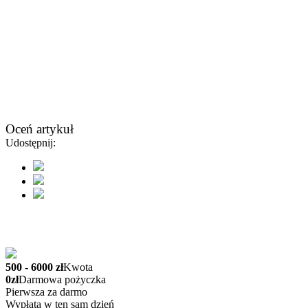
Oceń artykuł
Udostępnij:
500 - 6000 zł
Kwota
0zł
Darmowa pożyczka
Pierwsza za darmo
Wypłata w ten sam dzień