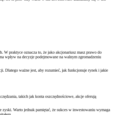
ch. W praktyce oznacza to, że jako akcjonariusz masz prawo do
łki i ma wpływ na decyzje podejmowane na walnym zgromadzeniu
i. Dlatego ważne jest, aby rozumieć, jak funkcjonuje rynek i jakie
zędzania, takich jak konta oszczędnościowe, akcje oferują
we zyski. Warto jednak pamiętać, że sukces w inwestowaniu wymaga
pitałem.