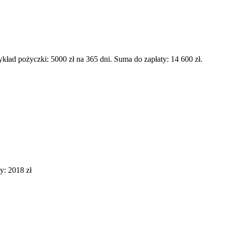
d pożyczki: 5000 zł na 365 dni. Suma do zapłaty: 14 600 zł.
y: 2018 zł