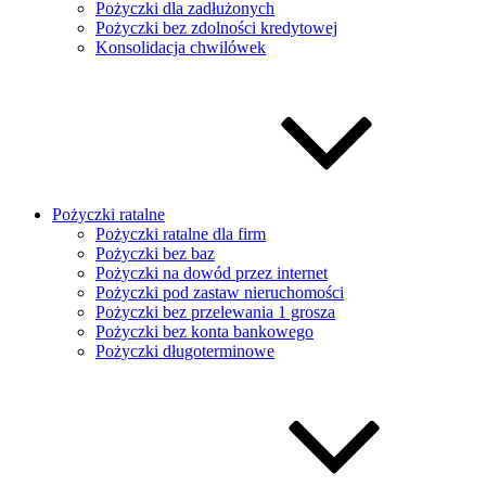
Pożyczki dla zadłużonych
Pożyczki bez zdolności kredytowej
Konsolidacja chwilówek
Pożyczki ratalne
Pożyczki ratalne dla firm
Pożyczki bez baz
Pożyczki na dowód przez internet
Pożyczki pod zastaw nieruchomości
Pożyczki bez przelewania 1 grosza
Pożyczki bez konta bankowego
Pożyczki długoterminowe