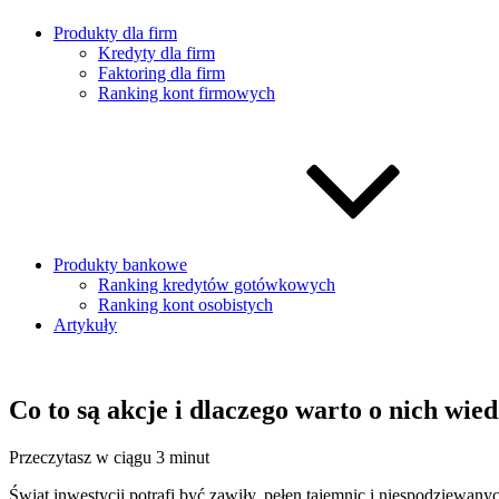
Produkty dla firm
Kredyty dla firm
Faktoring dla firm
Ranking kont firmowych
Produkty bankowe
Ranking kredytów gotówkowych
Ranking kont osobistych
Artykuły
Co to są akcje i dlaczego warto o nich wied
Przeczytasz w ciągu 3 minut
Świat inwestycji potrafi być zawiły, pełen tajemnic i niespodziewan