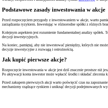
Podstawowe zasady inwestowania w akcje
Przed rozpoczęciem przygody z inwestowaniem w akcje, warto pami
zarządzania ryzykiem. Inwestując w różnorodne spółki z różnych br
Kolejnym aspektem jest rozumienie fundamentalnej analizy spółek. T
decyzji inwestycyjnych.
Na koniec, pamiętaj, aby nie inwestować pieniędzy, których nie możes
decyzje inwestycyjne z rozwagą i ostrożnością.
Jak kupić pierwsze akcje?
Rozpoczęcie inwestowania w akcje jest dziś znacznie prostsze niż je
Po aktywacji konta inwestor może wpłacić środki i składać zlecenia
Przed zakupem pierwszych akcji warto poświęcić czas na zapoznanie s
mechanizmy rządzące rynkiem i uniknąć decyzji podejmowanych wy