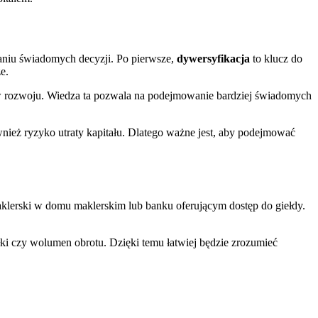
niu świadomych decyzji. Po pierwsze,
dywersyfikacja
to klucz do
e.
ktyw rozwoju. Wiedza ta pozwala na podejmowanie bardziej świadomych
ównież ryzyko utraty kapitału. Dlatego ważne jest, aby podejmować
maklerski w domu maklerskim lub banku oferującym dostęp do giełdy.
łki czy wolumen obrotu. Dzięki temu łatwiej będzie zrozumieć