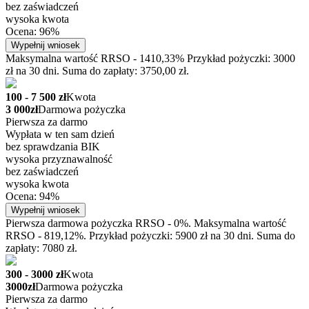
bez zaświadczeń
wysoka kwota
Ocena: 96%
Wypełnij wniosek
Maksymalna wartość RRSO - 1410,33% Przykład pożyczki: 3000
zł na 30 dni. Suma do zapłaty: 3750,00 zł.
100 - 7 500 zł
Kwota
3 000zł
Darmowa pożyczka
Pierwsza za darmo
Wypłata w ten sam dzień
bez sprawdzania BIK
wysoka przyznawalność
bez zaświadczeń
wysoka kwota
Ocena: 94%
Wypełnij wniosek
Pierwsza darmowa pożyczka RRSO - 0%. Maksymalna wartość
RRSO - 819,12%. Przykład pożyczki: 5900 zł na 30 dni. Suma do
zapłaty: 7080 zł.
300 - 3000 zł
Kwota
3000zł
Darmowa pożyczka
Pierwsza za darmo