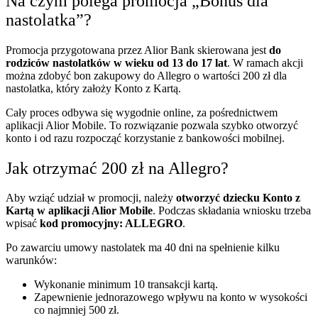
Na czym polega promocja „Bonus dla
nastolatka”?
Promocja przygotowana przez Alior Bank skierowana jest
do
rodziców nastolatków w wieku od 13 do 17 lat
. W ramach akcji
można zdobyć bon zakupowy do Allegro o wartości 200 zł dla
nastolatka, który założy Konto z Kartą.
Cały proces odbywa się wygodnie online, za pośrednictwem
aplikacji Alior Mobile. To rozwiązanie pozwala szybko otworzyć
konto i od razu rozpocząć korzystanie z bankowości mobilnej.
Jak otrzymać 200 zł na Allegro?
Aby wziąć udział w promocji, należy
otworzyć dziecku Konto z
Kartą w aplikacji Alior Mobile
. Podczas składania wniosku trzeba
wpisać
kod promocyjny: ALLEGRO
.
Po zawarciu umowy nastolatek ma 40 dni na spełnienie kilku
warunków:
Wykonanie minimum 10 transakcji kartą.
Zapewnienie jednorazowego wpływu na konto w wysokości
co najmniej 500 zł.