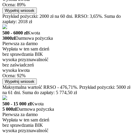
Ocena: 89%
Wypełnij wniosek
Przykład pożyczki: 2000 zł na 60 dni. RRSO: 3,65%. Suma do
zapłaty: 2018 zł
500 - 6000 zł
Kwota
3000zł
Darmowa pożyczka
Pierwsza za darmo
Wypłata w ten sam dzień
bez sprawdzania BIK
wysoka przyznawalność
bez zaświadczeń
wysoka kwota
Ocena: 92%
Wypełnij wniosek
Maksymalna wartość RRSO - 476,71%. Przykład pożyczki: 5000 zł
na 61 dni. Suma do zapłaty: 5 774,50 zł
500 - 15 000 zł
Kwota
5 000zł
Darmowa pożyczka
Pierwsza za darmo
Wypłata w ten sam dzień
bez sprawdzania BIK
wysoka przyznawalność