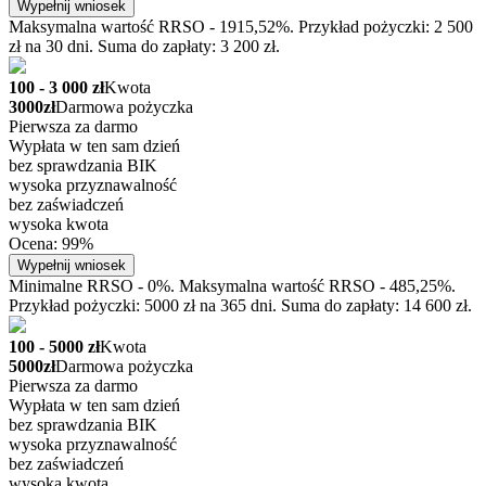
Wypełnij wniosek
Maksymalna wartość RRSO - 1915,52%. Przykład pożyczki: 2 500
zł na 30 dni. Suma do zapłaty: 3 200 zł.
100 - 3 000 zł
Kwota
3000zł
Darmowa pożyczka
Pierwsza za darmo
Wypłata w ten sam dzień
bez sprawdzania BIK
wysoka przyznawalność
bez zaświadczeń
wysoka kwota
Ocena: 99%
Wypełnij wniosek
Minimalne RRSO - 0%. Maksymalna wartość RRSO - 485,25%.
Przykład pożyczki: 5000 zł na 365 dni. Suma do zapłaty: 14 600 zł.
100 - 5000 zł
Kwota
5000zł
Darmowa pożyczka
Pierwsza za darmo
Wypłata w ten sam dzień
bez sprawdzania BIK
wysoka przyznawalność
bez zaświadczeń
wysoka kwota