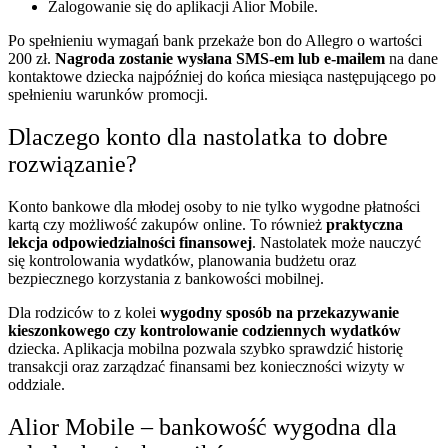
Zalogowanie się do aplikacji Alior Mobile.
Po spełnieniu wymagań bank przekaże bon do Allegro o wartości
200 zł.
Nagroda zostanie wysłana SMS-em lub e-mailem
na dane
kontaktowe dziecka najpóźniej do końca miesiąca następującego po
spełnieniu warunków promocji.
Dlaczego konto dla nastolatka to dobre
rozwiązanie?
Konto bankowe dla młodej osoby to nie tylko wygodne płatności
kartą czy możliwość zakupów online. To również
praktyczna
lekcja odpowiedzialności finansowej
. Nastolatek może nauczyć
się kontrolowania wydatków, planowania budżetu oraz
bezpiecznego korzystania z bankowości mobilnej.
Dla rodziców to z kolei
wygodny sposób na przekazywanie
kieszonkowego czy kontrolowanie codziennych wydatków
dziecka. Aplikacja mobilna pozwala szybko sprawdzić historię
transakcji oraz zarządzać finansami bez konieczności wizyty w
oddziale.
Alior Mobile – bankowość wygodna dla