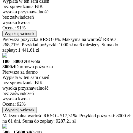
Wypłata w ten sam dzień
bez sprawdzania BIK
wysoka przyznawalność
bez zaświadczeń
wysoka kwota
Ocena: 91%
Wypełnij wniosek
Pierwsza pożyczka RRSO 0%. Maksymalna wartość RRSO -
268,71%. Przykład pożyczki: 1000 zł na 6 miesięcy. Suma do
zapłaty: 1 441,61 zł
100 - 8000 zł
Kwota
3000zł
Darmowa pożyczka
Pierwsza za darmo
Wypłata w ten sam dzień
bez sprawdzania BIK
wysoka przyznawalność
bez zaświadczeń
wysoka kwota
Ocena: 92%
Wypełnij wniosek
Maksymalna wartość RRSO - 517,31%. Przykład pożyczki: 8000 zł
na 61 dni. Suma do zapłaty: 9287.21 zł
500 - 15000 zł
Kwota