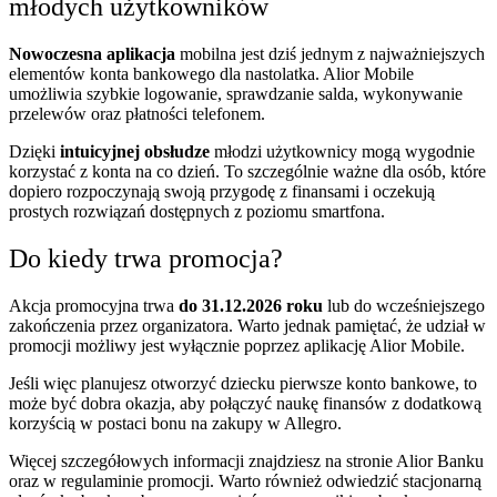
młodych użytkowników
Nowoczesna aplikacja
mobilna jest dziś jednym z najważniejszych
elementów konta bankowego dla nastolatka. Alior Mobile
umożliwia szybkie logowanie, sprawdzanie salda, wykonywanie
przelewów oraz płatności telefonem.
Dzięki
intuicyjnej obsłudze
młodzi użytkownicy mogą wygodnie
korzystać z konta na co dzień. To szczególnie ważne dla osób, które
dopiero rozpoczynają swoją przygodę z finansami i oczekują
prostych rozwiązań dostępnych z poziomu smartfona.
Do kiedy trwa promocja?
Akcja promocyjna trwa
do 31.12.2026 roku
lub do wcześniejszego
zakończenia przez organizatora. Warto jednak pamiętać, że udział w
promocji możliwy jest wyłącznie poprzez aplikację Alior Mobile.
Jeśli więc planujesz otworzyć dziecku pierwsze konto bankowe, to
może być dobra okazja, aby połączyć naukę finansów z dodatkową
korzyścią w postaci bonu na zakupy w Allegro.
Więcej szczegółowych informacji znajdziesz na stronie Alior Banku
oraz w regulaminie promocji. Warto również odwiedzić stacjonarną