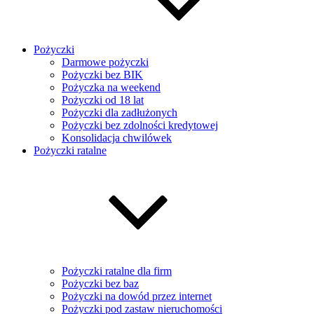
Pożyczki
Darmowe pożyczki
Pożyczki bez BIK
Pożyczka na weekend
Pożyczki od 18 lat
Pożyczki dla zadłużonych
Pożyczki bez zdolności kredytowej
Konsolidacja chwilówek
Pożyczki ratalne
Pożyczki ratalne dla firm
Pożyczki bez baz
Pożyczki na dowód przez internet
Pożyczki pod zastaw nieruchomości