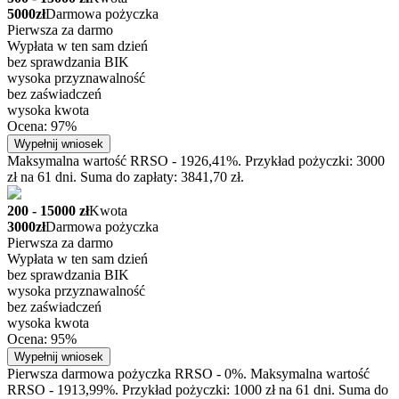
5000zł
Darmowa pożyczka
Pierwsza za darmo
Wypłata w ten sam dzień
bez sprawdzania BIK
wysoka przyznawalność
bez zaświadczeń
wysoka kwota
Ocena: 97%
Wypełnij wniosek
Maksymalna wartość RRSO - 1926,41%. Przykład pożyczki: 3000
zł na 61 dni. Suma do zapłaty: 3841,70 zł.
200 - 15000 zł
Kwota
3000zł
Darmowa pożyczka
Pierwsza za darmo
Wypłata w ten sam dzień
bez sprawdzania BIK
wysoka przyznawalność
bez zaświadczeń
wysoka kwota
Ocena: 95%
Wypełnij wniosek
Pierwsza darmowa pożyczka RRSO - 0%. Maksymalna wartość
RRSO - 1913,99%. Przykład pożyczki: 1000 zł na 61 dni. Suma do