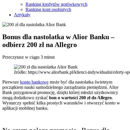
Ranking kredytów gotówkowych
Ranking kont osobistych
Artykuły
Bonus dla nastolatka w Alior Banku –
odbierz 200 zł na Allegro
Przeczytasz w ciągu 3 minut
źródło: https://www.aliorbank.pl/klienci-indywidualni/oferty-s
Pierwsze
konto bankowe
może być dla nastolatka świetnym
początkiem nauki samodzielnego zarządzania pieniędzmi. Alior
Bank przygotował promocję, dzięki której młodzi użytkownicy
mogą dodatkowo zyskać
bon o wartości 200 zł do Allegro
.
Wystarczy spełnić kilka prostych warunków i otworzyć konto w
aplikacji mobilnej banku.