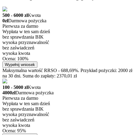
500 - 6000 zł
Kwota
0zł
Darmowa pożyczka
Pierwsza za darmo
Wypłata w ten sam dzień
bez sprawdzania BIK
wysoka przyznawalność
bez zaświadczeń
wysoka kwota
Ocena: 100%
Wypełnij wniosek
Maksymalna wartość RRSO - 688,69%. Przykład pożyczki: 2000 zł
na 30 dni. Suma do zapłaty: 2370,01 zł
100 - 5000 zł
Kwota
4000zł
Darmowa pożyczka
Pierwsza za darmo
Wypłata w ten sam dzień
bez sprawdzania BIK
wysoka przyznawalność
bez zaświadczeń
wysoka kwota
Ocena: 95%