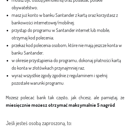
obywatelstwo;
masz już konto w banku Santander z kartą oraz korzystasz z
bankowości internetowej/mobilnej;
przystąp do programu w Santander internet lub mobile,
otrzymaj kod polecenia;
przekaż kod polecenia osobom, które nie mają jeszcze konta w
banku Santander;
w okresie przystąpienia do programu, dokonaj płatności kartą
do konta w złotówkach przynajmniej raz;
wyraź wszystkie zgody zgodnie z regulaminem i spełnij
pozostałe warunki programu.
Możesz polecać bank tak często, jak chcesz, ale pamiętaj, że
miesięcznie możesz otrzymać maksymalnie 5 nagród
.
Jeśli jesteś osobą zaproszoną, to: