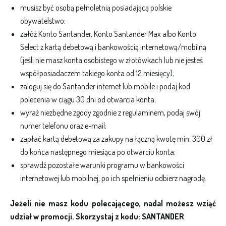
musisz być osobą pełnoletnią posiadającą polskie
obywatelstwo;
załóż Konto Santander, Konto Santander Max albo Konto
Select z kartą debetową i bankowością internetową/mobilną
(jeśli nie masz konta osobistego w złotówkach lub nie jesteś
współposiadaczem takiego konta od 12 miesięcy);
zaloguj się do Santander internet lub mobile i podaj kod
polecenia w ciągu 30 dni od otwarcia konta;
wyraź niezbędne zgody zgodnie z regulaminem, podaj swój
numer telefonu oraz e-mail;
zapłać kartą debetową za zakupy na łączną kwotę min. 300 zł
do końca następnego miesiąca po otwarciu konta;
sprawdź pozostałe warunki programu w bankowości
internetowej lub mobilnej, po ich spełnieniu odbierz nagrodę.
Jeżeli nie masz kodu polecającego, nadal możesz wziąć
udział w promocji. Skorzystaj z kodu: SANTANDER
.