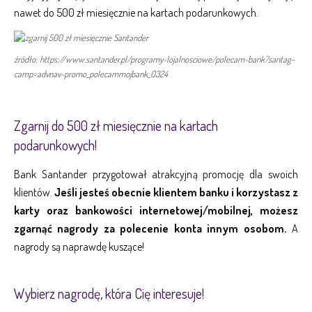
nawet do 500 zł miesięcznie na kartach podarunkowych.
źródło: https://www.santander.pl/programy-lojalnosciowe/polecam-bank?santag-
camp=advnav-promo_polecammojbank_0324
Zgarnij do 500 zł miesięcznie na kartach
podarunkowych!
Bank Santander przygotował atrakcyjną promocję dla swoich
klientów.
Jeśli jesteś obecnie klientem banku i korzystasz z
karty oraz bankowości internetowej/mobilnej, możesz
zgarnąć nagrody za polecenie konta innym osobom.
A
nagrody są naprawdę kuszące!
Wybierz nagrodę, która Cię interesuje!