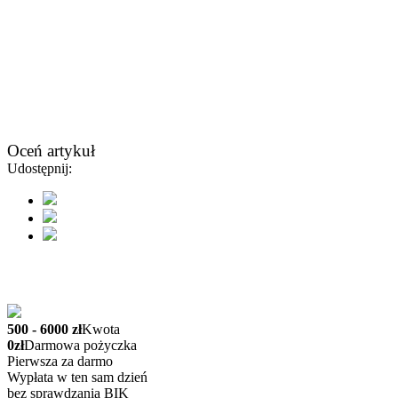
Oceń artykuł
Udostępnij:
500 - 6000 zł
Kwota
0zł
Darmowa pożyczka
Pierwsza za darmo
Wypłata w ten sam dzień
bez sprawdzania BIK