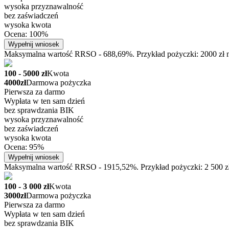
wysoka przyznawalność
bez zaświadczeń
wysoka kwota
Ocena: 100%
Wypełnij wniosek
Maksymalna wartość RRSO - 688,69%. Przykład pożyczki: 2000 zł na
100 - 5000 zł
Kwota
4000zł
Darmowa pożyczka
Pierwsza za darmo
Wypłata w ten sam dzień
bez sprawdzania BIK
wysoka przyznawalność
bez zaświadczeń
wysoka kwota
Ocena: 95%
Wypełnij wniosek
Maksymalna wartość RRSO - 1915,52%. Przykład pożyczki: 2 500 zł n
100 - 3 000 zł
Kwota
3000zł
Darmowa pożyczka
Pierwsza za darmo
Wypłata w ten sam dzień
bez sprawdzania BIK