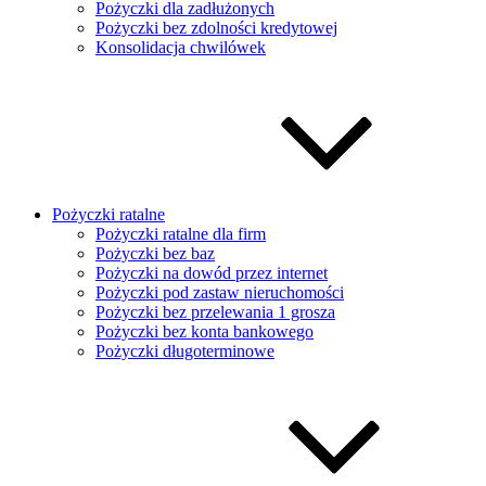
Pożyczki dla zadłużonych
Pożyczki bez zdolności kredytowej
Konsolidacja chwilówek
Pożyczki ratalne
Pożyczki ratalne dla firm
Pożyczki bez baz
Pożyczki na dowód przez internet
Pożyczki pod zastaw nieruchomości
Pożyczki bez przelewania 1 grosza
Pożyczki bez konta bankowego
Pożyczki długoterminowe