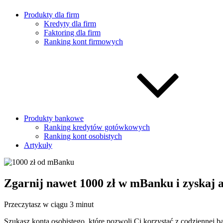
Produkty dla firm
Kredyty dla firm
Faktoring dla firm
Ranking kont firmowych
Produkty bankowe
Ranking kredytów gotówkowych
Ranking kont osobistych
Artykuły
Zgarnij nawet 1000 zł w mBanku i zyskaj 
Przeczytasz w ciągu 3 minut
Szukasz konta osobistego, które pozwoli Ci korzystać z codziennej