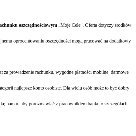
rachunku oszczędnościowym
„Moje Cele”. Oferta dotyczy środków
akcyjnemu oprocentowaniu oszczędności mogą pracować na dodatkowy
łat za prowadzenie rachunku, wygodne płatności mobilne, darmowe
tegorii najlepsze konto osobiste. Dla wielu osób może to być dobry
ówkę banku, aby porozmawiać z pracownikiem banku o szczegółach.