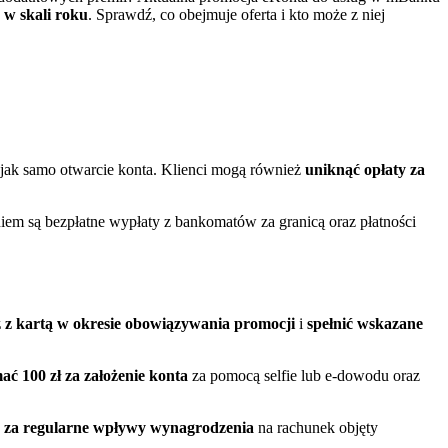
w skali roku
. Sprawdź, co obejmuje oferta i kto może z niej
 jak samo otwarcie konta. Klienci mogą również
uniknąć opłaty za
m są bezpłatne wypłaty z bankomatów za granicą oraz płatności
 z kartą w okresie obowiązywania promocji
i
spełnić wskazane
ć 100 zł za założenie konta
za pomocą selfie lub e-dowodu oraz
ć za regularne wpływy wynagrodzenia
na rachunek objęty