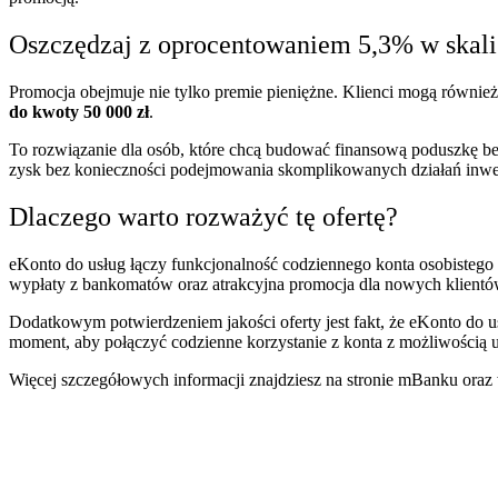
Oszczędzaj z oprocentowaniem 5,3% w skali
Promocja obejmuje nie tylko premie pieniężne. Klienci mogą również
do kwoty 50 000 zł
.
To rozwiązanie dla osób, które chcą budować finansową poduszkę b
zysk bez konieczności podejmowania skomplikowanych działań inwe
Dlaczego warto rozważyć tę ofertę?
eKonto do usług łączy funkcjonalność codziennego konta osobisteg
wypłaty z bankomatów oraz atrakcyjna promocja dla nowych klientów 
Dodatkowym potwierdzeniem jakości oferty jest fakt, że eKonto do us
moment, aby połączyć codzienne korzystanie z konta z możliwością u
Więcej szczegółowych informacji znajdziesz na stronie mBanku ora