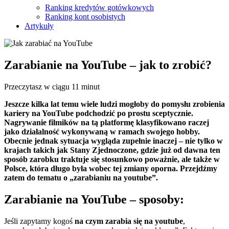
Ranking kredytów gotówkowych
Ranking kont osobistych
Artykuły
Zarabianie na YouTube – jak to zrobić?
Przeczytasz w ciągu 11 minut
Jeszcze kilka lat temu wiele ludzi mogłoby do pomysłu zrobienia
kariery na YouTube podchodzić po prostu sceptycznie.
Nagrywanie filmików na tą platformę klasyfikowano raczej
jako działalność wykonywaną w ramach swojego hobby.
Obecnie jednak sytuacja wygląda zupełnie inaczej – nie tylko w
krajach takich jak Stany Zjednoczone, gdzie już od dawna ten
sposób zarobku traktuje się stosunkowo poważnie, ale także w
Polsce, która długo była wobec tej zmiany oporna. Przejdźmy
zatem do tematu o „zarabianiu na youtube”.
Zarabianie na YouTube – sposoby:
Jeśli zapytamy kogoś
na czym zarabia się na youtube
,