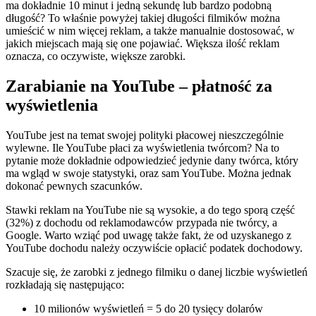
ma dokładnie 10 minut i jedną sekundę lub bardzo podobną
długość? To właśnie powyżej takiej długości filmików można
umieścić w nim więcej reklam, a także manualnie dostosować, w
jakich miejscach mają się one pojawiać. Większa ilość reklam
oznacza, co oczywiste, większe zarobki.
Zarabianie na YouTube – płatność za
wyświetlenia
YouTube jest na temat swojej polityki płacowej nieszczególnie
wylewne. Ile YouTube płaci za wyświetlenia twórcom? Na to
pytanie może dokładnie odpowiedzieć jedynie dany twórca, który
ma wgląd w swoje statystyki, oraz sam YouTube. Można jednak
dokonać pewnych szacunków.
Stawki reklam na YouTube nie są wysokie, a do tego sporą część
(32%) z dochodu od reklamodawców przypada nie twórcy, a
Google. Warto wziąć pod uwagę także fakt, że od uzyskanego z
YouTube dochodu należy oczywiście opłacić podatek dochodowy.
Szacuje się, że zarobki z jednego filmiku o danej liczbie wyświetleń
rozkładają się następująco:
10 milionów wyświetleń = 5 do 20 tysięcy dolarów