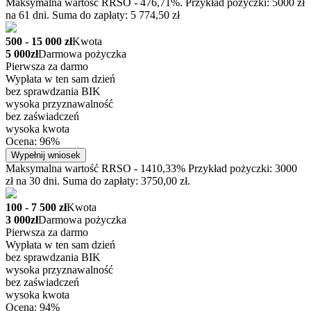
Maksymalna wartość RRSO - 476,71%. Przykład pożyczki: 5000 zł
na 61 dni. Suma do zapłaty: 5 774,50 zł
500 - 15 000 zł
Kwota
5 000zł
Darmowa pożyczka
Pierwsza za darmo
Wypłata w ten sam dzień
bez sprawdzania BIK
wysoka przyznawalność
bez zaświadczeń
wysoka kwota
Ocena: 96%
Wypełnij wniosek
Maksymalna wartość RRSO - 1410,33% Przykład pożyczki: 3000
zł na 30 dni. Suma do zapłaty: 3750,00 zł.
100 - 7 500 zł
Kwota
3 000zł
Darmowa pożyczka
Pierwsza za darmo
Wypłata w ten sam dzień
bez sprawdzania BIK
wysoka przyznawalność
bez zaświadczeń
wysoka kwota
Ocena: 94%