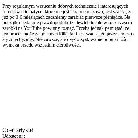
Przy regularnym wrzucaniu dobrych technicznie i interesujących
filmików o tematyce, które nie jest skrajnie niszowa, jest szansa, że
już po 3-6 miesiącach zaczniemy zarabiać pierwsze pieniądze. Na
początku będą one prawdopodobnie niewielkie, ale wraz z czasem
zarobki na YouTube powinny rosnąć. Trzeba jednak pamiętać, że
ten proces może zająć nawet kilka lat i jest szansa, że przez ten czas
się zniechęcimy. Nie zawsze, ale często zyskiwanie popularności
wymaga przede wszystkim cierpliwości.
Oceń artykuł
Udostępnij: