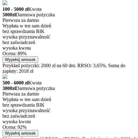
100 - 5000 zł
Kwota
5000zł
Darmowa pożyczka
Pierwsza za darmo
Wypłata w ten sam dzień
bez sprawdzania BIK
wysoka przyznawalność
bez zaświadczeń
wysoka kwota
Ocena: 89%
Wypełnij wniosek
Przykład pożyczki: 2000 zł na 60 dni. RRSO: 3,65%. Suma do
zapłaty: 2018 zł
500 - 6000 zł
Kwota
3000zł
Darmowa pożyczka
Pierwsza za darmo
Wypłata w ten sam dzień
bez sprawdzania BIK
wysoka przyznawalność
bez zaświadczeń
wysoka kwota
Ocena: 92%
Wypełnij wniosek