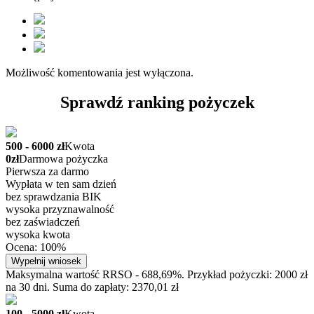
Możliwość komentowania jest wyłączona.
Sprawdź ranking pożyczek
500 - 6000 zł
Kwota
0zł
Darmowa pożyczka
Pierwsza za darmo
Wypłata w ten sam dzień
bez sprawdzania BIK
wysoka przyznawalność
bez zaświadczeń
wysoka kwota
Ocena: 100%
Wypełnij wniosek
Maksymalna wartość RRSO - 688,69%. Przykład pożyczki: 2000 zł
na 30 dni. Suma do zapłaty: 2370,01 zł
100 - 5000 zł
Kwota