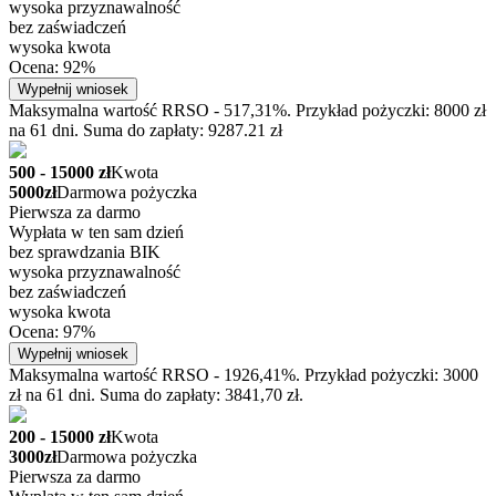
wysoka przyznawalność
bez zaświadczeń
wysoka kwota
Ocena: 92%
Wypełnij wniosek
Maksymalna wartość RRSO - 517,31%. Przykład pożyczki: 8000 zł
na 61 dni. Suma do zapłaty: 9287.21 zł
500 - 15000 zł
Kwota
5000zł
Darmowa pożyczka
Pierwsza za darmo
Wypłata w ten sam dzień
bez sprawdzania BIK
wysoka przyznawalność
bez zaświadczeń
wysoka kwota
Ocena: 97%
Wypełnij wniosek
Maksymalna wartość RRSO - 1926,41%. Przykład pożyczki: 3000
zł na 61 dni. Suma do zapłaty: 3841,70 zł.
200 - 15000 zł
Kwota
3000zł
Darmowa pożyczka
Pierwsza za darmo