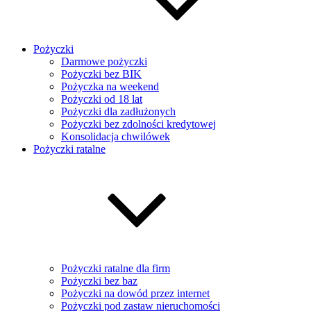
Pożyczki
Darmowe pożyczki
Pożyczki bez BIK
Pożyczka na weekend
Pożyczki od 18 lat
Pożyczki dla zadłużonych
Pożyczki bez zdolności kredytowej
Konsolidacja chwilówek
Pożyczki ratalne
Pożyczki ratalne dla firm
Pożyczki bez baz
Pożyczki na dowód przez internet
Pożyczki pod zastaw nieruchomości