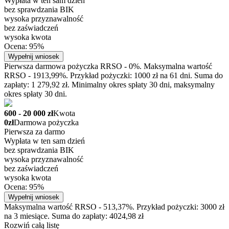
Wypłata w ten sam dzień
bez sprawdzania BIK
wysoka przyznawalność
bez zaświadczeń
wysoka kwota
Ocena: 95%
Wypełnij wniosek
Pierwsza darmowa pożyczka RRSO - 0%. Maksymalna wartość
RRSO - 1913,99%. Przykład pożyczki: 1000 zł na 61 dni. Suma do
zapłaty: 1 279,92 zł. Minimalny okres spłaty 30 dni, maksymalny
okres spłaty 30 dni.
600 - 20 000 zł
Kwota
0zł
Darmowa pożyczka
Pierwsza za darmo
Wypłata w ten sam dzień
bez sprawdzania BIK
wysoka przyznawalność
bez zaświadczeń
wysoka kwota
Ocena: 95%
Wypełnij wniosek
Maksymalna wartość RRSO - 513,37%. Przykład pożyczki: 3000 zł
na 3 miesiące. Suma do zapłaty: 4024,98 zł
Rozwiń całą listę