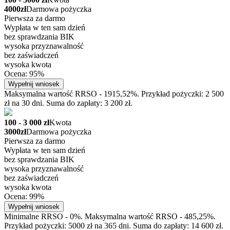
4000zł
Darmowa pożyczka
Pierwsza za darmo
Wypłata w ten sam dzień
bez sprawdzania BIK
wysoka przyznawalność
bez zaświadczeń
wysoka kwota
Ocena: 95%
Wypełnij wniosek
Maksymalna wartość RRSO - 1915,52%. Przykład pożyczki: 2 500
zł na 30 dni. Suma do zapłaty: 3 200 zł.
100 - 3 000 zł
Kwota
3000zł
Darmowa pożyczka
Pierwsza za darmo
Wypłata w ten sam dzień
bez sprawdzania BIK
wysoka przyznawalność
bez zaświadczeń
wysoka kwota
Ocena: 99%
Wypełnij wniosek
Minimalne RRSO - 0%. Maksymalna wartość RRSO - 485,25%.
Przykład pożyczki: 5000 zł na 365 dni. Suma do zapłaty: 14 600 zł.