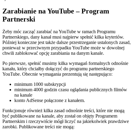
Zarabianie na YouTube – Program
Partnerski
Żeby móc zacząć zarabiać na YouTube w ramach Programu
Partnerskiego, dany kanał musi najpierw spełnić kilka kryteriów.
Później konieczne jest także dalsze przestrzeganie ustalonych zasad,
ponieważ w przeciwnym przypadku YouTube może w dowolnej
chwili zablokować opcję zarabiania na danym kanale.
Po pierwsze, spełnić musimy kilka wymagań formalnych odnośnie
kanału, który chciałby dołączyć do programu partnerskiego
YouTube. Obecnie wymagania prezentują się następująco:
minimum 1000 subskrypcji
minimum 4000 godzin czasu oglądania publicznych filmów
na kanale
konto AdSense połączone z kanałem.
Funkcjonuje również kilka zasad odnośnie treści, które nie mogą
być publikowane na kanale, aby został on objęty Programem
Partnerskim i rzeczywiście mógł liczyć na jakiekolwiek prawdziwe
zarobki. Publikowane treści nie mogą: