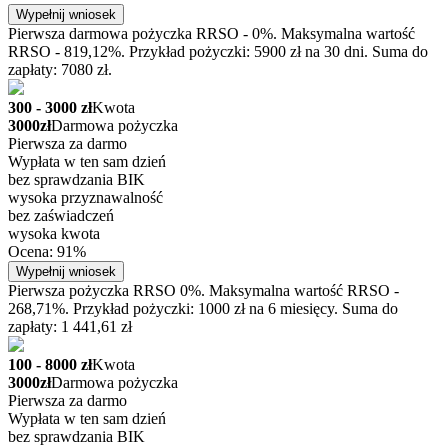
Wypełnij wniosek
Pierwsza darmowa pożyczka RRSO - 0%. Maksymalna wartość
RRSO - 819,12%. Przykład pożyczki: 5900 zł na 30 dni. Suma do
zapłaty: 7080 zł.
300 - 3000 zł
Kwota
3000zł
Darmowa pożyczka
Pierwsza za darmo
Wypłata w ten sam dzień
bez sprawdzania BIK
wysoka przyznawalność
bez zaświadczeń
wysoka kwota
Ocena: 91%
Wypełnij wniosek
Pierwsza pożyczka RRSO 0%. Maksymalna wartość RRSO -
268,71%. Przykład pożyczki: 1000 zł na 6 miesięcy. Suma do
zapłaty: 1 441,61 zł
100 - 8000 zł
Kwota
3000zł
Darmowa pożyczka
Pierwsza za darmo
Wypłata w ten sam dzień
bez sprawdzania BIK