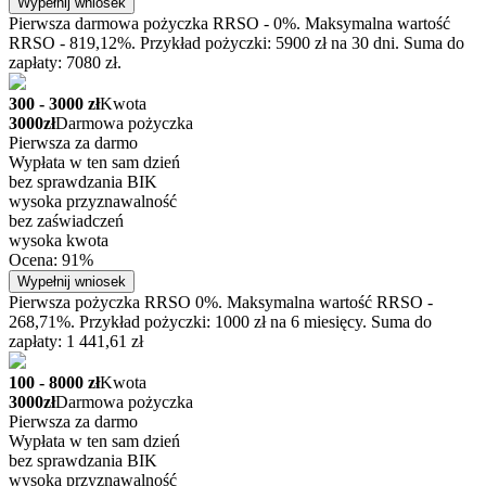
Wypełnij wniosek
Pierwsza darmowa pożyczka RRSO - 0%. Maksymalna wartość
RRSO - 819,12%. Przykład pożyczki: 5900 zł na 30 dni. Suma do
zapłaty: 7080 zł.
300 - 3000 zł
Kwota
3000zł
Darmowa pożyczka
Pierwsza za darmo
Wypłata w ten sam dzień
bez sprawdzania BIK
wysoka przyznawalność
bez zaświadczeń
wysoka kwota
Ocena: 91%
Wypełnij wniosek
Pierwsza pożyczka RRSO 0%. Maksymalna wartość RRSO -
268,71%. Przykład pożyczki: 1000 zł na 6 miesięcy. Suma do
zapłaty: 1 441,61 zł
100 - 8000 zł
Kwota
3000zł
Darmowa pożyczka
Pierwsza za darmo
Wypłata w ten sam dzień
bez sprawdzania BIK
wysoka przyznawalność