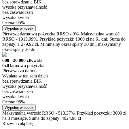
bez sprawdzania BIK
wysoka przyznawalność
bez zaświadczeń
wysoka kwota
Ocena: 95%
Wypełnij wniosek
Pierwsza darmowa pożyczka RRSO - 0%. Maksymalna wartość
RRSO - 1913,99%. Przykład pożyczki: 1000 zł na 61 dni. Suma do
zapłaty: 1 279,92 zł. Minimalny okres spłaty 30 dni, maksymalny
okres spłaty 30 dni.
600 - 20 000 zł
Kwota
0zł
Darmowa pożyczka
Pierwsza za darmo
Wypłata w ten sam dzień
bez sprawdzania BIK
wysoka przyznawalność
bez zaświadczeń
wysoka kwota
Ocena: 95%
Wypełnij wniosek
Maksymalna wartość RRSO - 513,37%. Przykład pożyczki: 3000 zł
na 3 miesiące. Suma do zapłaty: 4024,98 zł
Rozwiń całą listę