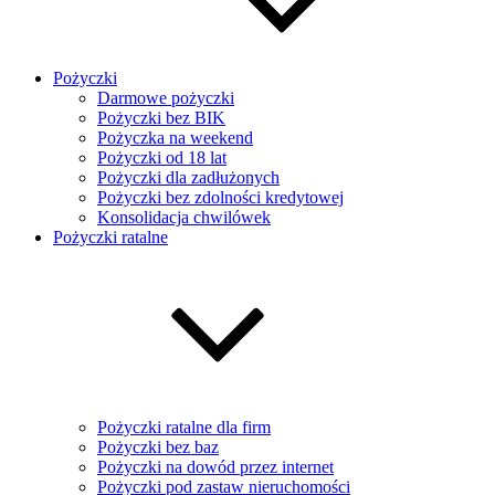
Pożyczki
Darmowe pożyczki
Pożyczki bez BIK
Pożyczka na weekend
Pożyczki od 18 lat
Pożyczki dla zadłużonych
Pożyczki bez zdolności kredytowej
Konsolidacja chwilówek
Pożyczki ratalne
Pożyczki ratalne dla firm
Pożyczki bez baz
Pożyczki na dowód przez internet
Pożyczki pod zastaw nieruchomości