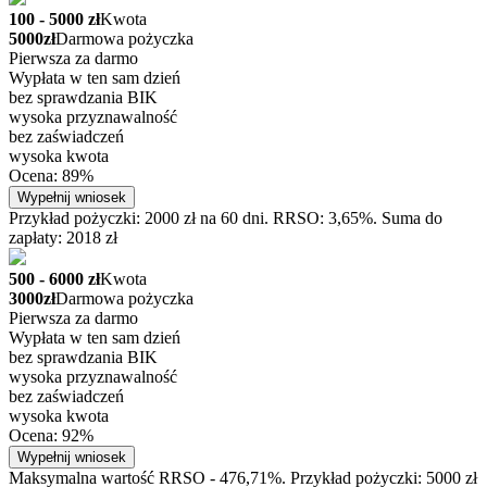
100 - 5000 zł
Kwota
5000zł
Darmowa pożyczka
Pierwsza za darmo
Wypłata w ten sam dzień
bez sprawdzania BIK
wysoka przyznawalność
bez zaświadczeń
wysoka kwota
Ocena: 89%
Wypełnij wniosek
Przykład pożyczki: 2000 zł na 60 dni. RRSO: 3,65%. Suma do
zapłaty: 2018 zł
500 - 6000 zł
Kwota
3000zł
Darmowa pożyczka
Pierwsza za darmo
Wypłata w ten sam dzień
bez sprawdzania BIK
wysoka przyznawalność
bez zaświadczeń
wysoka kwota
Ocena: 92%
Wypełnij wniosek
Maksymalna wartość RRSO - 476,71%. Przykład pożyczki: 5000 zł