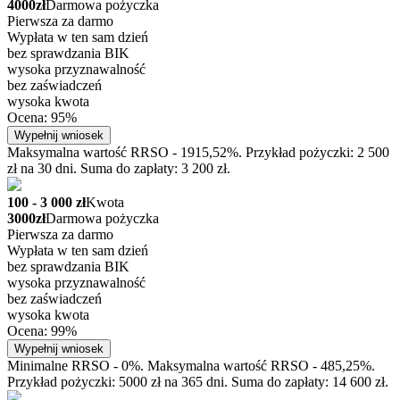
4000zł
Darmowa pożyczka
Pierwsza za darmo
Wypłata w ten sam dzień
bez sprawdzania BIK
wysoka przyznawalność
bez zaświadczeń
wysoka kwota
Ocena: 95%
Wypełnij wniosek
Maksymalna wartość RRSO - 1915,52%. Przykład pożyczki: 2 500
zł na 30 dni. Suma do zapłaty: 3 200 zł.
100 - 3 000 zł
Kwota
3000zł
Darmowa pożyczka
Pierwsza za darmo
Wypłata w ten sam dzień
bez sprawdzania BIK
wysoka przyznawalność
bez zaświadczeń
wysoka kwota
Ocena: 99%
Wypełnij wniosek
Minimalne RRSO - 0%. Maksymalna wartość RRSO - 485,25%.
Przykład pożyczki: 5000 zł na 365 dni. Suma do zapłaty: 14 600 zł.