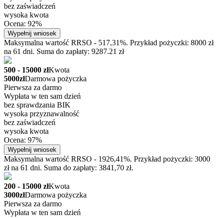
bez zaświadczeń
wysoka kwota
Ocena: 92%
Wypełnij wniosek
Maksymalna wartość RRSO - 517,31%. Przykład pożyczki: 8000 zł
na 61 dni. Suma do zapłaty: 9287.21 zł
500 - 15000 zł
Kwota
5000zł
Darmowa pożyczka
Pierwsza za darmo
Wypłata w ten sam dzień
bez sprawdzania BIK
wysoka przyznawalność
bez zaświadczeń
wysoka kwota
Ocena: 97%
Wypełnij wniosek
Maksymalna wartość RRSO - 1926,41%. Przykład pożyczki: 3000
zł na 61 dni. Suma do zapłaty: 3841,70 zł.
200 - 15000 zł
Kwota
3000zł
Darmowa pożyczka
Pierwsza za darmo
Wypłata w ten sam dzień