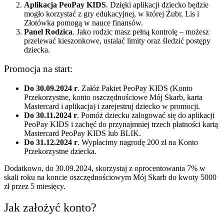
Aplikacja PeoPay KIDS
. Dzięki aplikacji dziecko będzie
mogło korzystać z gry edukacyjnej, w której Żubr, Lis i
Złotówka pomogą w nauce finansów.
Panel Rodzica
. Jako rodzic masz pełną kontrolę – możesz
przelewać kieszonkowe, ustalać limity oraz śledzić postępy
dziecka.
Promocja na start:
Do 30.09.2024 r
. Załóż Pakiet PeoPay KIDS (Konto
Przekorzystne, konto oszczędnościowe Mój Skarb, karta
Mastercard i aplikacja) i zarejestruj dziecko w promocji.
Do 30.11.2024 r
. Pomóż dziecku zalogować się do aplikacji
PeoPay KIDS i zachęć do przynajmniej trzech płatności kartą
Mastercard PeoPay KIDS lub BLIK.
Do 31.12.2024 r
. Wypłacimy nagrodę 200 zł na Konto
Przekorzystne dziecka.
Dodatkowo, do 30.09.2024, skorzystaj z oprocentowania 7% w
skali roku na koncie oszczędnościowym Mój Skarb do kwoty 5000
zł przez 5 miesięcy.
Jak założyć konto?