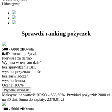
Udostępnij:
Sprawdź ranking pożyczek
500 - 6000 zł
Kwota
0zł
Darmowa pożyczka
Pierwsza za darmo
Wypłata w ten sam dzień
bez sprawdzania BIK
wysoka przyznawalność
bez zaświadczeń
wysoka kwota
Ocena: 100%
Wypełnij wniosek
Maksymalna wartość RRSO - 688,69%. Przykład pożyczki: 2000 zł
na 30 dni. Suma do zapłaty: 2370,01 zł
100 - 5000 zł
Kwota