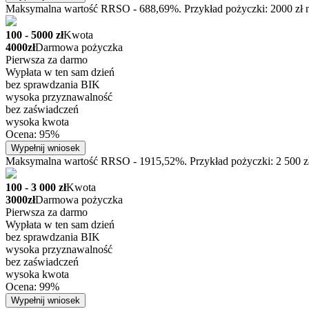
Maksymalna wartość RRSO - 688,69%. Przykład pożyczki: 2000 zł na
100 - 5000 zł
Kwota
4000zł
Darmowa pożyczka
Pierwsza za darmo
Wypłata w ten sam dzień
bez sprawdzania BIK
wysoka przyznawalność
bez zaświadczeń
wysoka kwota
Ocena: 95%
Wypełnij wniosek
Maksymalna wartość RRSO - 1915,52%. Przykład pożyczki: 2 500 zł n
100 - 3 000 zł
Kwota
3000zł
Darmowa pożyczka
Pierwsza za darmo
Wypłata w ten sam dzień
bez sprawdzania BIK
wysoka przyznawalność
bez zaświadczeń
wysoka kwota
Ocena: 99%
Wypełnij wniosek