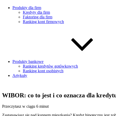
Produkty dla firm
Kredyty dla firm
Faktoring dla firm
Ranking kont firmowych
Produkty bankowe
Ranking kredytów gotówkowych
Ranking kont osobistych
Artykuły
WIBOR: co to jest i co oznacza dla kredyt
Przeczytasz w ciągu 6 minut
Zastanawiasz się nad kupnem mieszkania? Kredyt hipoteczny jest zob