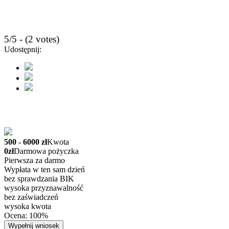
5/5 - (2 votes)
Udostępnij:
500 - 6000 zł
Kwota
0zł
Darmowa pożyczka
Pierwsza za darmo
Wypłata w ten sam dzień
bez sprawdzania BIK
wysoka przyznawalność
bez zaświadczeń
wysoka kwota
Ocena: 100%
Wypełnij wniosek