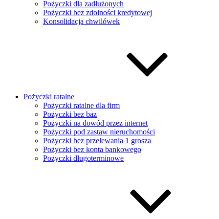
Pożyczki dla zadłużonych
Pożyczki bez zdolności kredytowej
Konsolidacja chwilówek
Pożyczki ratalne
Pożyczki ratalne dla firm
Pożyczki bez baz
Pożyczki na dowód przez internet
Pożyczki pod zastaw nieruchomości
Pożyczki bez przelewania 1 grosza
Pożyczki bez konta bankowego
Pożyczki długoterminowe