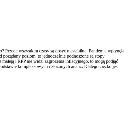
o? Przede wszystkim czasy są dosyć niestabilne. Pandemia wpłynęła
ad pożądany poziom, to jednocześnie podnoszone są stopy
 maleją i RPP nie widzi zagrożenia inflacyjnego, to mogą podjąć
odstawie kompleksowych i złożonych analiz. Dlatego ciężko jest