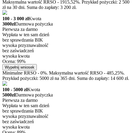
Maksymalna wartość RRSO - 1915,52%. Przykład pożyczki: 2 500
zł na 30 dni. Suma do zapłaty: 3 200 zł.
100 - 3 000 zł
Kwota
3000zł
Darmowa pożyczka
Pierwsza za darmo
Wypłata w ten sam dzień
bez sprawdzania BIK
wysoka przyznawalność
bez zaświadczeń
wysoka kwota
Ocena: 99%
Wypełnij wniosek
Minimalne RRSO - 0%. Maksymalna wartość RRSO - 485,25%.
Przykład pożyczki: 5000 zł na 365 dni. Suma do zapłaty: 14 600 zł.
100 - 5000 zł
Kwota
5000zł
Darmowa pożyczka
Pierwsza za darmo
Wypłata w ten sam dzień
bez sprawdzania BIK
wysoka przyznawalność
bez zaświadczeń
wysoka kwota
Ocena: 89%