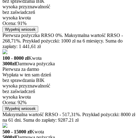
bez sprawdzania BIK
wysoka przyznawalność
bez zaświadczeń
wysoka kwota
Ocena: 91%
Wypełnij wniosek
Pierwsza pożyczka RRSO 0%. Maksymalna wartość RRSO -
268,71%. Przykład pożyczki: 1000 zł na 6 miesięcy. Suma do
zapłaty: 1 441,61 zł
100 - 8000 zł
Kwota
3000zł
Darmowa pożyczka
Pierwsza za darmo
Wypłata w ten sam dzień
bez sprawdzania BIK
wysoka przyznawalność
bez zaświadczeń
wysoka kwota
Ocena: 92%
Wypełnij wniosek
Maksymalna wartość RRSO - 517,31%. Przykład pożyczki: 8000 zł
na 61 dni. Suma do zapłaty: 9287.21 zł
500 - 15000 zł
Kwota
5000zł
Darmowa pożyczka