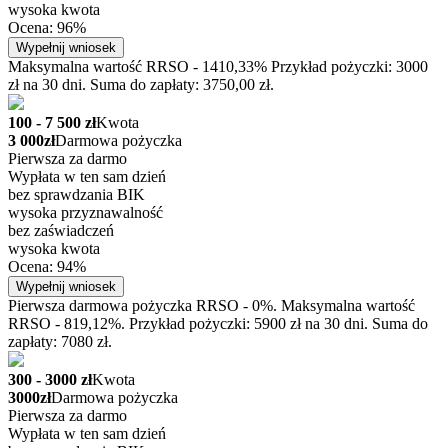
wysoka kwota
Ocena: 96%
Wypełnij wniosek
Maksymalna wartość RRSO - 1410,33% Przykład pożyczki: 3000
zł na 30 dni. Suma do zapłaty: 3750,00 zł.
100 - 7 500 zł
Kwota
3 000zł
Darmowa pożyczka
Pierwsza za darmo
Wypłata w ten sam dzień
bez sprawdzania BIK
wysoka przyznawalność
bez zaświadczeń
wysoka kwota
Ocena: 94%
Wypełnij wniosek
Pierwsza darmowa pożyczka RRSO - 0%. Maksymalna wartość
RRSO - 819,12%. Przykład pożyczki: 5900 zł na 30 dni. Suma do
zapłaty: 7080 zł.
300 - 3000 zł
Kwota
3000zł
Darmowa pożyczka
Pierwsza za darmo
Wypłata w ten sam dzień