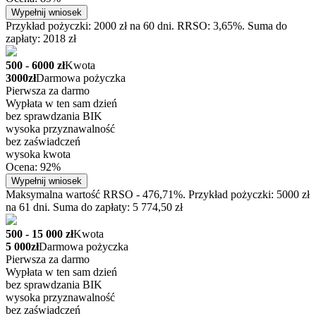
Wypełnij wniosek
Przykład pożyczki: 2000 zł na 60 dni. RRSO: 3,65%. Suma do
zapłaty: 2018 zł
500 - 6000 zł
Kwota
3000zł
Darmowa pożyczka
Pierwsza za darmo
Wypłata w ten sam dzień
bez sprawdzania BIK
wysoka przyznawalność
bez zaświadczeń
wysoka kwota
Ocena: 92%
Wypełnij wniosek
Maksymalna wartość RRSO - 476,71%. Przykład pożyczki: 5000 zł
na 61 dni. Suma do zapłaty: 5 774,50 zł
500 - 15 000 zł
Kwota
5 000zł
Darmowa pożyczka
Pierwsza za darmo
Wypłata w ten sam dzień
bez sprawdzania BIK
wysoka przyznawalność
bez zaświadczeń