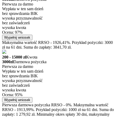
Pierwsza za darmo
Wypłata w ten sam dzień
bez sprawdzania BIK
wysoka przyznawalność
bez zaświadczeń
wysoka kwota
Ocena: 97%
Wypełnij wniosek
Maksymalna wartość RRSO - 1926,41%. Przykład pożyczki: 3000
zł na 61 dni. Suma do zapłaty: 3841,70 zł.
200 - 15000 zł
Kwota
3000zł
Darmowa pożyczka
Pierwsza za darmo
Wypłata w ten sam dzień
bez sprawdzania BIK
wysoka przyznawalność
bez zaświadczeń
wysoka kwota
Ocena: 95%
Wypełnij wniosek
Pierwsza darmowa pożyczka RRSO - 0%. Maksymalna wartość
RRSO - 1913,99%. Przykład pożyczki: 1000 zł na 61 dni. Suma do
zapłaty: 1 279,92 zł. Minimalny okres spłaty 30 dni, maksymalny