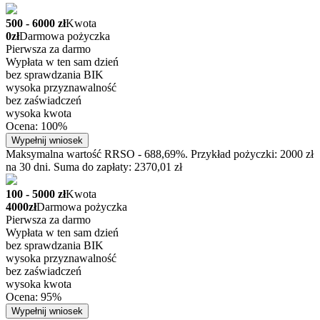
500 - 6000 zł
Kwota
0zł
Darmowa pożyczka
Pierwsza za darmo
Wypłata w ten sam dzień
bez sprawdzania BIK
wysoka przyznawalność
bez zaświadczeń
wysoka kwota
Ocena: 100%
Wypełnij wniosek
Maksymalna wartość RRSO - 688,69%. Przykład pożyczki: 2000 zł
na 30 dni. Suma do zapłaty: 2370,01 zł
100 - 5000 zł
Kwota
4000zł
Darmowa pożyczka
Pierwsza za darmo
Wypłata w ten sam dzień
bez sprawdzania BIK
wysoka przyznawalność
bez zaświadczeń
wysoka kwota
Ocena: 95%
Wypełnij wniosek