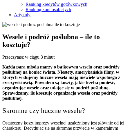
Ranking kredytów gotówkowych
Ranking kont osobistych
Artykuły
Wesele i podróż poślubna – ile to
kosztuje?
Przeczytasz w ciągu 3 minut
Każda para młoda marzy o bajkowym weselu oraz podróży
poślubnej na koniec świata. Niestety, amerykańskie filmy, w
których widujemy huczne wesela mają niewiele wspólnego z
rzeczywistością. Powodem są koszty, jakie trzeba ponieść,
organizując wesele oraz udając się w podróż poślubną.
Sprawdzamy, ile kosztuje organizacja wesela oraz podróży
poślubnej.
Skromne czy huczne wesele?
Ostateczny koszt imprezy weselnej uzależniony jest głównie od jej
charakteru. Decydując się na skromne przyjęcie w kameralnym