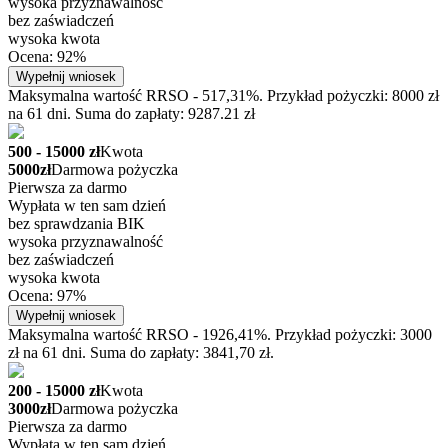
wysoka przyznawalność
bez zaświadczeń
wysoka kwota
Ocena: 92%
Wypełnij wniosek
Maksymalna wartość RRSO - 517,31%. Przykład pożyczki: 8000 zł
na 61 dni. Suma do zapłaty: 9287.21 zł
500 - 15000 zł
Kwota
5000zł
Darmowa pożyczka
Pierwsza za darmo
Wypłata w ten sam dzień
bez sprawdzania BIK
wysoka przyznawalność
bez zaświadczeń
wysoka kwota
Ocena: 97%
Wypełnij wniosek
Maksymalna wartość RRSO - 1926,41%. Przykład pożyczki: 3000
zł na 61 dni. Suma do zapłaty: 3841,70 zł.
200 - 15000 zł
Kwota
3000zł
Darmowa pożyczka
Pierwsza za darmo
Wypłata w ten sam dzień