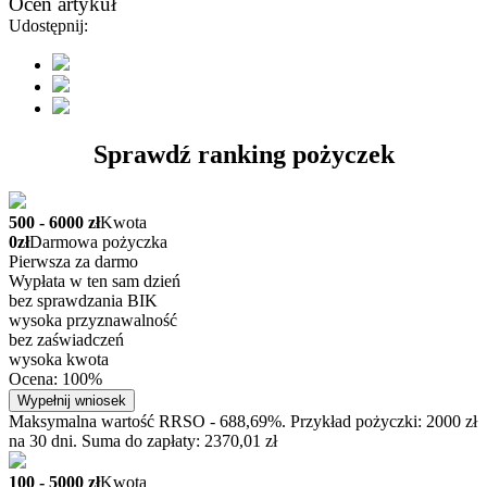
Oceń artykuł
Udostępnij:
Sprawdź ranking pożyczek
500 - 6000 zł
Kwota
0zł
Darmowa pożyczka
Pierwsza za darmo
Wypłata w ten sam dzień
bez sprawdzania BIK
wysoka przyznawalność
bez zaświadczeń
wysoka kwota
Ocena: 100%
Wypełnij wniosek
Maksymalna wartość RRSO - 688,69%. Przykład pożyczki: 2000 zł
na 30 dni. Suma do zapłaty: 2370,01 zł
100 - 5000 zł
Kwota