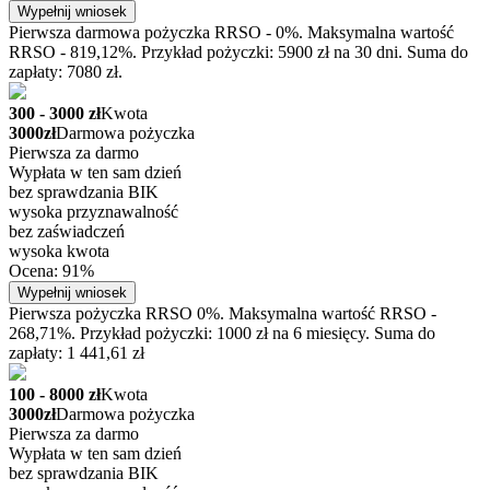
Wypełnij wniosek
Pierwsza darmowa pożyczka RRSO - 0%. Maksymalna wartość
RRSO - 819,12%. Przykład pożyczki: 5900 zł na 30 dni. Suma do
zapłaty: 7080 zł.
300 - 3000 zł
Kwota
3000zł
Darmowa pożyczka
Pierwsza za darmo
Wypłata w ten sam dzień
bez sprawdzania BIK
wysoka przyznawalność
bez zaświadczeń
wysoka kwota
Ocena: 91%
Wypełnij wniosek
Pierwsza pożyczka RRSO 0%. Maksymalna wartość RRSO -
268,71%. Przykład pożyczki: 1000 zł na 6 miesięcy. Suma do
zapłaty: 1 441,61 zł
100 - 8000 zł
Kwota
3000zł
Darmowa pożyczka
Pierwsza za darmo
Wypłata w ten sam dzień
bez sprawdzania BIK