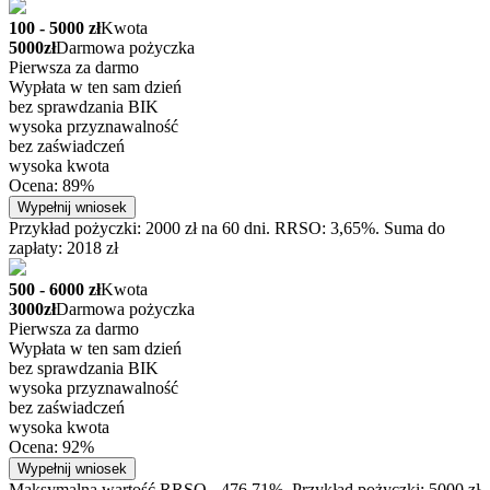
100 - 5000 zł
Kwota
5000zł
Darmowa pożyczka
Pierwsza za darmo
Wypłata w ten sam dzień
bez sprawdzania BIK
wysoka przyznawalność
bez zaświadczeń
wysoka kwota
Ocena: 89%
Wypełnij wniosek
Przykład pożyczki: 2000 zł na 60 dni. RRSO: 3,65%. Suma do
zapłaty: 2018 zł
500 - 6000 zł
Kwota
3000zł
Darmowa pożyczka
Pierwsza za darmo
Wypłata w ten sam dzień
bez sprawdzania BIK
wysoka przyznawalność
bez zaświadczeń
wysoka kwota
Ocena: 92%
Wypełnij wniosek
Maksymalna wartość RRSO - 476,71%. Przykład pożyczki: 5000 zł