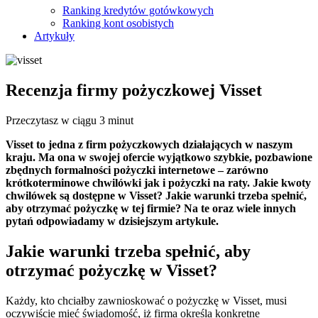
Ranking kredytów gotówkowych
Ranking kont osobistych
Artykuły
Recenzja firmy pożyczkowej Visset
Przeczytasz w ciągu 3 minut
Visset to jedna z firm pożyczkowych działających w naszym
kraju. Ma ona w swojej ofercie wyjątkowo szybkie, pozbawione
zbędnych formalności pożyczki internetowe – zarówno
krótkoterminowe chwilówki jak i pożyczki na raty. Jakie kwoty
chwilówek są dostępne w Visset? Jakie warunki trzeba spełnić,
aby otrzymać pożyczkę w tej firmie? Na te oraz wiele innych
pytań odpowiadamy w dzisiejszym artykule.
Jakie warunki trzeba spełnić, aby
otrzymać pożyczkę w Visset?
Każdy, kto chciałby zawnioskować o pożyczkę w Visset, musi
oczywiście mieć świadomość, iż firma określa konkretne