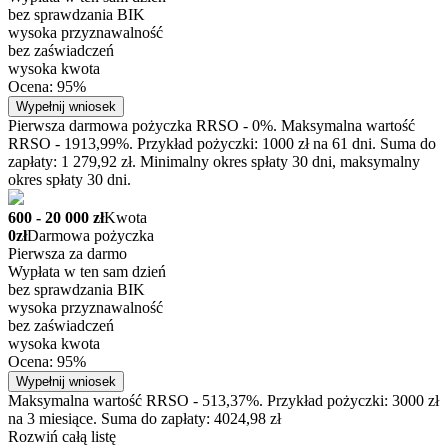
bez sprawdzania BIK
wysoka przyznawalność
bez zaświadczeń
wysoka kwota
Ocena: 95%
Wypełnij wniosek
Pierwsza darmowa pożyczka RRSO - 0%. Maksymalna wartość
RRSO - 1913,99%. Przykład pożyczki: 1000 zł na 61 dni. Suma do
zapłaty: 1 279,92 zł. Minimalny okres spłaty 30 dni, maksymalny
okres spłaty 30 dni.
600 - 20 000 zł
Kwota
0zł
Darmowa pożyczka
Pierwsza za darmo
Wypłata w ten sam dzień
bez sprawdzania BIK
wysoka przyznawalność
bez zaświadczeń
wysoka kwota
Ocena: 95%
Wypełnij wniosek
Maksymalna wartość RRSO - 513,37%. Przykład pożyczki: 3000 zł
na 3 miesiące. Suma do zapłaty: 4024,98 zł
Rozwiń całą listę