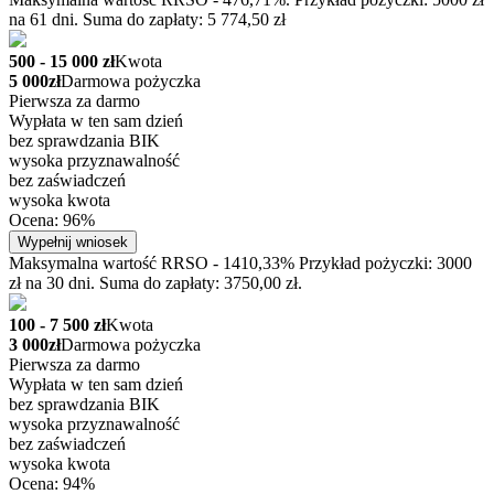
na 61 dni. Suma do zapłaty: 5 774,50 zł
500 - 15 000 zł
Kwota
5 000zł
Darmowa pożyczka
Pierwsza za darmo
Wypłata w ten sam dzień
bez sprawdzania BIK
wysoka przyznawalność
bez zaświadczeń
wysoka kwota
Ocena: 96%
Wypełnij wniosek
Maksymalna wartość RRSO - 1410,33% Przykład pożyczki: 3000
zł na 30 dni. Suma do zapłaty: 3750,00 zł.
100 - 7 500 zł
Kwota
3 000zł
Darmowa pożyczka
Pierwsza za darmo
Wypłata w ten sam dzień
bez sprawdzania BIK
wysoka przyznawalność
bez zaświadczeń
wysoka kwota
Ocena: 94%