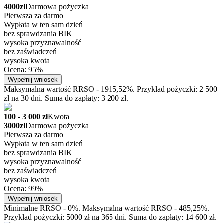
4000zł
Darmowa pożyczka
Pierwsza za darmo
Wypłata w ten sam dzień
bez sprawdzania BIK
wysoka przyznawalność
bez zaświadczeń
wysoka kwota
Ocena: 95%
Wypełnij wniosek
Maksymalna wartość RRSO - 1915,52%. Przykład pożyczki: 2 500
zł na 30 dni. Suma do zapłaty: 3 200 zł.
100 - 3 000 zł
Kwota
3000zł
Darmowa pożyczka
Pierwsza za darmo
Wypłata w ten sam dzień
bez sprawdzania BIK
wysoka przyznawalność
bez zaświadczeń
wysoka kwota
Ocena: 99%
Wypełnij wniosek
Minimalne RRSO - 0%. Maksymalna wartość RRSO - 485,25%.
Przykład pożyczki: 5000 zł na 365 dni. Suma do zapłaty: 14 600 zł.