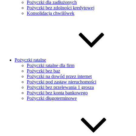
Pożyczki dla zadłużonych
Pożyczki bez zdolności kredytowej
Konsolidacja chwilówek
Pożyczki ratalne
Pożyczki ratalne dla firm
Pożyczki bez baz
Pożyczki na dowód przez internet
Pożyczki pod zastaw nieruchomości
Pożyczki bez przelewania 1 grosza
Pożyczki bez konta bankowego
Pożyczki długoterminowe