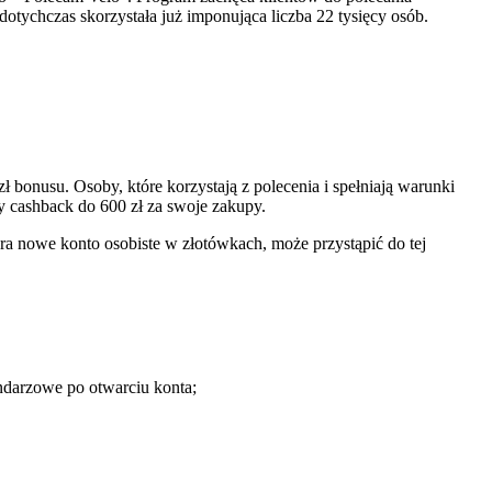
otychczas skorzystała już imponująca liczba 22 tysięcy osób.
bonusu. Osoby, które korzystają z polecenia i spełniają warunki
y cashback do 600 zł za swoje zakupy.
era nowe konto osobiste w złotówkach, może przystąpić do tej
ndarzowe po otwarciu konta;