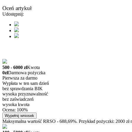
Oceń artykuł
Udostępnij:
500 - 6000 zł
Kwota
0zł
Darmowa pożyczka
Pierwsza za darmo
Wypłata w ten sam dzień
bez sprawdzania BIK
wysoka przyznawalność
bez zaświadczeń
wysoka kwota
Ocena: 100%
Wypełnij wniosek
Maksymalna wartość RRSO - 688,69%. Przykład pożyczki: 2000 zł na