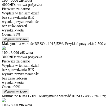
100 - 5000 zł
Kwota
4000zł
Darmowa pożyczka
Pierwsza za darmo
Wypłata w ten sam dzień
bez sprawdzania BIK
wysoka przyznawalność
bez zaświadczeń
wysoka kwota
Ocena: 95%
Wypełnij wniosek
Maksymalna wartość RRSO - 1915,52%. Przykład pożyczki: 2 500 zł n
100 - 3 000 zł
Kwota
3000zł
Darmowa pożyczka
Pierwsza za darmo
Wypłata w ten sam dzień
bez sprawdzania BIK
wysoka przyznawalność
bez zaświadczeń
wysoka kwota
Ocena: 99%
Wypełnij wniosek
Minimalne RRSO - 0%. Maksymalna wartość RRSO - 485,25%. Przykła
100 - 5000 zł
Kwota