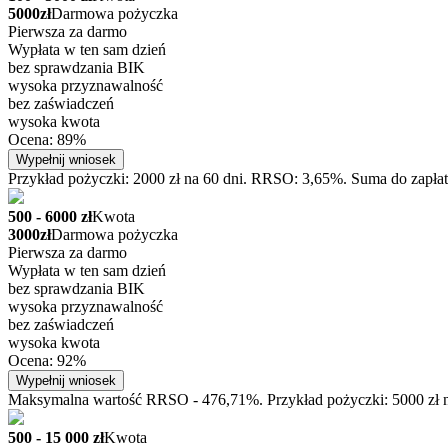
5000zł
Darmowa pożyczka
Pierwsza za darmo
Wypłata w ten sam dzień
bez sprawdzania BIK
wysoka przyznawalność
bez zaświadczeń
wysoka kwota
Ocena: 89%
Wypełnij wniosek
Przykład pożyczki: 2000 zł na 60 dni. RRSO: 3,65%. Suma do zapłat
500 - 6000 zł
Kwota
3000zł
Darmowa pożyczka
Pierwsza za darmo
Wypłata w ten sam dzień
bez sprawdzania BIK
wysoka przyznawalność
bez zaświadczeń
wysoka kwota
Ocena: 92%
Wypełnij wniosek
Maksymalna wartość RRSO - 476,71%. Przykład pożyczki: 5000 zł na
500 - 15 000 zł
Kwota