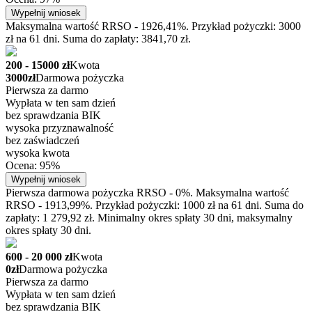
Wypełnij wniosek
Maksymalna wartość RRSO - 1926,41%. Przykład pożyczki: 3000
zł na 61 dni. Suma do zapłaty: 3841,70 zł.
200 - 15000 zł
Kwota
3000zł
Darmowa pożyczka
Pierwsza za darmo
Wypłata w ten sam dzień
bez sprawdzania BIK
wysoka przyznawalność
bez zaświadczeń
wysoka kwota
Ocena: 95%
Wypełnij wniosek
Pierwsza darmowa pożyczka RRSO - 0%. Maksymalna wartość
RRSO - 1913,99%. Przykład pożyczki: 1000 zł na 61 dni. Suma do
zapłaty: 1 279,92 zł. Minimalny okres spłaty 30 dni, maksymalny
okres spłaty 30 dni.
600 - 20 000 zł
Kwota
0zł
Darmowa pożyczka
Pierwsza za darmo
Wypłata w ten sam dzień
bez sprawdzania BIK