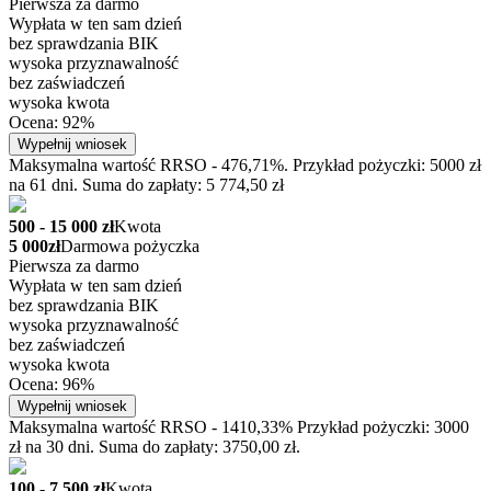
Pierwsza za darmo
Wypłata w ten sam dzień
bez sprawdzania BIK
wysoka przyznawalność
bez zaświadczeń
wysoka kwota
Ocena: 92%
Wypełnij wniosek
Maksymalna wartość RRSO - 476,71%. Przykład pożyczki: 5000 zł
na 61 dni. Suma do zapłaty: 5 774,50 zł
500 - 15 000 zł
Kwota
5 000zł
Darmowa pożyczka
Pierwsza za darmo
Wypłata w ten sam dzień
bez sprawdzania BIK
wysoka przyznawalność
bez zaświadczeń
wysoka kwota
Ocena: 96%
Wypełnij wniosek
Maksymalna wartość RRSO - 1410,33% Przykład pożyczki: 3000
zł na 30 dni. Suma do zapłaty: 3750,00 zł.
100 - 7 500 zł
Kwota