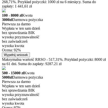
268,71%. Przykład pożyczki: 1000 zł na 6 miesięcy. Suma do
zapłaty: 1 441,61 zł
100 - 8000 zł
Kwota
3000zł
Darmowa pożyczka
Pierwsza za darmo
Wypłata w ten sam dzień
bez sprawdzania BIK
wysoka przyznawalność
bez zaświadczeń
wysoka kwota
Ocena: 92%
Wypełnij wniosek
Maksymalna wartość RRSO - 517,31%. Przykład pożyczki: 8000 zł
na 61 dni. Suma do zapłaty: 9287.21 zł
500 - 15000 zł
Kwota
5000zł
Darmowa pożyczka
Pierwsza za darmo
Wypłata w ten sam dzień
bez sprawdzania BIK
wysoka przyznawalność
bez zaświadczeń
wysoka kwota
Ocena: 97%