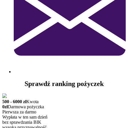
Sprawdź ranking pożyczek
500 - 6000 zł
Kwota
0zł
Darmowa pożyczka
Pierwsza za darmo
Wypłata w ten sam dzień
bez sprawdzania BIK
wysoka przyznawalność