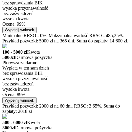
bez sprawdzania BIK
wysoka przyznawalność
bez zaświadczeń
wysoka kwota
Ocena: 99%
Wypełnij wniosek
Minimalne RRSO - 0%. Maksymalna wartość RRSO - 485,25%.
Przykład pożyczki: 5000 zł na 365 dni. Suma do zapłaty: 14 600 zł.
100 - 5000 zł
Kwota
5000zł
Darmowa pożyczka
Pierwsza za darmo
Wypłata w ten sam dzień
bez sprawdzania BIK
wysoka przyznawalność
bez zaświadczeń
wysoka kwota
Ocena: 89%
Wypełnij wniosek
Przykład pożyczki: 2000 zł na 60 dni. RRSO: 3,65%. Suma do
zapłaty: 2018 zł
500 - 6000 zł
Kwota
3000zł
Darmowa pożyczka