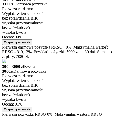
3 000zł
Darmowa pożyczka
Pierwsza za darmo
Wypłata w ten sam dzień
bez sprawdzania BIK
wysoka przyznawalność
bez zaświadczeń
wysoka kwota
Ocena: 94%
Wypełnij wniosek
Pierwsza darmowa pożyczka RRSO - 0%. Maksymalna wartość
RRSO - 819,12%. Przykład pożyczki: 5900 zł na 30 dni. Suma do
zapłaty: 7080 zł.
300 - 3000 zł
Kwota
3000zł
Darmowa pożyczka
Pierwsza za darmo
Wypłata w ten sam dzień
bez sprawdzania BIK
wysoka przyznawalność
bez zaświadczeń
wysoka kwota
Ocena: 91%
Wypełnij wniosek
Pierwsza pożyczka RRSO 0%. Maksymalna wartość RRSO -