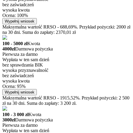
bez zaświadczeń
wysoka kwota
Ocena: 100%
Wypełnij wniosek
Maksymalna wartość RRSO - 688,69%. Przykład pożyczki: 2000 zł
na 30 dni. Suma do zapłaty: 2370,01 zł
100 - 5000 zł
Kwota
4000zł
Darmowa pożyczka
Pierwsza za darmo
Wypłata w ten sam dzień
bez sprawdzania BIK
wysoka przyznawalność
bez zaświadczeń
wysoka kwota
Ocena: 95%
Wypełnij wniosek
Maksymalna wartość RRSO - 1915,52%. Przykład pożyczki: 2 500
zł na 30 dni. Suma do zapłaty: 3 200 zł.
100 - 3 000 zł
Kwota
3000zł
Darmowa pożyczka
Pierwsza za darmo
Wypłata w ten sam dzień