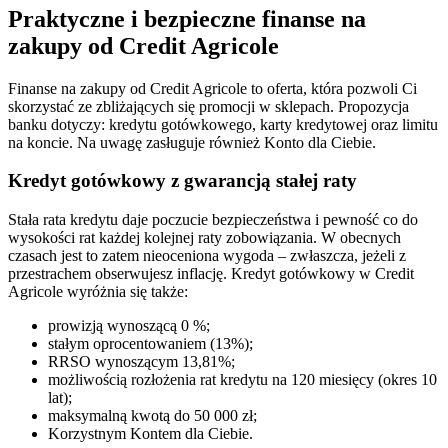
Praktyczne i bezpieczne finanse na
zakupy od Credit Agricole
Finanse na zakupy od Credit Agricole to oferta, która pozwoli Ci
skorzystać ze zbliżających się promocji w sklepach. Propozycja
banku dotyczy: kredytu gotówkowego, karty kredytowej oraz limitu
na koncie. Na uwagę zasługuje również Konto dla Ciebie.
Kredyt gotówkowy z gwarancją stałej raty
Stała rata kredytu daje poczucie bezpieczeństwa i pewność co do
wysokości rat każdej kolejnej raty zobowiązania. W obecnych
czasach jest to zatem nieoceniona wygoda – zwłaszcza, jeżeli z
przestrachem obserwujesz inflację. Kredyt gotówkowy w Credit
Agricole wyróżnia się także:
prowizją wynoszącą 0 %;
stałym oprocentowaniem (13%);
RRSO wynoszącym 13,81%;
możliwością rozłożenia rat kredytu na 120 miesięcy (okres 10
lat);
maksymalną kwotą do 50 000 zł;
Korzystnym Kontem dla Ciebie.