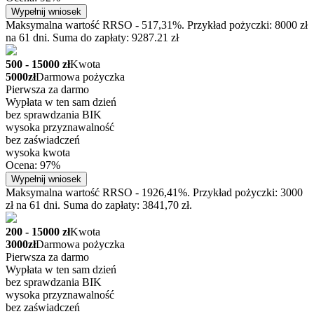
Wypełnij wniosek
Maksymalna wartość RRSO - 517,31%. Przykład pożyczki: 8000 zł
na 61 dni. Suma do zapłaty: 9287.21 zł
500 - 15000 zł
Kwota
5000zł
Darmowa pożyczka
Pierwsza za darmo
Wypłata w ten sam dzień
bez sprawdzania BIK
wysoka przyznawalność
bez zaświadczeń
wysoka kwota
Ocena: 97%
Wypełnij wniosek
Maksymalna wartość RRSO - 1926,41%. Przykład pożyczki: 3000
zł na 61 dni. Suma do zapłaty: 3841,70 zł.
200 - 15000 zł
Kwota
3000zł
Darmowa pożyczka
Pierwsza za darmo
Wypłata w ten sam dzień
bez sprawdzania BIK
wysoka przyznawalność
bez zaświadczeń