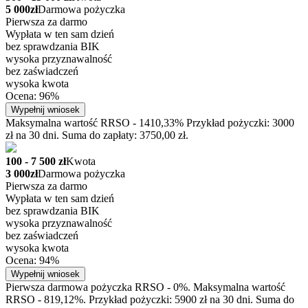
5 000zł
Darmowa pożyczka
Pierwsza za darmo
Wypłata w ten sam dzień
bez sprawdzania BIK
wysoka przyznawalność
bez zaświadczeń
wysoka kwota
Ocena: 96%
Wypełnij wniosek
Maksymalna wartość RRSO - 1410,33% Przykład pożyczki: 3000
zł na 30 dni. Suma do zapłaty: 3750,00 zł.
100 - 7 500 zł
Kwota
3 000zł
Darmowa pożyczka
Pierwsza za darmo
Wypłata w ten sam dzień
bez sprawdzania BIK
wysoka przyznawalność
bez zaświadczeń
wysoka kwota
Ocena: 94%
Wypełnij wniosek
Pierwsza darmowa pożyczka RRSO - 0%. Maksymalna wartość
RRSO - 819,12%. Przykład pożyczki: 5900 zł na 30 dni. Suma do