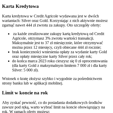
Karta Kredytowa
Karta kredytowa w Credit Agricole wydawana jest w dwóch
wariantach: Silver oraz Gold. Korzystając z nich aktywnie możesz
zgarnąć nawet 444 zł zwrotu za zakupy. Oto szczegóły oferty:
za każde zrealizowane zakupy kartą kredytową od Credit
Agricole, otrzymasz 3% zwrotu wartości transakcji.
Maksymalnie jest to 37 zł miesięcznie, które otrzymywać
można przez 12 miesięcy, czyli obiecane 444 zł rocznie;
brak konieczności wniesienia opłaty za wydanie karty Gold
oraz opłaty miesięczne karty Silver przez cały rok;
do końca marca 2023 roku cieszysz się 0 zł oprocentowania
(dla karty Gold z maksymalnym limitem 7 000 zł i dla karty
Silver: 5 000 zł).
Wniosek o kratę złożysz szybko i wygodnie za pośrednictwem
strony banku lub w aplikacji mobilnej.
Limit w koncie na rok
Aby zyskać pewność, co do posiadania dodatkowych środków
zawsze pod ręką, warto wybrać limit na koncie obowiązujący na
rok. W ramach oferty możesz: