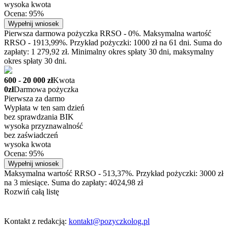
wysoka kwota
Ocena: 95%
Wypełnij wniosek
Pierwsza darmowa pożyczka RRSO - 0%. Maksymalna wartość
RRSO - 1913,99%. Przykład pożyczki: 1000 zł na 61 dni. Suma do
zapłaty: 1 279,92 zł. Minimalny okres spłaty 30 dni, maksymalny
okres spłaty 30 dni.
600 - 20 000 zł
Kwota
0zł
Darmowa pożyczka
Pierwsza za darmo
Wypłata w ten sam dzień
bez sprawdzania BIK
wysoka przyznawalność
bez zaświadczeń
wysoka kwota
Ocena: 95%
Wypełnij wniosek
Maksymalna wartość RRSO - 513,37%. Przykład pożyczki: 3000 zł
na 3 miesiące. Suma do zapłaty: 4024,98 zł
Rozwiń całą listę
Kontakt z redakcją:
kontakt@pozyczkolog.pl