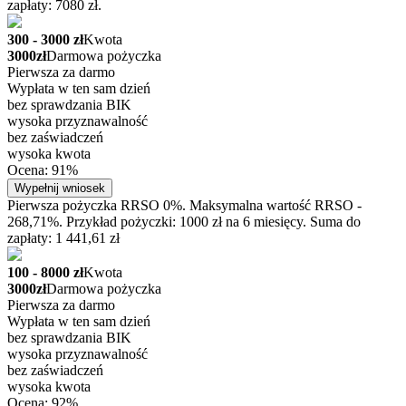
zapłaty: 7080 zł.
300 - 3000 zł
Kwota
3000zł
Darmowa pożyczka
Pierwsza za darmo
Wypłata w ten sam dzień
bez sprawdzania BIK
wysoka przyznawalność
bez zaświadczeń
wysoka kwota
Ocena: 91%
Wypełnij wniosek
Pierwsza pożyczka RRSO 0%. Maksymalna wartość RRSO -
268,71%. Przykład pożyczki: 1000 zł na 6 miesięcy. Suma do
zapłaty: 1 441,61 zł
100 - 8000 zł
Kwota
3000zł
Darmowa pożyczka
Pierwsza za darmo
Wypłata w ten sam dzień
bez sprawdzania BIK
wysoka przyznawalność
bez zaświadczeń
wysoka kwota
Ocena: 92%