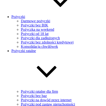
Pożyczki
Darmowe pożyczki
Pożyczki bez BIK
Pożyczka na weekend
Pożyczki od 18 lat
Pożyczki dla zadłużonych
Pożyczki bez zdolności kredytowej
Konsolidacja chwilówek
Pożyczki ratalne
Pożyczki ratalne dla firm
Pożyczki bez baz
Pożyczki na dowód przez internet
Pożyczki pod zastaw nieruchomości