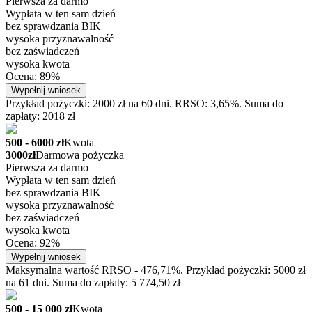
Pierwsza za darmo
Wypłata w ten sam dzień
bez sprawdzania BIK
wysoka przyznawalność
bez zaświadczeń
wysoka kwota
Ocena: 89%
Wypełnij wniosek
Przykład pożyczki: 2000 zł na 60 dni. RRSO: 3,65%. Suma do
zapłaty: 2018 zł
500 - 6000 zł
Kwota
3000zł
Darmowa pożyczka
Pierwsza za darmo
Wypłata w ten sam dzień
bez sprawdzania BIK
wysoka przyznawalność
bez zaświadczeń
wysoka kwota
Ocena: 92%
Wypełnij wniosek
Maksymalna wartość RRSO - 476,71%. Przykład pożyczki: 5000 zł
na 61 dni. Suma do zapłaty: 5 774,50 zł
500 - 15 000 zł
Kwota