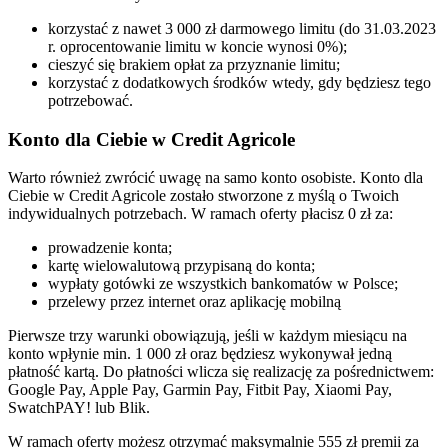
korzystać z nawet 3 000 zł darmowego limitu (do 31.03.2023
r. oprocentowanie limitu w koncie wynosi 0%);
cieszyć się brakiem opłat za przyznanie limitu;
korzystać z dodatkowych środków wtedy, gdy będziesz tego
potrzebować.
Konto dla Ciebie w Credit Agricole
Warto również zwrócić uwagę na samo konto osobiste. Konto dla
Ciebie w Credit Agricole zostało stworzone z myślą o Twoich
indywidualnych potrzebach. W ramach oferty płacisz 0 zł za:
prowadzenie konta;
kartę wielowalutową przypisaną do konta;
wypłaty gotówki ze wszystkich bankomatów w Polsce;
przelewy przez internet oraz aplikację mobilną
Pierwsze trzy warunki obowiązują, jeśli w każdym miesiącu na
konto wpłynie min. 1 000 zł oraz będziesz wykonywał jedną
płatność kartą. Do płatności wlicza się realizację za pośrednictwem:
Google Pay, Apple Pay, Garmin Pay, Fitbit Pay, Xiaomi Pay,
SwatchPAY! lub Blik.
W ramach oferty możesz otrzymać maksymalnie 555 zł premii za