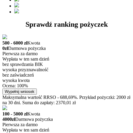
Sprawdź ranking pożyczek
500 - 6000 zł
Kwota
0zł
Darmowa pożyczka
Pierwsza za darmo
Wypłata w ten sam dzień
bez sprawdzania BIK
wysoka przyznawalność
bez zaświadczeń
wysoka kwota
Ocena: 100%
Wypełnij wniosek
Maksymalna wartość RRSO - 688,69%. Przykład pożyczki: 2000 zł
na 30 dni. Suma do zapłaty: 2370,01 zł
100 - 5000 zł
Kwota
4000zł
Darmowa pożyczka
Pierwsza za darmo
Wypłata w ten sam dzień