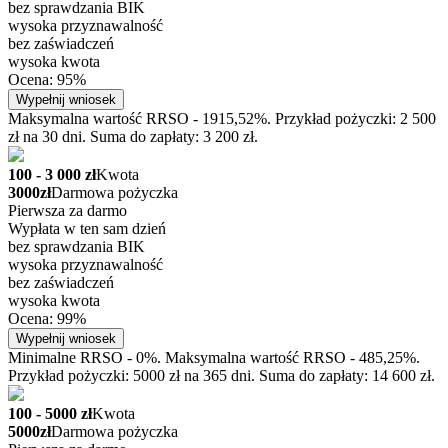
bez sprawdzania BIK
wysoka przyznawalność
bez zaświadczeń
wysoka kwota
Ocena: 95%
Wypełnij wniosek
Maksymalna wartość RRSO - 1915,52%. Przykład pożyczki: 2 500
zł na 30 dni. Suma do zapłaty: 3 200 zł.
100 - 3 000 zł
Kwota
3000zł
Darmowa pożyczka
Pierwsza za darmo
Wypłata w ten sam dzień
bez sprawdzania BIK
wysoka przyznawalność
bez zaświadczeń
wysoka kwota
Ocena: 99%
Wypełnij wniosek
Minimalne RRSO - 0%. Maksymalna wartość RRSO - 485,25%.
Przykład pożyczki: 5000 zł na 365 dni. Suma do zapłaty: 14 600 zł.
100 - 5000 zł
Kwota
5000zł
Darmowa pożyczka