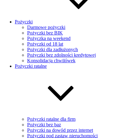
Pożyczki
Darmowe pożyczki
Pożyczki bez BIK
Pożyczka na weekend
Pożyczki od 18 lat
Pożyczki dla zadłużonych
Pożyczki bez zdolności kredytowej
Konsolidacja chwilówek
Pożyczki ratalne
Pożyczki ratalne dla firm
Pożyczki bez baz
Pożyczki na dowód przez internet
Pożyczki pod zastaw nieruchomości