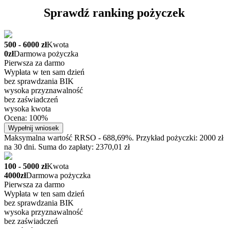
Sprawdź ranking pożyczek
500 - 6000 zł
Kwota
0zł
Darmowa pożyczka
Pierwsza za darmo
Wypłata w ten sam dzień
bez sprawdzania BIK
wysoka przyznawalność
bez zaświadczeń
wysoka kwota
Ocena: 100%
Wypełnij wniosek
Maksymalna wartość RRSO - 688,69%. Przykład pożyczki: 2000 zł
na 30 dni. Suma do zapłaty: 2370,01 zł
100 - 5000 zł
Kwota
4000zł
Darmowa pożyczka
Pierwsza za darmo
Wypłata w ten sam dzień
bez sprawdzania BIK
wysoka przyznawalność
bez zaświadczeń