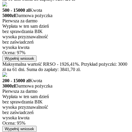
500 - 15000 zł
Kwota
5000zł
Darmowa pożyczka
Pierwsza za darmo
Wypłata w ten sam dzień
bez sprawdzania BIK
wysoka przyznawalność
bez zaświadczeń
wysoka kwota
Ocena: 97%
Wypełnij wniosek
Maksymalna wartość RRSO - 1926,41%. Przykład pożyczki: 3000
zł na 61 dni. Suma do zapłaty: 3841,70 zł.
200 - 15000 zł
Kwota
3000zł
Darmowa pożyczka
Pierwsza za darmo
Wypłata w ten sam dzień
bez sprawdzania BIK
wysoka przyznawalność
bez zaświadczeń
wysoka kwota
Ocena: 95%
Wypełnij wniosek