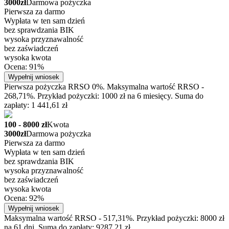
3000zł
Darmowa pożyczka
Pierwsza za darmo
Wypłata w ten sam dzień
bez sprawdzania BIK
wysoka przyznawalność
bez zaświadczeń
wysoka kwota
Ocena: 91%
Wypełnij wniosek
Pierwsza pożyczka RRSO 0%. Maksymalna wartość RRSO -
268,71%. Przykład pożyczki: 1000 zł na 6 miesięcy. Suma do
zapłaty: 1 441,61 zł
100 - 8000 zł
Kwota
3000zł
Darmowa pożyczka
Pierwsza za darmo
Wypłata w ten sam dzień
bez sprawdzania BIK
wysoka przyznawalność
bez zaświadczeń
wysoka kwota
Ocena: 92%
Wypełnij wniosek
Maksymalna wartość RRSO - 517,31%. Przykład pożyczki: 8000 zł
na 61 dni. Suma do zapłaty: 9287.21 zł