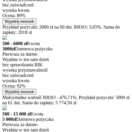
bez zaświadczeń
wysoka kwota
Ocena: 89%
Wypełnij wniosek
Przykład pożyczki: 2000 zł na 60 dni. RRSO: 3,65%. Suma do
zapłaty: 2018 zł
500 - 6000 zł
Kwota
3000zł
Darmowa pożyczka
Pierwsza za darmo
Wypłata w ten sam dzień
bez sprawdzania BIK
wysoka przyznawalność
bez zaświadczeń
wysoka kwota
Ocena: 92%
Wypełnij wniosek
Maksymalna wartość RRSO - 476,71%. Przykład pożyczki: 5000 zł
na 61 dni. Suma do zapłaty: 5 774,50 zł
500 - 15 000 zł
Kwota
5 000zł
Darmowa pożyczka
Pierwsza za darmo
Wypłata w ten sam dzień