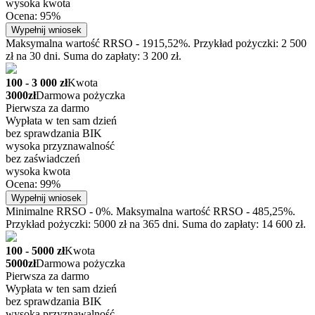
wysoka kwota
Ocena: 95%
Wypełnij wniosek
Maksymalna wartość RRSO - 1915,52%. Przykład pożyczki: 2 500
zł na 30 dni. Suma do zapłaty: 3 200 zł.
100 - 3 000 zł
Kwota
3000zł
Darmowa pożyczka
Pierwsza za darmo
Wypłata w ten sam dzień
bez sprawdzania BIK
wysoka przyznawalność
bez zaświadczeń
wysoka kwota
Ocena: 99%
Wypełnij wniosek
Minimalne RRSO - 0%. Maksymalna wartość RRSO - 485,25%.
Przykład pożyczki: 5000 zł na 365 dni. Suma do zapłaty: 14 600 zł.
100 - 5000 zł
Kwota
5000zł
Darmowa pożyczka
Pierwsza za darmo
Wypłata w ten sam dzień
bez sprawdzania BIK
wysoka przyznawalność