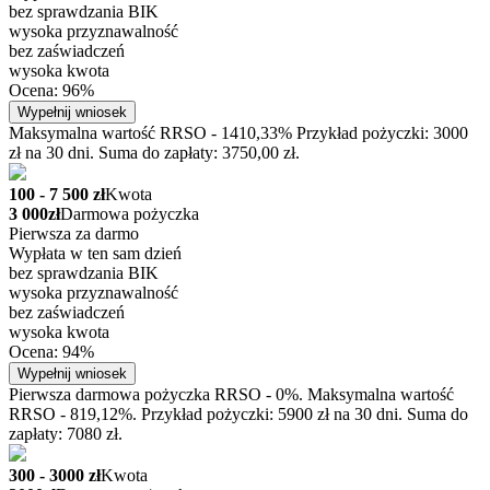
bez sprawdzania BIK
wysoka przyznawalność
bez zaświadczeń
wysoka kwota
Ocena: 96%
Wypełnij wniosek
Maksymalna wartość RRSO - 1410,33% Przykład pożyczki: 3000
zł na 30 dni. Suma do zapłaty: 3750,00 zł.
100 - 7 500 zł
Kwota
3 000zł
Darmowa pożyczka
Pierwsza za darmo
Wypłata w ten sam dzień
bez sprawdzania BIK
wysoka przyznawalność
bez zaświadczeń
wysoka kwota
Ocena: 94%
Wypełnij wniosek
Pierwsza darmowa pożyczka RRSO - 0%. Maksymalna wartość
RRSO - 819,12%. Przykład pożyczki: 5900 zł na 30 dni. Suma do
zapłaty: 7080 zł.
300 - 3000 zł
Kwota