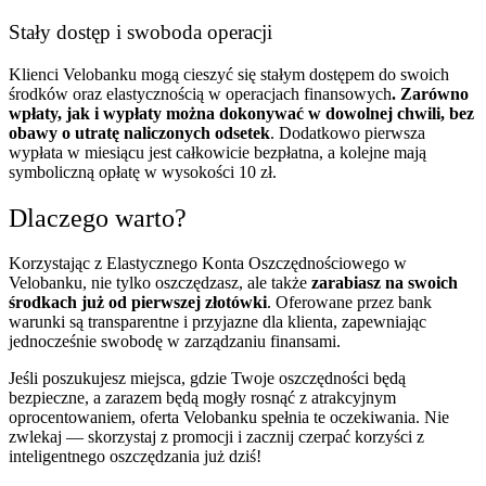
Stały dostęp i swoboda operacji
Klienci Velobanku mogą cieszyć się stałym dostępem do swoich
środków oraz elastycznością w operacjach finansowych
. Zarówno
wpłaty, jak i wypłaty można dokonywać w dowolnej chwili, bez
obawy o utratę naliczonych odsetek
. Dodatkowo pierwsza
wypłata w miesiącu jest całkowicie bezpłatna, a kolejne mają
symboliczną opłatę w wysokości 10 zł.
Dlaczego warto?
Korzystając z Elastycznego Konta Oszczędnościowego w
Velobanku, nie tylko oszczędzasz, ale także
zarabiasz na swoich
środkach już od pierwszej złotówki
. Oferowane przez bank
warunki są transparentne i przyjazne dla klienta, zapewniając
jednocześnie swobodę w zarządzaniu finansami.
Jeśli poszukujesz miejsca, gdzie Twoje oszczędności będą
bezpieczne, a zarazem będą mogły rosnąć z atrakcyjnym
oprocentowaniem, oferta Velobanku spełnia te oczekiwania. Nie
zwlekaj — skorzystaj z promocji i zacznij czerpać korzyści z
inteligentnego oszczędzania już dziś!