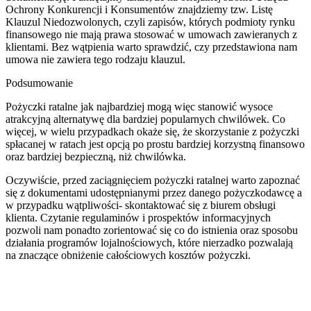
Ochrony Konkurencji i Konsumentów znajdziemy tzw. Listę
Klauzul Niedozwolonych, czyli zapisów, których podmioty rynku
finansowego nie mają prawa stosować w umowach zawieranych z
klientami. Bez wątpienia warto sprawdzić, czy przedstawiona nam
umowa nie zawiera tego rodzaju klauzul.
Podsumowanie
Pożyczki ratalne jak najbardziej mogą więc stanowić wysoce
atrakcyjną alternatywę dla bardziej popularnych chwilówek. Co
więcej, w wielu przypadkach okaże się, że skorzystanie z pożyczki
spłacanej w ratach jest opcją po prostu bardziej korzystną finansowo
oraz bardziej bezpieczną, niż chwilówka.
Oczywiście, przed zaciągnięciem pożyczki ratalnej warto zapoznać
się z dokumentami udostępnianymi przez danego pożyczkodawcę a
w przypadku wątpliwości- skontaktować się z biurem obsługi
klienta. Czytanie regulaminów i prospektów informacyjnych
pozwoli nam ponadto zorientować się co do istnienia oraz sposobu
działania programów lojalnościowych, które nierzadko pozwalają
na znaczące obniżenie całościowych kosztów pożyczki.