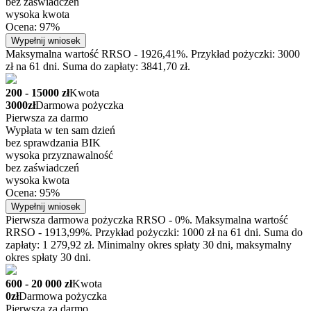
bez zaświadczeń
wysoka kwota
Ocena: 97%
Wypełnij wniosek
Maksymalna wartość RRSO - 1926,41%. Przykład pożyczki: 3000
zł na 61 dni. Suma do zapłaty: 3841,70 zł.
200 - 15000 zł
Kwota
3000zł
Darmowa pożyczka
Pierwsza za darmo
Wypłata w ten sam dzień
bez sprawdzania BIK
wysoka przyznawalność
bez zaświadczeń
wysoka kwota
Ocena: 95%
Wypełnij wniosek
Pierwsza darmowa pożyczka RRSO - 0%. Maksymalna wartość
RRSO - 1913,99%. Przykład pożyczki: 1000 zł na 61 dni. Suma do
zapłaty: 1 279,92 zł. Minimalny okres spłaty 30 dni, maksymalny
okres spłaty 30 dni.
600 - 20 000 zł
Kwota
0zł
Darmowa pożyczka
Pierwsza za darmo