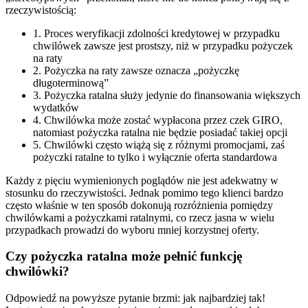
rzeczywistością:
1. Proces weryfikacji zdolności kredytowej w przypadku
chwilówek zawsze jest prostszy, niż w przypadku pożyczek
na raty
2. Pożyczka na raty zawsze oznacza „pożyczkę
długoterminową”
3. Pożyczka ratalna służy jedynie do finansowania większych
wydatków
4. Chwilówka może zostać wypłacona przez czek GIRO,
natomiast pożyczka ratalna nie będzie posiadać takiej opcji
5. Chwilówki często wiążą się z różnymi promocjami, zaś
pożyczki ratalne to tylko i wyłącznie oferta standardowa
Każdy z pięciu wymienionych poglądów nie jest adekwatny w
stosunku do rzeczywistości. Jednak pomimo tego klienci bardzo
często właśnie w ten sposób dokonują rozróżnienia pomiędzy
chwilówkami a pożyczkami ratalnymi, co rzecz jasna w wielu
przypadkach prowadzi do wyboru mniej korzystnej oferty.
Czy pożyczka ratalna może pełnić funkcję
chwilówki?
Odpowiedź na powyższe pytanie brzmi: jak najbardziej tak!