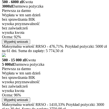
500 - 6000 zł
Kwota
3000zł
Darmowa pożyczka
Pierwsza za darmo
Wypłata w ten sam dzień
bez sprawdzania BIK
wysoka przyznawalność
bez zaświadczeń
wysoka kwota
Ocena: 92%
Wypełnij wniosek
Maksymalna wartość RRSO - 476,71%. Przykład pożyczki: 5000 zł
na 61 dni. Suma do zapłaty: 5 774,50 zł
500 - 15 000 zł
Kwota
5 000zł
Darmowa pożyczka
Pierwsza za darmo
Wypłata w ten sam dzień
bez sprawdzania BIK
wysoka przyznawalność
bez zaświadczeń
wysoka kwota
Ocena: 96%
Wypełnij wniosek
Maksymalna wartość RRSO - 1410,33% Przykład pożyczki: 3000
zł na 30 dni. Suma do zapłaty: 3750,00 zł.