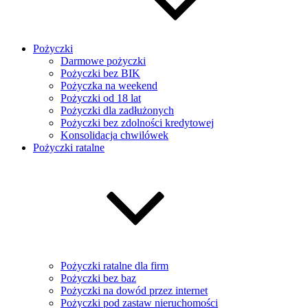
Pożyczki
Darmowe pożyczki
Pożyczki bez BIK
Pożyczka na weekend
Pożyczki od 18 lat
Pożyczki dla zadłużonych
Pożyczki bez zdolności kredytowej
Konsolidacja chwilówek
Pożyczki ratalne
Pożyczki ratalne dla firm
Pożyczki bez baz
Pożyczki na dowód przez internet
Pożyczki pod zastaw nieruchomości