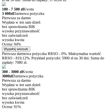
100 - 7 500 zł
Kwota
3 000zł
Darmowa pożyczka
Pierwsza za darmo
Wypłata w ten sam dzień
bez sprawdzania BIK
wysoka przyznawalność
bez zaświadczeń
wysoka kwota
Ocena: 94%
Wypełnij wniosek
Pierwsza darmowa pożyczka RRSO - 0%. Maksymalna wartość
RRSO - 819,12%. Przykład pożyczki: 5900 zł na 30 dni. Suma do
zapłaty: 7080 zł.
300 - 3000 zł
Kwota
3000zł
Darmowa pożyczka
Pierwsza za darmo
Wypłata w ten sam dzień
bez sprawdzania BIK
wysoka przyznawalność
bez zaświadczeń
wysoka kwota
Ocena: 91%