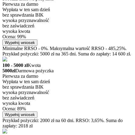
Pierwsza za darmo
Wypłata w ten sam dzień
bez sprawdzania BIK
wysoka przyznawalność
bez zaświadczeń
wysoka kwota
Ocena: 99%
Wypełnij wniosek
Minimalne RRSO - 0%. Maksymalna wartość RRSO - 485,25%.
Przykład pożyczki: 5000 zł na 365 dni. Suma do zapłaty: 14 600 zł.
100 - 5000 zł
Kwota
5000zł
Darmowa pożyczka
Pierwsza za darmo
Wypłata w ten sam dzień
bez sprawdzania BIK
wysoka przyznawalność
bez zaświadczeń
wysoka kwota
Ocena: 89%
Wypełnij wniosek
Przykład pożyczki: 2000 zł na 60 dni. RRSO: 3,65%. Suma do
zapłaty: 2018 zł