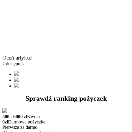
Oceń artykuł
Udostępnij:
Sprawdź ranking pożyczek
500 - 6000 zł
Kwota
0zł
Darmowa pożyczka
Pierwsza za darmo