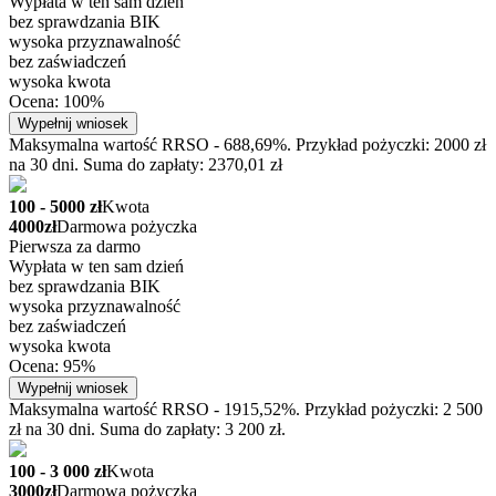
Wypłata w ten sam dzień
bez sprawdzania BIK
wysoka przyznawalność
bez zaświadczeń
wysoka kwota
Ocena: 100%
Wypełnij wniosek
Maksymalna wartość RRSO - 688,69%. Przykład pożyczki: 2000 zł
na 30 dni. Suma do zapłaty: 2370,01 zł
100 - 5000 zł
Kwota
4000zł
Darmowa pożyczka
Pierwsza za darmo
Wypłata w ten sam dzień
bez sprawdzania BIK
wysoka przyznawalność
bez zaświadczeń
wysoka kwota
Ocena: 95%
Wypełnij wniosek
Maksymalna wartość RRSO - 1915,52%. Przykład pożyczki: 2 500
zł na 30 dni. Suma do zapłaty: 3 200 zł.
100 - 3 000 zł
Kwota
3000zł
Darmowa pożyczka