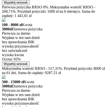
Wypełnij wniosek
Pierwsza pożyczka RRSO 0%. Maksymalna wartość RRSO -
268,71%. Przykład pożyczki: 1000 zł na 6 miesięcy. Suma do
zapłaty: 1 441,61 zł
100 - 8000 zł
Kwota
3000zł
Darmowa pożyczka
Pierwsza za darmo
Wypłata w ten sam dzień
bez sprawdzania BIK
wysoka przyznawalność
bez zaświadczeń
wysoka kwota
Ocena: 92%
Wypełnij wniosek
Maksymalna wartość RRSO - 517,31%. Przykład pożyczki: 8000 zł
na 61 dni. Suma do zapłaty: 9287.21 zł
500 - 15000 zł
Kwota
5000zł
Darmowa pożyczka
Pierwsza za darmo
Wypłata w ten sam dzień
bez sprawdzania BIK
wysoka przyznawalność