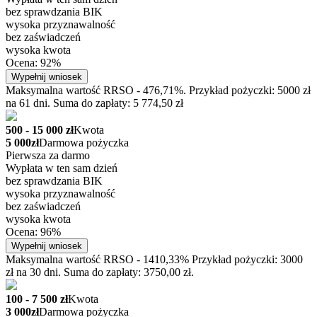
bez sprawdzania BIK
wysoka przyznawalność
bez zaświadczeń
wysoka kwota
Ocena: 92%
Wypełnij wniosek
Maksymalna wartość RRSO - 476,71%. Przykład pożyczki: 5000 zł
na 61 dni. Suma do zapłaty: 5 774,50 zł
500 - 15 000 zł
Kwota
5 000zł
Darmowa pożyczka
Pierwsza za darmo
Wypłata w ten sam dzień
bez sprawdzania BIK
wysoka przyznawalność
bez zaświadczeń
wysoka kwota
Ocena: 96%
Wypełnij wniosek
Maksymalna wartość RRSO - 1410,33% Przykład pożyczki: 3000
zł na 30 dni. Suma do zapłaty: 3750,00 zł.
100 - 7 500 zł
Kwota
3 000zł
Darmowa pożyczka