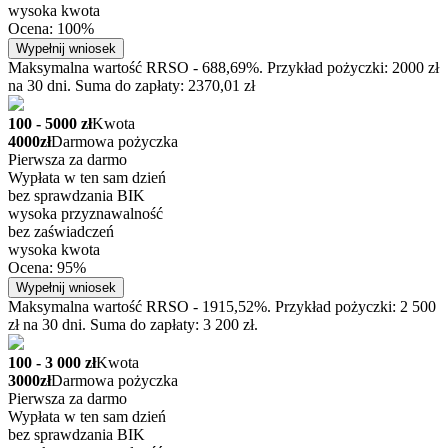
wysoka kwota
Ocena: 100%
Wypełnij wniosek
Maksymalna wartość RRSO - 688,69%. Przykład pożyczki: 2000 zł
na 30 dni. Suma do zapłaty: 2370,01 zł
100 - 5000 zł
Kwota
4000zł
Darmowa pożyczka
Pierwsza za darmo
Wypłata w ten sam dzień
bez sprawdzania BIK
wysoka przyznawalność
bez zaświadczeń
wysoka kwota
Ocena: 95%
Wypełnij wniosek
Maksymalna wartość RRSO - 1915,52%. Przykład pożyczki: 2 500
zł na 30 dni. Suma do zapłaty: 3 200 zł.
100 - 3 000 zł
Kwota
3000zł
Darmowa pożyczka
Pierwsza za darmo
Wypłata w ten sam dzień
bez sprawdzania BIK