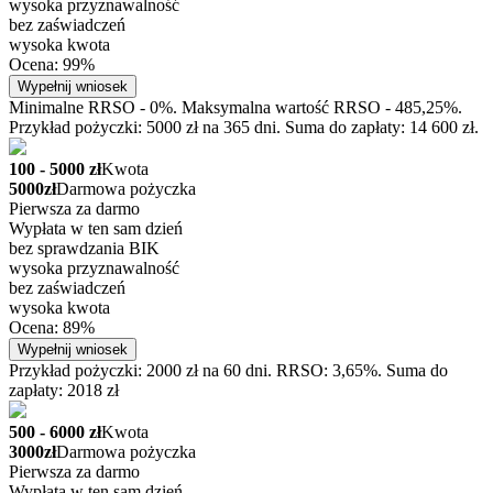
wysoka przyznawalność
bez zaświadczeń
wysoka kwota
Ocena: 99%
Wypełnij wniosek
Minimalne RRSO - 0%. Maksymalna wartość RRSO - 485,25%.
Przykład pożyczki: 5000 zł na 365 dni. Suma do zapłaty: 14 600 zł.
100 - 5000 zł
Kwota
5000zł
Darmowa pożyczka
Pierwsza za darmo
Wypłata w ten sam dzień
bez sprawdzania BIK
wysoka przyznawalność
bez zaświadczeń
wysoka kwota
Ocena: 89%
Wypełnij wniosek
Przykład pożyczki: 2000 zł na 60 dni. RRSO: 3,65%. Suma do
zapłaty: 2018 zł
500 - 6000 zł
Kwota
3000zł
Darmowa pożyczka
Pierwsza za darmo
Wypłata w ten sam dzień