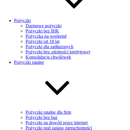
Pożyczki
Darmowe pożyczki
Pożyczki bez BIK
Pożyczka na weekend
Pożyczki od 18 lat
Pożyczki dla zadłużonych
Pożyczki bez zdolności kredytowej
Konsolidacja chwilówek
Pożyczki ratalne
Pożyczki ratalne dla firm
Pożyczki bez baz
Pożyczki na dowód przez internet
Pożyczki pod zastaw nieruchomości