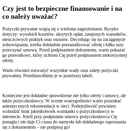
Czy jest to bezpieczne finansowanie i na
co należy uważać?
Pożyczki prywatne wiążą się z wieloma zagrożeniami. Ryzyko
dotyczy: wysokich kosztów, ukrytych opłat, zatajonych warunków,
nieuczciwych praktyk oraz oszustw. Decydując się na zaciągnięcie
zobowiązania, trzeba dokładnie przeanalizować ofertę i kilka razy
przeczytać umowę. Przed podpisaniem dokumentu, warto pokazać
go prawnikowi, który uchroni Cię przed podpisaniem niekorzystnej
oferty.
Warto również rozważyć wszystkie wady oraz zalety pożyczki
prywatnej. Przedstawiliśmy je w poniższej tabeli.
Konieczne jest dokładne sprawdzenie nie tylko oferty i umowy, ale
także pożyczkodawcy. W ocenie wiarygodności warto poszukać
autentycznych rekomendacji w sieci. Podejrzliwość powinien
wzbudzić brak jakiejkolwiek wzmianki o pożyczkodawcy w
internecie. Jeżeli przy podpisaniu umowy pożyczkodawca Cię
ponagla i nie daje Ci czasu do namysłu lub dokładnego zapoznania
się z dokumentem – nie podpisuj go!