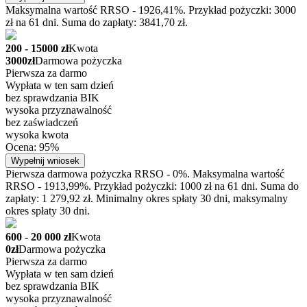
Maksymalna wartość RRSO - 1926,41%. Przykład pożyczki: 3000
zł na 61 dni. Suma do zapłaty: 3841,70 zł.
200 - 15000 zł
Kwota
3000zł
Darmowa pożyczka
Pierwsza za darmo
Wypłata w ten sam dzień
bez sprawdzania BIK
wysoka przyznawalność
bez zaświadczeń
wysoka kwota
Ocena: 95%
Wypełnij wniosek
Pierwsza darmowa pożyczka RRSO - 0%. Maksymalna wartość
RRSO - 1913,99%. Przykład pożyczki: 1000 zł na 61 dni. Suma do
zapłaty: 1 279,92 zł. Minimalny okres spłaty 30 dni, maksymalny
okres spłaty 30 dni.
600 - 20 000 zł
Kwota
0zł
Darmowa pożyczka
Pierwsza za darmo
Wypłata w ten sam dzień
bez sprawdzania BIK
wysoka przyznawalność