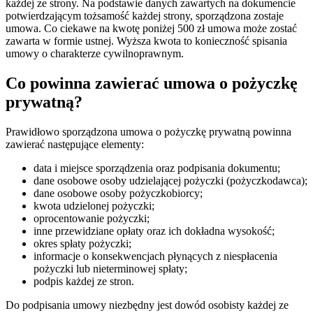
każdej ze strony. Na podstawie danych zawartych na dokumencie
potwierdzającym tożsamość każdej strony, sporządzona zostaje
umowa. Co ciekawe na kwotę poniżej 500 zł umowa może zostać
zawarta w formie ustnej. Wyższa kwota to konieczność spisania
umowy o charakterze cywilnoprawnym.
Co powinna zawierać umowa o pożyczkę
prywatną?
Prawidłowo sporządzona umowa o pożyczkę prywatną powinna
zawierać następujące elementy:
data i miejsce sporządzenia oraz podpisania dokumentu;
dane osobowe osoby udzielającej pożyczki (pożyczkodawca);
dane osobowe osoby pożyczkobiorcy;
kwota udzielonej pożyczki;
oprocentowanie pożyczki;
inne przewidziane opłaty oraz ich dokładna wysokość;
okres spłaty pożyczki;
informacje o konsekwencjach płynących z niespłacenia
pożyczki lub nieterminowej spłaty;
podpis każdej ze stron.
Do podpisania umowy niezbędny jest dowód osobisty każdej ze