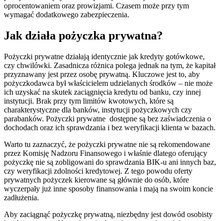
oprocentowaniem oraz prowizjami. Czasem może przy tym
wymagać dodatkowego zabezpieczenia.
Jak działa pożyczka prywatna?
Pożyczki prywatne działają identycznie jak kredyty gotówkowe,
czy chwilówki. Zasadnicza różnica polega jednak na tym, że kapitał
przyznawany jest przez osobę prywatną. Kluczowe jest to, aby
pożyczkodawca był właścicielem udzielanych środków – nie może
ich uzyskać na skutek zaciągnięcia kredytu od banku, czy innej
instytucji. Brak przy tym limitów kwotowych, które są
charakterystyczne dla banków, instytucji pożyczkowych czy
parabanków. Pożyczki prywatne dostępne są bez zaświadczenia o
dochodach oraz ich sprawdzania i bez weryfikacji klienta w bazach.
Warto tu zaznaczyć, że pożyczki prywatne nie są rekomendowane
przez Komisję Nadzoru Finansowego i właśnie dlatego oferujący
pożyczkę nie są zobligowani do sprawdzania BIK-u ani innych baz,
czy weryfikacji zdolności kredytowej. Z tego powodu oferty
prywatnych pożyczek kierowane są głównie do osób, które
wyczerpały już inne sposoby finansowania i mają na swoim koncie
zadłużenia.
Aby zaciągnąć pożyczkę prywatną, niezbędny jest dowód osobisty