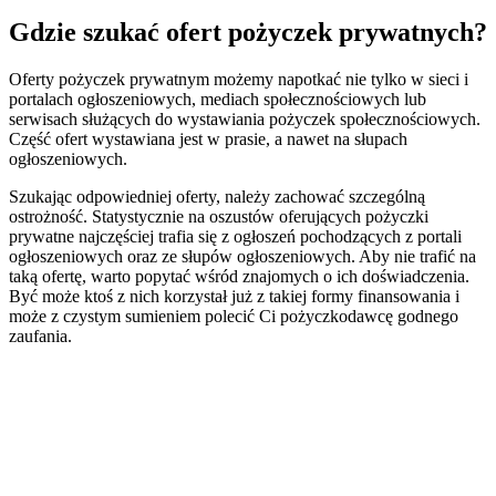
Gdzie szukać ofert pożyczek prywatnych?
Oferty pożyczek prywatnym możemy napotkać nie tylko w sieci i
portalach ogłoszeniowych, mediach społecznościowych lub
serwisach służących do wystawiania pożyczek społecznościowych.
Część ofert wystawiana jest w prasie, a nawet na słupach
ogłoszeniowych.
Szukając odpowiedniej oferty, należy zachować szczególną
ostrożność. Statystycznie na oszustów oferujących pożyczki
prywatne najczęściej trafia się z ogłoszeń pochodzących z portali
ogłoszeniowych oraz ze słupów ogłoszeniowych. Aby nie trafić na
taką ofertę, warto popytać wśród znajomych o ich doświadczenia.
Być może ktoś z nich korzystał już z takiej formy finansowania i
może z czystym sumieniem polecić Ci pożyczkodawcę godnego
zaufania.