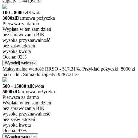
zapłaty: 1 441,61 zł
100 - 8000 zł
Kwota
3000zł
Darmowa pożyczka
Pierwsza za darmo
Wypłata w ten sam dzień
bez sprawdzania BIK
wysoka przyznawalność
bez zaświadczeń
wysoka kwota
Ocena: 92%
Wypełnij wniosek
Maksymalna wartość RRSO - 517,31%. Przykład pożyczki: 8000 zł
na 61 dni. Suma do zapłaty: 9287.21 zł
500 - 15000 zł
Kwota
5000zł
Darmowa pożyczka
Pierwsza za darmo
Wypłata w ten sam dzień
bez sprawdzania BIK
wysoka przyznawalność
bez zaświadczeń
wysoka kwota
Ocena: 97%
Wypełnij wniosek