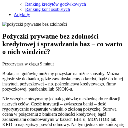
Ranking kredytów gotówkowych
Ranking kont osobistych
Artykuły
Pożyczki prywatne bez zdolności
kredytowej i sprawdzania baz – co warto
o nich wiedzieć?
Przeczytasz w ciągu 9 minut
Brakującą gotówkę możemy pozyskać na różne sposoby. Można
zgłosić się do banku, gdzie zawnioskujemy o kredyt, bądź do innej
instytucji pożyczkowej – np. pośrednictwa kredytowego, firmy
pożyczkowej, parabanku lub SKOK-u.
Nie wszędzie otrzymamy jednak gotówkę niezbędną do realizacji
naszych celów. Część instytucji – zwłaszcza banki – dość
rygorystycznie rozpatruje wnioski o złożoną pożyczkę. Surowa
ocena w połączeniu z brakiem zdolności kredytowej bądź
zadłużeniami odnotowanymi w bazach BIK-u, MONITOR lub
KRD to najczęstszy powód odmowy. Na tym jednak nie kończą się