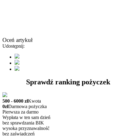
Oceń artykuł
Udostępnij:
Sprawdź ranking pożyczek
500 - 6000 zł
Kwota
0zł
Darmowa pożyczka
Pierwsza za darmo
Wypłata w ten sam dzień
bez sprawdzania BIK
wysoka przyznawalność
bez zaświadczeń