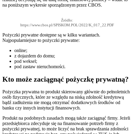
na poniższym wykresie sporządzonym przez CBOS.
Źródło:
https://www.cbos.pl/SPISKOM.POL/2022/K_017_22.PDF
Pożyczki prywatne dostępne są w kilku wariantach.
Najpopularniejsze to pożyczki prywatne:
online;
z dojazdem do domu;
pod weksel;
pod zastaw nieruchomości.
Kto może zaciągnąć pożyczkę prywatną?
Pożyczka prywatna to produkt skierowany głównie do pełnoletnich
osób fizycznych, które ze względu na niską zdolność kredytową
bądź zadłużenia nie mogą otrzymać dodatkowych środków od
banku czy innych instytucji finansowych.
Produkt na podobnych zasadach mogą także zaciągnąć firmy. Jeżeli
przedsiębiorca zdecyduje się na finansowanie potrzeb firmy z
pożyczki prywatnej, to może liczyć na brak sprawdzania zdolności