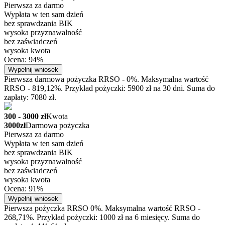
Pierwsza za darmo
Wypłata w ten sam dzień
bez sprawdzania BIK
wysoka przyznawalność
bez zaświadczeń
wysoka kwota
Ocena: 94%
Wypełnij wniosek
Pierwsza darmowa pożyczka RRSO - 0%. Maksymalna wartość
RRSO - 819,12%. Przykład pożyczki: 5900 zł na 30 dni. Suma do
zapłaty: 7080 zł.
300 - 3000 zł
Kwota
3000zł
Darmowa pożyczka
Pierwsza za darmo
Wypłata w ten sam dzień
bez sprawdzania BIK
wysoka przyznawalność
bez zaświadczeń
wysoka kwota
Ocena: 91%
Wypełnij wniosek
Pierwsza pożyczka RRSO 0%. Maksymalna wartość RRSO -
268,71%. Przykład pożyczki: 1000 zł na 6 miesięcy. Suma do