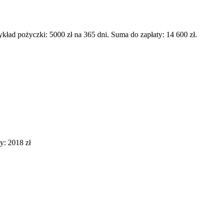
d pożyczki: 5000 zł na 365 dni. Suma do zapłaty: 14 600 zł.
y: 2018 zł