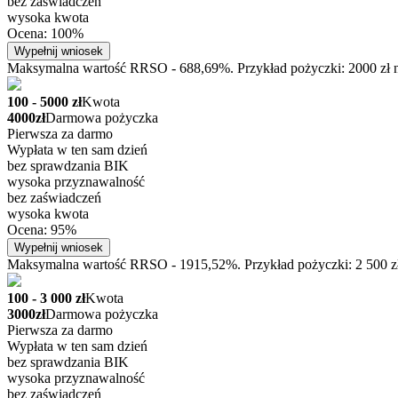
bez zaświadczeń
wysoka kwota
Ocena: 100%
Wypełnij wniosek
Maksymalna wartość RRSO - 688,69%. Przykład pożyczki: 2000 zł na
100 - 5000 zł
Kwota
4000zł
Darmowa pożyczka
Pierwsza za darmo
Wypłata w ten sam dzień
bez sprawdzania BIK
wysoka przyznawalność
bez zaświadczeń
wysoka kwota
Ocena: 95%
Wypełnij wniosek
Maksymalna wartość RRSO - 1915,52%. Przykład pożyczki: 2 500 zł n
100 - 3 000 zł
Kwota
3000zł
Darmowa pożyczka
Pierwsza za darmo
Wypłata w ten sam dzień
bez sprawdzania BIK
wysoka przyznawalność
bez zaświadczeń