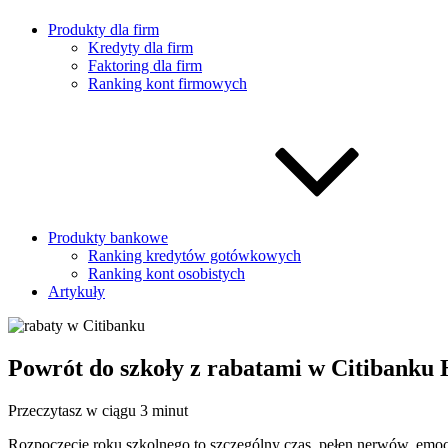
Produkty dla firm
Kredyty dla firm
Faktoring dla firm
Ranking kont firmowych
Produkty bankowe
Ranking kredytów gotówkowych
Ranking kont osobistych
Artykuły
Powrót do szkoły z rabatami w Citibank
Przeczytasz w ciągu 3 minut
Rozpoczęcie roku szkolnego to szczególny czas, pełen nerwów, emoc