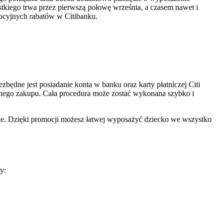
tkiego trwa przez pierwszą połowę września, a czasem nawet i
omocyjnych rabatów w Citibanku.
zbędne jest posiadanie konta w banku oraz karty płatniczej Citi
anego zakupu. Cała procedura może zostać wykonana szybko i
eble. Dzięki promocji możesz łatwej wyposażyć dziecko we wszystko
y: