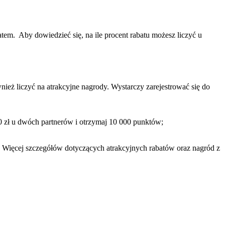
tem. Aby dowiedzieć się, na ile procent rabatu możesz liczyć u
nież liczyć na atrakcyjne nagrody. Wystarczy zarejestrować się do
 zł u dwóch partnerów i otrzymaj 10 000 punktów;
ć. Więcej szczegółów dotyczących atrakcyjnych rabatów oraz nagród z