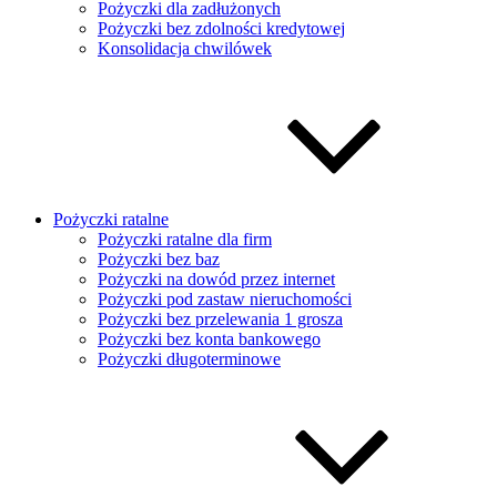
Pożyczki dla zadłużonych
Pożyczki bez zdolności kredytowej
Konsolidacja chwilówek
Pożyczki ratalne
Pożyczki ratalne dla firm
Pożyczki bez baz
Pożyczki na dowód przez internet
Pożyczki pod zastaw nieruchomości
Pożyczki bez przelewania 1 grosza
Pożyczki bez konta bankowego
Pożyczki długoterminowe