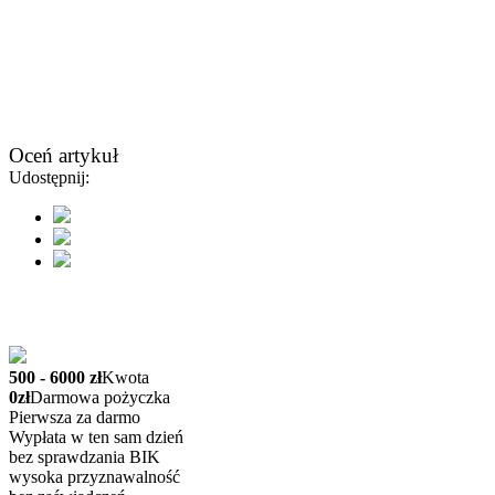
Oceń artykuł
Udostępnij:
500 - 6000 zł
Kwota
0zł
Darmowa pożyczka
Pierwsza za darmo
Wypłata w ten sam dzień
bez sprawdzania BIK
wysoka przyznawalność