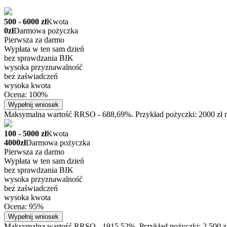
500 - 6000 zł
Kwota
0zł
Darmowa pożyczka
Pierwsza za darmo
Wypłata w ten sam dzień
bez sprawdzania BIK
wysoka przyznawalność
bez zaświadczeń
wysoka kwota
Ocena: 100%
Wypełnij wniosek
Maksymalna wartość RRSO - 688,69%. Przykład pożyczki: 2000 zł na
100 - 5000 zł
Kwota
4000zł
Darmowa pożyczka
Pierwsza za darmo
Wypłata w ten sam dzień
bez sprawdzania BIK
wysoka przyznawalność
bez zaświadczeń
wysoka kwota
Ocena: 95%
Wypełnij wniosek
Maksymalna wartość RRSO - 1915,52%. Przykład pożyczki: 2 500 zł n