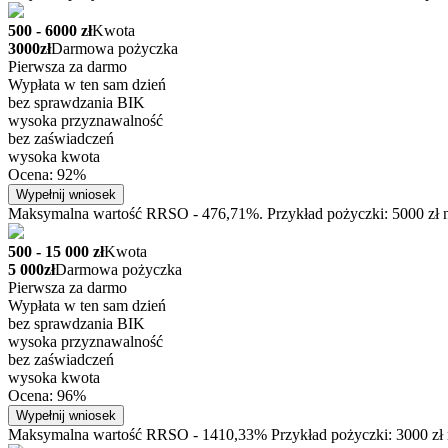
500 - 6000 zł
Kwota
3000zł
Darmowa pożyczka
Pierwsza za darmo
Wypłata w ten sam dzień
bez sprawdzania BIK
wysoka przyznawalność
bez zaświadczeń
wysoka kwota
Ocena: 92%
Wypełnij wniosek
Maksymalna wartość RRSO - 476,71%. Przykład pożyczki: 5000 zł na
500 - 15 000 zł
Kwota
5 000zł
Darmowa pożyczka
Pierwsza za darmo
Wypłata w ten sam dzień
bez sprawdzania BIK
wysoka przyznawalność
bez zaświadczeń
wysoka kwota
Ocena: 96%
Wypełnij wniosek
Maksymalna wartość RRSO - 1410,33% Przykład pożyczki: 3000 zł na