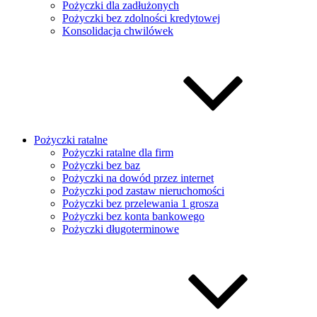
Pożyczki dla zadłużonych
Pożyczki bez zdolności kredytowej
Konsolidacja chwilówek
Pożyczki ratalne
Pożyczki ratalne dla firm
Pożyczki bez baz
Pożyczki na dowód przez internet
Pożyczki pod zastaw nieruchomości
Pożyczki bez przelewania 1 grosza
Pożyczki bez konta bankowego
Pożyczki długoterminowe