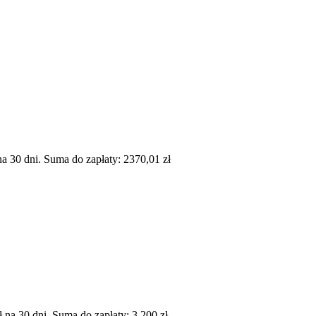
 30 dni. Suma do zapłaty: 2370,01 zł
a 30 dni. Suma do zapłaty: 3 200 zł.