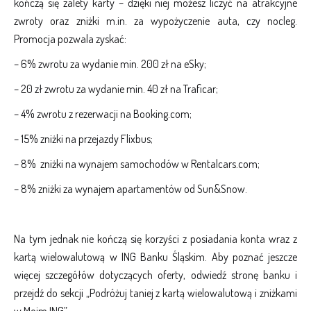
kończą się zalety karty – dzięki niej możesz liczyć na atrakcyjne
zwroty oraz zniżki m.in. za wypożyczenie auta, czy nocleg.
Promocja pozwala zyskać:
– 6% zwrotu za wydanie min. 200 zł na eSky;
– 20 zł zwrotu za wydanie min. 40 zł na Traficar;
– 4% zwrotu z rezerwacji na Booking.com;
– 15% zniżki na przejazdy Flixbus;
– 8% zniżki na wynajem samochodów w Rentalcars.com;
– 8% zniżki za wynajem apartamentów od Sun&Snow.
Na tym jednak nie kończą się korzyści z posiadania konta wraz z
kartą wielowalutową w ING Banku Śląskim. Aby poznać jeszcze
więcej szczegółów dotyczących oferty, odwiedź stronę banku i
przejdź do sekcji „Podróżuj taniej z kartą wielowalutową i zniżkami