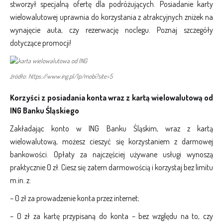
stworzył specjalną ofertę dla podróżujących. Posiadanie karty
wielowalutowej uprawnia do korzystania z atrakcyjnych zniżek na
wynajęcie auta, czy rezerwację noclegu. Poznaj szczegóły
dotyczące promocji!
źródło: https://www.ing.pl/lp/mobi?site=5
Korzyści z posiadania konta wraz z kartą wielowalutową od
ING Banku Śląskiego
Zakładając konto w ING Banku Śląskim, wraz z kartą
wielowalutową, możesz cieszyć się korzystaniem z darmowej
bankowości. Opłaty za najczęściej używane usługi wynoszą
praktycznie 0 zł. Ciesz się zatem darmowością i korzystaj bez limitu
m.in. z:
– 0 zł za prowadzenie konta przez internet;
– 0 zł za kartę przypisaną do konta – bez względu na to, czy