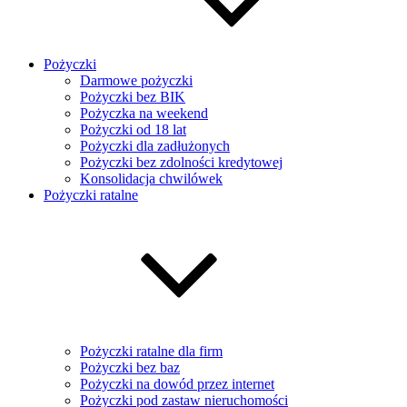
Pożyczki
Darmowe pożyczki
Pożyczki bez BIK
Pożyczka na weekend
Pożyczki od 18 lat
Pożyczki dla zadłużonych
Pożyczki bez zdolności kredytowej
Konsolidacja chwilówek
Pożyczki ratalne
Pożyczki ratalne dla firm
Pożyczki bez baz
Pożyczki na dowód przez internet
Pożyczki pod zastaw nieruchomości