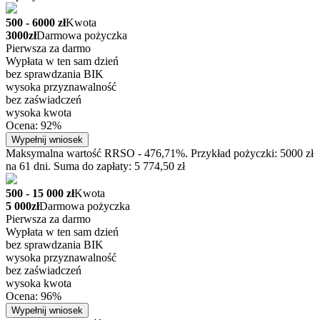
500 - 6000 zł
Kwota
3000zł
Darmowa pożyczka
Pierwsza za darmo
Wypłata w ten sam dzień
bez sprawdzania BIK
wysoka przyznawalność
bez zaświadczeń
wysoka kwota
Ocena: 92%
Wypełnij wniosek
Maksymalna wartość RRSO - 476,71%. Przykład pożyczki: 5000 zł
na 61 dni. Suma do zapłaty: 5 774,50 zł
500 - 15 000 zł
Kwota
5 000zł
Darmowa pożyczka
Pierwsza za darmo
Wypłata w ten sam dzień
bez sprawdzania BIK
wysoka przyznawalność
bez zaświadczeń
wysoka kwota
Ocena: 96%
Wypełnij wniosek