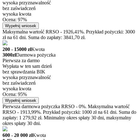
wysoka przyznawalność
bez zaświadczeń
wysoka kwota
Ocena: 97%
Wypełnij wniosek
Maksymalna wartość RRSO - 1926,41%. Przykład pożyczki: 3000
zł na 61 dni. Suma do zapłaty: 3841,70 zł.
200 - 15000 zł
Kwota
3000zł
Darmowa pożyczka
Pierwsza za darmo
Wypłata w ten sam dzień
bez sprawdzania BIK
wysoka przyznawalność
bez zaświadczeń
wysoka kwota
Ocena: 95%
Wypełnij wniosek
Pierwsza darmowa pożyczka RRSO - 0%. Maksymalna wartość
RRSO - 1913,99%. Przykład pożyczki: 1000 zł na 61 dni. Suma do
zapłaty: 1 279,92 zł. Minimalny okres spłaty 30 dni, maksymalny
okres spłaty 30 dni.
600 - 20 000 zł
Kwota