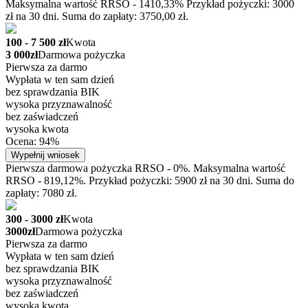
Maksymalna wartość RRSO - 1410,33% Przykład pożyczki: 3000
zł na 30 dni. Suma do zapłaty: 3750,00 zł.
100 - 7 500 zł
Kwota
3 000zł
Darmowa pożyczka
Pierwsza za darmo
Wypłata w ten sam dzień
bez sprawdzania BIK
wysoka przyznawalność
bez zaświadczeń
wysoka kwota
Ocena: 94%
Wypełnij wniosek
Pierwsza darmowa pożyczka RRSO - 0%. Maksymalna wartość
RRSO - 819,12%. Przykład pożyczki: 5900 zł na 30 dni. Suma do
zapłaty: 7080 zł.
300 - 3000 zł
Kwota
3000zł
Darmowa pożyczka
Pierwsza za darmo
Wypłata w ten sam dzień
bez sprawdzania BIK
wysoka przyznawalność
bez zaświadczeń
wysoka kwota