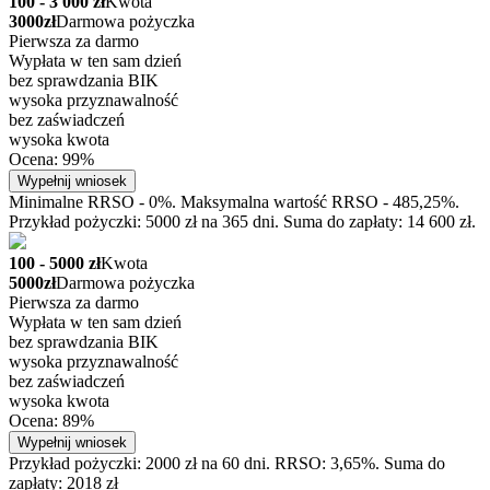
100 - 3 000 zł
Kwota
3000zł
Darmowa pożyczka
Pierwsza za darmo
Wypłata w ten sam dzień
bez sprawdzania BIK
wysoka przyznawalność
bez zaświadczeń
wysoka kwota
Ocena: 99%
Wypełnij wniosek
Minimalne RRSO - 0%. Maksymalna wartość RRSO - 485,25%.
Przykład pożyczki: 5000 zł na 365 dni. Suma do zapłaty: 14 600 zł.
100 - 5000 zł
Kwota
5000zł
Darmowa pożyczka
Pierwsza za darmo
Wypłata w ten sam dzień
bez sprawdzania BIK
wysoka przyznawalność
bez zaświadczeń
wysoka kwota
Ocena: 89%
Wypełnij wniosek
Przykład pożyczki: 2000 zł na 60 dni. RRSO: 3,65%. Suma do
zapłaty: 2018 zł