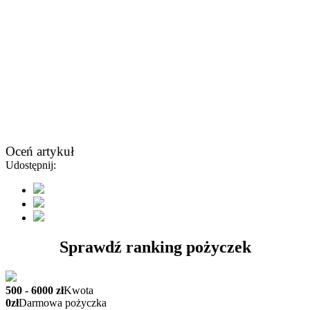
Oceń artykuł
Udostępnij:
Sprawdź ranking pożyczek
500 - 6000 zł
Kwota
0zł
Darmowa pożyczka