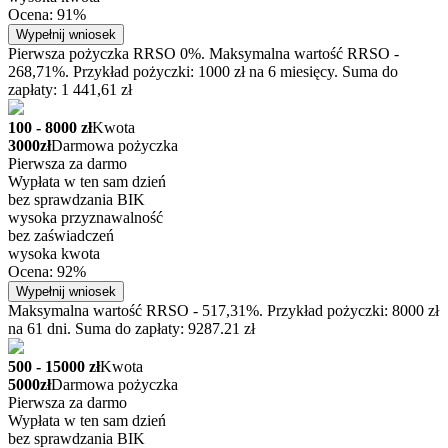
Ocena: 91%
Wypełnij wniosek
Pierwsza pożyczka RRSO 0%. Maksymalna wartość RRSO -
268,71%. Przykład pożyczki: 1000 zł na 6 miesięcy. Suma do
zapłaty: 1 441,61 zł
100 - 8000 zł
Kwota
3000zł
Darmowa pożyczka
Pierwsza za darmo
Wypłata w ten sam dzień
bez sprawdzania BIK
wysoka przyznawalność
bez zaświadczeń
wysoka kwota
Ocena: 92%
Wypełnij wniosek
Maksymalna wartość RRSO - 517,31%. Przykład pożyczki: 8000 zł
na 61 dni. Suma do zapłaty: 9287.21 zł
500 - 15000 zł
Kwota
5000zł
Darmowa pożyczka
Pierwsza za darmo
Wypłata w ten sam dzień
bez sprawdzania BIK