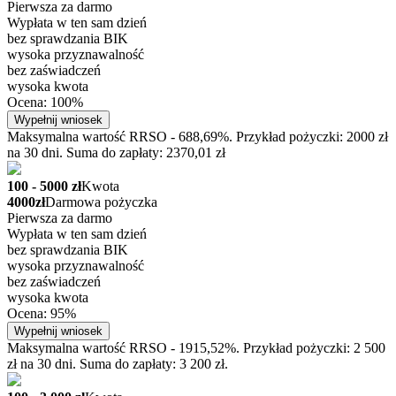
Pierwsza za darmo
Wypłata w ten sam dzień
bez sprawdzania BIK
wysoka przyznawalność
bez zaświadczeń
wysoka kwota
Ocena: 100%
Wypełnij wniosek
Maksymalna wartość RRSO - 688,69%. Przykład pożyczki: 2000 zł
na 30 dni. Suma do zapłaty: 2370,01 zł
100 - 5000 zł
Kwota
4000zł
Darmowa pożyczka
Pierwsza za darmo
Wypłata w ten sam dzień
bez sprawdzania BIK
wysoka przyznawalność
bez zaświadczeń
wysoka kwota
Ocena: 95%
Wypełnij wniosek
Maksymalna wartość RRSO - 1915,52%. Przykład pożyczki: 2 500
zł na 30 dni. Suma do zapłaty: 3 200 zł.