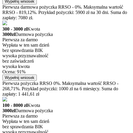
Wypełnij wniosek
Pierwsza darmowa pożyczka RRSO - 0%. Maksymalna wartość
RRSO - 819,12%. Przykład pożyczki: 5900 zł na 30 dni. Suma do
zapłaty: 7080 zł.
300 - 3000 zł
Kwota
3000zł
Darmowa pożyczka
Pierwsza za darmo
Wypłata w ten sam dzień
bez sprawdzania BIK
wysoka przyznawalność
bez zaświadczeń
wysoka kwota
Ocena: 91%
Wypełnij wniosek
Pierwsza pożyczka RRSO 0%. Maksymalna wartość RRSO -
268,71%. Przykład pożyczki: 1000 zł na 6 miesięcy. Suma do
zapłaty: 1 441,61 zł
100 - 8000 zł
Kwota
3000zł
Darmowa pożyczka
Pierwsza za darmo
Wypłata w ten sam dzień
bez sprawdzania BIK
wysoka przyznawalność