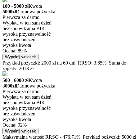
100 - 5000 zł
Kwota
5000zł
Darmowa pożyczka
Pierwsza za darmo
Wypłata w ten sam dzień
bez sprawdzania BIK
wysoka przyznawalność
bez zaświadczeń
wysoka kwota
Ocena: 89%
Wypełnij wniosek
Przykład pożyczki: 2000 zł na 60 dni. RRSO: 3,65%. Suma do
zapłaty: 2018 zł
500 - 6000 zł
Kwota
3000zł
Darmowa pożyczka
Pierwsza za darmo
Wypłata w ten sam dzień
bez sprawdzania BIK
wysoka przyznawalność
bez zaświadczeń
wysoka kwota
Ocena: 92%
Wypełnij wniosek
Maksymalna wartość RRSO - 476,71%. Przykład pożyczki: 5000 zł