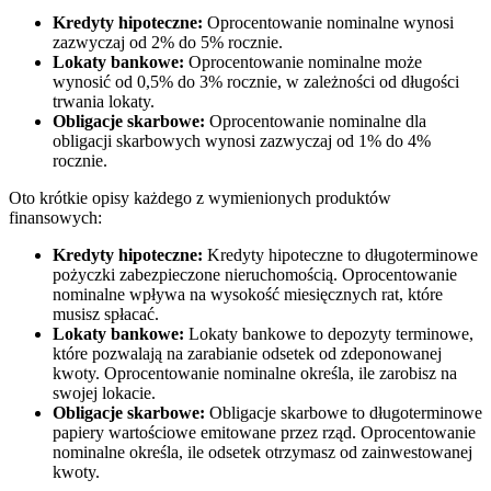
Kredyty hipoteczne:
Oprocentowanie nominalne wynosi
zazwyczaj od 2% do 5% rocznie.
Lokaty bankowe:
Oprocentowanie nominalne może
wynosić od 0,5% do 3% rocznie, w zależności od długości
trwania lokaty.
Obligacje skarbowe:
Oprocentowanie nominalne dla
obligacji skarbowych wynosi zazwyczaj od 1% do 4%
rocznie.
Oto krótkie opisy każdego z wymienionych produktów
finansowych:
Kredyty hipoteczne:
Kredyty hipoteczne to długoterminowe
pożyczki zabezpieczone nieruchomością. Oprocentowanie
nominalne wpływa na wysokość miesięcznych rat, które
musisz spłacać.
Lokaty bankowe:
Lokaty bankowe to depozyty terminowe,
które pozwalają na zarabianie odsetek od zdeponowanej
kwoty. Oprocentowanie nominalne określa, ile zarobisz na
swojej lokacie.
Obligacje skarbowe:
Obligacje skarbowe to długoterminowe
papiery wartościowe emitowane przez rząd. Oprocentowanie
nominalne określa, ile odsetek otrzymasz od zainwestowanej
kwoty.