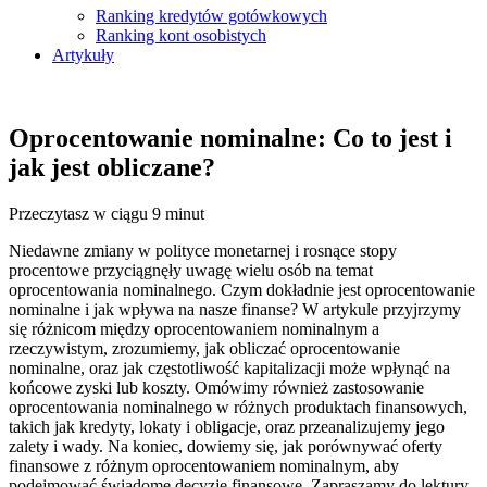
Ranking kredytów gotówkowych
Ranking kont osobistych
Artykuły
Oprocentowanie nominalne: Co to jest i
jak jest obliczane?
Przeczytasz w ciągu 9 minut
Niedawne zmiany w polityce monetarnej i rosnące stopy
procentowe przyciągnęły uwagę wielu osób na temat
oprocentowania nominalnego. Czym dokładnie jest oprocentowanie
nominalne i jak wpływa na nasze finanse? W artykule przyjrzymy
się różnicom między oprocentowaniem nominalnym a
rzeczywistym, zrozumiemy, jak obliczać oprocentowanie
nominalne, oraz jak częstotliwość kapitalizacji może wpłynąć na
końcowe zyski lub koszty. Omówimy również zastosowanie
oprocentowania nominalnego w różnych produktach finansowych,
takich jak kredyty, lokaty i obligacje, oraz przeanalizujemy jego
zalety i wady. Na koniec, dowiemy się, jak porównywać oferty
finansowe z różnym oprocentowaniem nominalnym, aby
podejmować świadome decyzje finansowe. Zapraszamy do lektury,