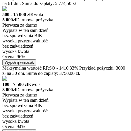
na 61 dni. Suma do zapłaty: 5 774,50 zł
500 - 15 000 zł
Kwota
5 000zł
Darmowa pożyczka
Pierwsza za darmo
Wypłata w ten sam dzień
bez sprawdzania BIK
wysoka przyznawalność
bez zaświadczeń
wysoka kwota
Ocena: 96%
Wypełnij wniosek
Maksymalna wartość RRSO - 1410,33% Przykład pożyczki: 3000
zł na 30 dni. Suma do zapłaty: 3750,00 zł.
100 - 7 500 zł
Kwota
3 000zł
Darmowa pożyczka
Pierwsza za darmo
Wypłata w ten sam dzień
bez sprawdzania BIK
wysoka przyznawalność
bez zaświadczeń
wysoka kwota
Ocena: 94%