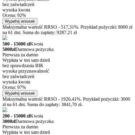
bez zaświadczeń
wysoka kwota
Ocena: 92%
Wypełnij wniosek
Maksymalna wartość RRSO - 517,31%. Przykład pożyczki: 8000 zł
na 61 dni. Suma do zapłaty: 9287.21 zł
500 - 15000 zł
Kwota
5000zł
Darmowa pożyczka
Pierwsza za darmo
Wypłata w ten sam dzień
bez sprawdzania BIK
wysoka przyznawalność
bez zaświadczeń
wysoka kwota
Ocena: 97%
Wypełnij wniosek
Maksymalna wartość RRSO - 1926,41%. Przykład pożyczki: 3000
zł na 61 dni. Suma do zapłaty: 3841,70 zł.
200 - 15000 zł
Kwota
3000zł
Darmowa pożyczka
Pierwsza za darmo
Wypłata w ten sam dzień