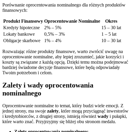
Porównanie oprocentowania nominalnego dla różnych produktów
finansowych:
Produkt Finansowy
Oprocentowanie Nominalne
Okres
Kredyty hipoteczne
2% – 5%
15 – 30 lat
Lokaty bankowe
0,5% – 3%
1 – 5 lat
Obligacje skarbowe
1% – 4%
10 – 30 lat
Rozważając różne produkty finansowe, warto zwrócić uwagę na
oprocentowanie nominalne, aby lepiej zrozumieć, jakie korzyści i
koszty są związane z każdą opcją. Dzięki temu można podejmować
bardziej świadome decyzje finansowe, które będą odpowiadały
Twoim potrzebom i celom.
Zalety i wady oprocentowania
nominalnego
Oprocentowanie nominalne to temat, który budzi wiele emocji. Z
jednej strony, ma swoje
zalety
, które mogą przyciągnąć inwestorów
i kredytobiorców, z drugiej strony, istnieją również
wady
i pułapki,
które warto znać. Przyjrzyjmy się bliżej obu stronom medalu.
Zalety oprocentowania nominalnego: