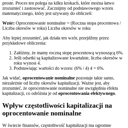
proste. Proces ten polega na kilku krokach, które można łatwo
zrozumieć i zastosować. Zacznijmy od podstawowego wzoru
matematycznego, który jest używany do obliczeń:
Wzór:
Oprocentowanie nominalne = (Roczna stopa procentowa /
Liczba okresów w roku) Liczba okresów w roku
Aby lepiej zrozumieć, jak działa ten wzór, przejdźmy przez
przykładowe obliczenia:
Załóżmy, że mamy roczną stopę procentową wynoszącą 6%.
Jeśli odsetki są kapitalizowane kwartalnie, liczba okresów w
roku wynosi 4.
Podstawiając wartości do wzoru: (6% / 4) 4 = 6%.
Jak widać,
oprocentowanie nominalne
pozostaje takie samo,
niezależnie od liczby okresów kapitalizacji. Ważne jest, aby
zrozumieć, że oprocentowanie nominalne nie uwzględnia efektu
kapitalizacji, co odróżnia je od
oprocentowania efektywnego
.
Wpływ częstotliwości kapitalizacji na
oprocentowanie nominalne
W świecie finansów, częstotliwość kapitalizacji ma ogromne