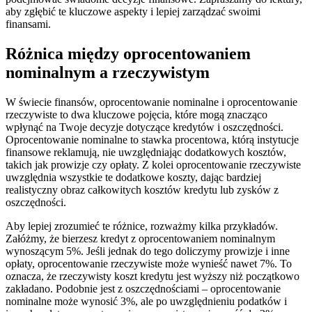
aby zgłębić te kluczowe aspekty i lepiej zarządzać swoimi
finansami.
Różnica między oprocentowaniem
nominalnym a rzeczywistym
W świecie finansów, oprocentowanie nominalne i oprocentowanie
rzeczywiste to dwa kluczowe pojęcia, które mogą znacząco
wpłynąć na Twoje decyzje dotyczące kredytów i oszczędności.
Oprocentowanie nominalne to stawka procentowa, którą instytucje
finansowe reklamują, nie uwzględniając dodatkowych kosztów,
takich jak prowizje czy opłaty. Z kolei oprocentowanie rzeczywiste
uwzględnia wszystkie te dodatkowe koszty, dając bardziej
realistyczny obraz całkowitych kosztów kredytu lub zysków z
oszczędności.
Aby lepiej zrozumieć te różnice, rozważmy kilka przykładów.
Załóżmy, że bierzesz kredyt z oprocentowaniem nominalnym
wynoszącym 5%. Jeśli jednak do tego doliczymy prowizje i inne
opłaty, oprocentowanie rzeczywiste może wynieść nawet 7%. To
oznacza, że rzeczywisty koszt kredytu jest wyższy niż początkowo
zakładano. Podobnie jest z oszczędnościami – oprocentowanie
nominalne może wynosić 3%, ale po uwzględnieniu podatków i