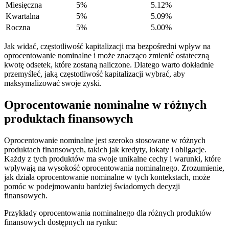
Miesięczna
5%
5.12%
Kwartalna
5%
5.09%
Roczna
5%
5.00%
Jak widać, częstotliwość kapitalizacji ma bezpośredni wpływ na
oprocentowanie nominalne i może znacząco zmienić ostateczną
kwotę odsetek, które zostaną naliczone. Dlatego warto dokładnie
przemyśleć, jaką częstotliwość kapitalizacji wybrać, aby
maksymalizować swoje zyski.
Oprocentowanie nominalne w różnych
produktach finansowych
Oprocentowanie nominalne jest szeroko stosowane w różnych
produktach finansowych, takich jak kredyty, lokaty i obligacje.
Każdy z tych produktów ma swoje unikalne cechy i warunki, które
wpływają na wysokość oprocentowania nominalnego. Zrozumienie,
jak działa oprocentowanie nominalne w tych kontekstach, może
pomóc w podejmowaniu bardziej świadomych decyzji
finansowych.
Przykłady oprocentowania nominalnego dla różnych produktów
finansowych dostępnych na rynku: