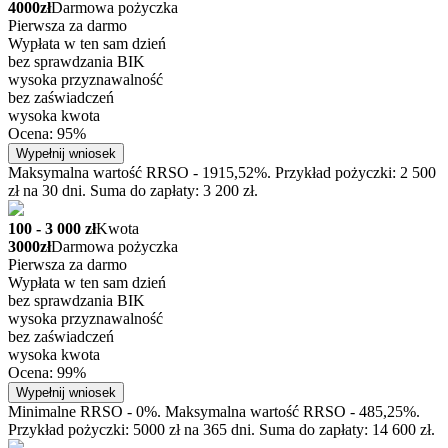
4000zł
Darmowa pożyczka
Pierwsza za darmo
Wypłata w ten sam dzień
bez sprawdzania BIK
wysoka przyznawalność
bez zaświadczeń
wysoka kwota
Ocena: 95%
Wypełnij wniosek
Maksymalna wartość RRSO - 1915,52%. Przykład pożyczki: 2 500
zł na 30 dni. Suma do zapłaty: 3 200 zł.
100 - 3 000 zł
Kwota
3000zł
Darmowa pożyczka
Pierwsza za darmo
Wypłata w ten sam dzień
bez sprawdzania BIK
wysoka przyznawalność
bez zaświadczeń
wysoka kwota
Ocena: 99%
Wypełnij wniosek
Minimalne RRSO - 0%. Maksymalna wartość RRSO - 485,25%.
Przykład pożyczki: 5000 zł na 365 dni. Suma do zapłaty: 14 600 zł.