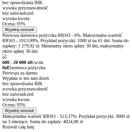
bez sprawdzania BIK
wysoka przyznawalność
bez zaświadczeń
wysoka kwota
Ocena: 95%
Wypełnij wniosek
Pierwsza darmowa pożyczka RRSO - 0%. Maksymalna wartość
RRSO - 1913,99%. Przykład pożyczki: 1000 zł na 61 dni. Suma do
zapłaty: 1 279,92 zł. Minimalny okres spłaty 30 dni, maksymalny
okres spłaty 30 dni.
600 - 20 000 zł
Kwota
0zł
Darmowa pożyczka
Pierwsza za darmo
Wypłata w ten sam dzień
bez sprawdzania BIK
wysoka przyznawalność
bez zaświadczeń
wysoka kwota
Ocena: 95%
Wypełnij wniosek
Maksymalna wartość RRSO - 513,37%. Przykład pożyczki: 3000 zł
na 3 miesiące. Suma do zapłaty: 4024,98 zł
Rozwiń całą listę