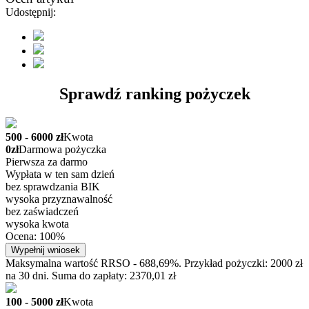
Udostępnij:
Sprawdź ranking pożyczek
500 - 6000 zł
Kwota
0zł
Darmowa pożyczka
Pierwsza za darmo
Wypłata w ten sam dzień
bez sprawdzania BIK
wysoka przyznawalność
bez zaświadczeń
wysoka kwota
Ocena: 100%
Wypełnij wniosek
Maksymalna wartość RRSO - 688,69%. Przykład pożyczki: 2000 zł
na 30 dni. Suma do zapłaty: 2370,01 zł
100 - 5000 zł
Kwota