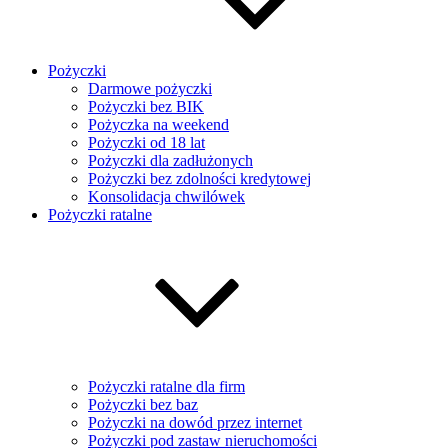
Pożyczki
Darmowe pożyczki
Pożyczki bez BIK
Pożyczka na weekend
Pożyczki od 18 lat
Pożyczki dla zadłużonych
Pożyczki bez zdolności kredytowej
Konsolidacja chwilówek
Pożyczki ratalne
Pożyczki ratalne dla firm
Pożyczki bez baz
Pożyczki na dowód przez internet
Pożyczki pod zastaw nieruchomości