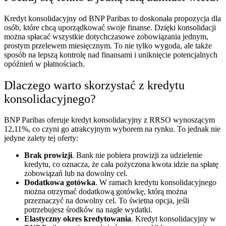
Kredyt konsolidacyjny od BNP Paribas to doskonała propozycja dla
osób, które chcą uporządkować swoje finanse. Dzięki konsolidacji
można spłacać wszystkie dotychczasowe zobowiązania jednym,
prostym przelewem miesięcznym. To nie tylko wygoda, ale także
sposób na lepszą kontrolę nad finansami i uniknięcie potencjalnych
opóźnień w płatnościach.
Dlaczego warto skorzystać z kredytu
konsolidacyjnego?
BNP Paribas oferuje kredyt konsolidacyjny z RRSO wynoszącym
12,11%, co czyni go atrakcyjnym wyborem na rynku. To jednak nie
jedyne zalety tej oferty:
Brak prowizji
. Bank nie pobiera prowizji za udzielenie
kredytu, co oznacza, że cała pożyczona kwota idzie na spłatę
zobowiązań lub na dowolny cel.
Dodatkowa gotówka
. W ramach kredytu konsolidacyjnego
można otrzymać dodatkową gotówkę, którą można
przeznaczyć na dowolny cel. To świetna opcja, jeśli
potrzebujesz środków na nagłe wydatki.
Elastyczny okres kredytowania
. Kredyt konsolidacyjny w