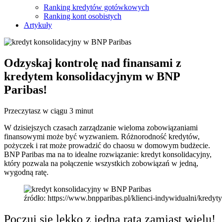
Ranking kredytów gotówkowych
Ranking kont osobistych
Artykuły
Odzyskaj kontrolę nad finansami z
kredytem konsolidacyjnym w BNP
Paribas!
Przeczytasz w ciągu 3 minut
W dzisiejszych czasach zarządzanie wieloma zobowiązaniami
finansowymi może być wyzwaniem. Różnorodność kredytów,
pożyczek i rat może prowadzić do chaosu w domowym budżecie.
BNP Paribas ma na to idealne rozwiązanie: kredyt konsolidacyjny,
który pozwala na połączenie wszystkich zobowiązań w jedną,
wygodną ratę.
źródło: https://www.bnpparibas.pl/klienci-indywidualni/kredyt
Poczuj się lekko z jedną ratą zamiast wielu!