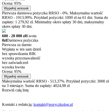
Ocena: 95%
Wypełnij wniosek
Pierwsza darmowa pożyczka RRSO - 0%. Maksymalna wartość
RRSO - 1913,99%. Przykład pożyczki: 1000 zł na 61 dni. Suma do
zapłaty: 1 279,92 zł. Minimalny okres spłaty 30 dni, maksymalny
okres spłaty 30 dni.
600 - 20 000 zł
Kwota
0zł
Darmowa pożyczka
Pierwsza za darmo
Wypłata w ten sam dzień
bez sprawdzania BIK
wysoka przyznawalność
bez zaświadczeń
wysoka kwota
Ocena: 95%
Wypełnij wniosek
Maksymalna wartość RRSO - 513,37%. Przykład pożyczki: 3000 zł
na 3 miesiące. Suma do zapłaty: 4024,98 zł
Rozwiń całą listę
Kontakt z redakcją:
kontakt@pozyczkolog.pl