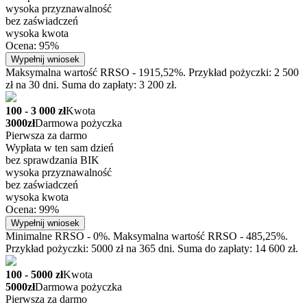
wysoka przyznawalność
bez zaświadczeń
wysoka kwota
Ocena: 95%
Wypełnij wniosek
Maksymalna wartość RRSO - 1915,52%. Przykład pożyczki: 2 500
zł na 30 dni. Suma do zapłaty: 3 200 zł.
100 - 3 000 zł
Kwota
3000zł
Darmowa pożyczka
Pierwsza za darmo
Wypłata w ten sam dzień
bez sprawdzania BIK
wysoka przyznawalność
bez zaświadczeń
wysoka kwota
Ocena: 99%
Wypełnij wniosek
Minimalne RRSO - 0%. Maksymalna wartość RRSO - 485,25%.
Przykład pożyczki: 5000 zł na 365 dni. Suma do zapłaty: 14 600 zł.
100 - 5000 zł
Kwota
5000zł
Darmowa pożyczka
Pierwsza za darmo