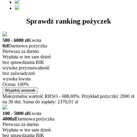
Sprawdź ranking pożyczek
500 - 6000 zł
Kwota
0zł
Darmowa pożyczka
Pierwsza za darmo
Wypłata w ten sam dzień
bez sprawdzania BIK
wysoka przyznawalność
bez zaświadczeń
wysoka kwota
Ocena: 100%
Wypełnij wniosek
Maksymalna wartość RRSO - 688,69%. Przykład pożyczki: 2000 zł
na 30 dni. Suma do zapłaty: 2370,01 zł
100 - 5000 zł
Kwota
4000zł
Darmowa pożyczka
Pierwsza za darmo
Wypłata w ten sam dzień
bez sprawdzania BIK