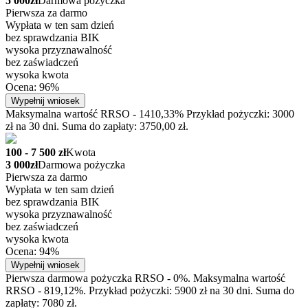
5 000zł
Darmowa pożyczka
Pierwsza za darmo
Wypłata w ten sam dzień
bez sprawdzania BIK
wysoka przyznawalność
bez zaświadczeń
wysoka kwota
Ocena: 96%
Wypełnij wniosek
Maksymalna wartość RRSO - 1410,33% Przykład pożyczki: 3000
zł na 30 dni. Suma do zapłaty: 3750,00 zł.
100 - 7 500 zł
Kwota
3 000zł
Darmowa pożyczka
Pierwsza za darmo
Wypłata w ten sam dzień
bez sprawdzania BIK
wysoka przyznawalność
bez zaświadczeń
wysoka kwota
Ocena: 94%
Wypełnij wniosek
Pierwsza darmowa pożyczka RRSO - 0%. Maksymalna wartość
RRSO - 819,12%. Przykład pożyczki: 5900 zł na 30 dni. Suma do
zapłaty: 7080 zł.