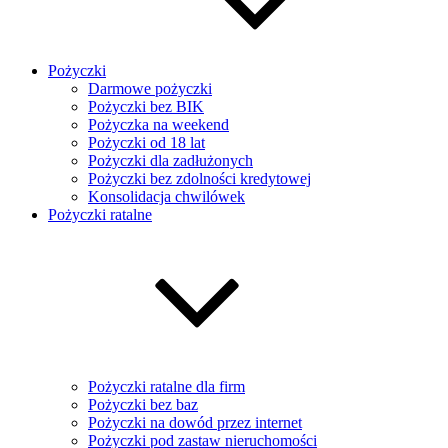
Pożyczki
Darmowe pożyczki
Pożyczki bez BIK
Pożyczka na weekend
Pożyczki od 18 lat
Pożyczki dla zadłużonych
Pożyczki bez zdolności kredytowej
Konsolidacja chwilówek
Pożyczki ratalne
Pożyczki ratalne dla firm
Pożyczki bez baz
Pożyczki na dowód przez internet
Pożyczki pod zastaw nieruchomości