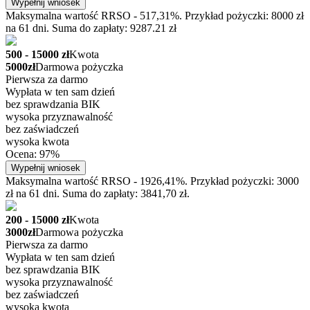
Wypełnij wniosek
Maksymalna wartość RRSO - 517,31%. Przykład pożyczki: 8000 zł
na 61 dni. Suma do zapłaty: 9287.21 zł
500 - 15000 zł
Kwota
5000zł
Darmowa pożyczka
Pierwsza za darmo
Wypłata w ten sam dzień
bez sprawdzania BIK
wysoka przyznawalność
bez zaświadczeń
wysoka kwota
Ocena: 97%
Wypełnij wniosek
Maksymalna wartość RRSO - 1926,41%. Przykład pożyczki: 3000
zł na 61 dni. Suma do zapłaty: 3841,70 zł.
200 - 15000 zł
Kwota
3000zł
Darmowa pożyczka
Pierwsza za darmo
Wypłata w ten sam dzień
bez sprawdzania BIK
wysoka przyznawalność
bez zaświadczeń
wysoka kwota