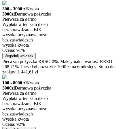
300 - 3000 zł
Kwota
3000zł
Darmowa pożyczka
Pierwsza za darmo
Wypłata w ten sam dzień
bez sprawdzania BIK
wysoka przyznawalność
bez zaświadczeń
wysoka kwota
Ocena: 91%
Wypełnij wniosek
Pierwsza pożyczka RRSO 0%. Maksymalna wartość RRSO -
268,71%. Przykład pożyczki: 1000 zł na 6 miesięcy. Suma do
zapłaty: 1 441,61 zł
100 - 8000 zł
Kwota
3000zł
Darmowa pożyczka
Pierwsza za darmo
Wypłata w ten sam dzień
bez sprawdzania BIK
wysoka przyznawalność
bez zaświadczeń
wysoka kwota
Ocena: 92%