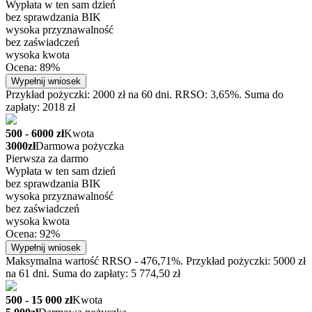
Wypłata w ten sam dzień
bez sprawdzania BIK
wysoka przyznawalność
bez zaświadczeń
wysoka kwota
Ocena: 89%
Wypełnij wniosek
Przykład pożyczki: 2000 zł na 60 dni. RRSO: 3,65%. Suma do
zapłaty: 2018 zł
500 - 6000 zł
Kwota
3000zł
Darmowa pożyczka
Pierwsza za darmo
Wypłata w ten sam dzień
bez sprawdzania BIK
wysoka przyznawalność
bez zaświadczeń
wysoka kwota
Ocena: 92%
Wypełnij wniosek
Maksymalna wartość RRSO - 476,71%. Przykład pożyczki: 5000 zł
na 61 dni. Suma do zapłaty: 5 774,50 zł
500 - 15 000 zł
Kwota