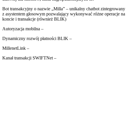
Bot transakcyjny o nazwie „Milla” – unikalny chatbot zintegrowany
z asystentem głosowym pozwalający wykonywać różne operacje na
koncie i transakcje (również BLIK)
Autoryzacja mobilna –
Dynamiczny rozwój płatności BLIK –
MillenetLink –
Kanał transakcji SWIFTNet –