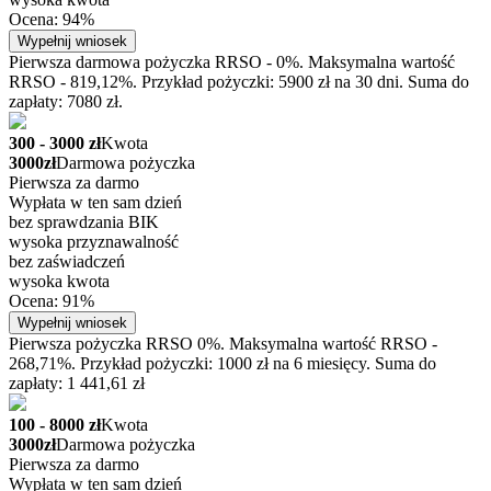
Ocena: 94%
Wypełnij wniosek
Pierwsza darmowa pożyczka RRSO - 0%. Maksymalna wartość
RRSO - 819,12%. Przykład pożyczki: 5900 zł na 30 dni. Suma do
zapłaty: 7080 zł.
300 - 3000 zł
Kwota
3000zł
Darmowa pożyczka
Pierwsza za darmo
Wypłata w ten sam dzień
bez sprawdzania BIK
wysoka przyznawalność
bez zaświadczeń
wysoka kwota
Ocena: 91%
Wypełnij wniosek
Pierwsza pożyczka RRSO 0%. Maksymalna wartość RRSO -
268,71%. Przykład pożyczki: 1000 zł na 6 miesięcy. Suma do
zapłaty: 1 441,61 zł
100 - 8000 zł
Kwota
3000zł
Darmowa pożyczka
Pierwsza za darmo
Wypłata w ten sam dzień