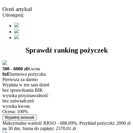
Oceń artykuł
Udostępnij:
Sprawdź ranking pożyczek
500 - 6000 zł
Kwota
0zł
Darmowa pożyczka
Pierwsza za darmo
Wypłata w ten sam dzień
bez sprawdzania BIK
wysoka przyznawalność
bez zaświadczeń
wysoka kwota
Ocena: 100%
Wypełnij wniosek
Maksymalna wartość RRSO - 688,69%. Przykład pożyczki: 2000 zł
na 30 dni. Suma do zapłaty: 2370,01 zł