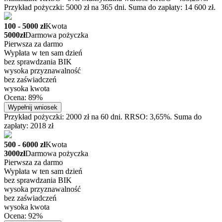
Przykład pożyczki: 5000 zł na 365 dni. Suma do zapłaty: 14 600 zł.
100 - 5000 zł
Kwota
5000zł
Darmowa pożyczka
Pierwsza za darmo
Wypłata w ten sam dzień
bez sprawdzania BIK
wysoka przyznawalność
bez zaświadczeń
wysoka kwota
Ocena: 89%
Wypełnij wniosek
Przykład pożyczki: 2000 zł na 60 dni. RRSO: 3,65%. Suma do
zapłaty: 2018 zł
500 - 6000 zł
Kwota
3000zł
Darmowa pożyczka
Pierwsza za darmo
Wypłata w ten sam dzień
bez sprawdzania BIK
wysoka przyznawalność
bez zaświadczeń
wysoka kwota
Ocena: 92%