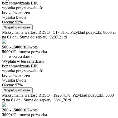
bez sprawdzania BIK
wysoka przyznawalność
bez zaświadczeń
wysoka kwota
Ocena: 92%
Wypełnij wniosek
Maksymalna wartość RRSO - 517,31%. Przykład pożyczki: 8000 zł
na 61 dni. Suma do zapłaty: 9287.21 zł
500 - 15000 zł
Kwota
5000zł
Darmowa pożyczka
Pierwsza za darmo
Wypłata w ten sam dzień
bez sprawdzania BIK
wysoka przyznawalność
bez zaświadczeń
wysoka kwota
Ocena: 97%
Wypełnij wniosek
Maksymalna wartość RRSO - 1926,41%. Przykład pożyczki: 3000
zł na 61 dni. Suma do zapłaty: 3841,70 zł.
200 - 15000 zł
Kwota
3000zł
Darmowa pożyczka