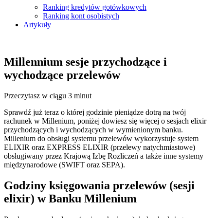
Ranking kredytów gotówkowych
Ranking kont osobistych
Artykuły
Millennium sesje przychodzące i
wychodzące przelewów
Przeczytasz w ciągu 3 minut
Sprawdź już teraz o której godzinie pieniądze dotrą na twój
rachunek w Millenium, poniżej dowiesz się więcej o sesjach elixir
przychodzących i wychodzących w wymienionym banku.
Millenium do obsługi systemu przelewów wykorzystuje system
ELIXIR oraz EXPRESS ELIXIR (przelewy natychmiastowe)
obsługiwany przez Krajową Izbę Rozliczeń a także inne systemy
międzynarodowe (SWIFT oraz SEPA).
Godziny księgowania przelewów (sesji
elixir) w Banku Millenium