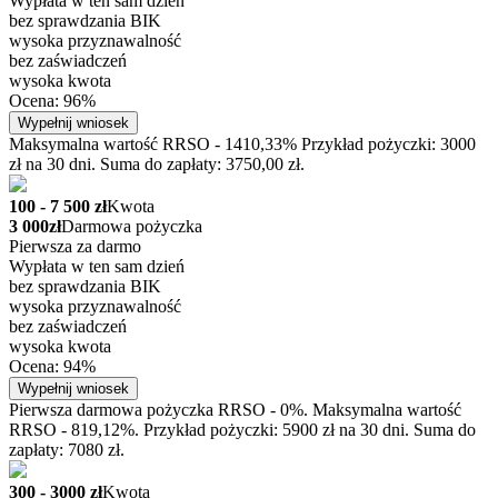
Wypłata w ten sam dzień
bez sprawdzania BIK
wysoka przyznawalność
bez zaświadczeń
wysoka kwota
Ocena: 96%
Wypełnij wniosek
Maksymalna wartość RRSO - 1410,33% Przykład pożyczki: 3000
zł na 30 dni. Suma do zapłaty: 3750,00 zł.
100 - 7 500 zł
Kwota
3 000zł
Darmowa pożyczka
Pierwsza za darmo
Wypłata w ten sam dzień
bez sprawdzania BIK
wysoka przyznawalność
bez zaświadczeń
wysoka kwota
Ocena: 94%
Wypełnij wniosek
Pierwsza darmowa pożyczka RRSO - 0%. Maksymalna wartość
RRSO - 819,12%. Przykład pożyczki: 5900 zł na 30 dni. Suma do
zapłaty: 7080 zł.
300 - 3000 zł
Kwota