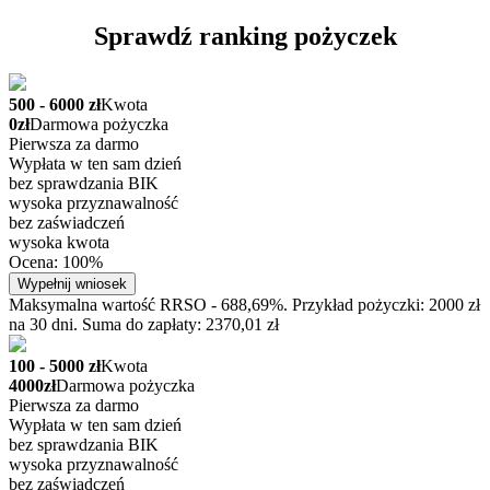
Sprawdź ranking pożyczek
500 - 6000 zł
Kwota
0zł
Darmowa pożyczka
Pierwsza za darmo
Wypłata w ten sam dzień
bez sprawdzania BIK
wysoka przyznawalność
bez zaświadczeń
wysoka kwota
Ocena: 100%
Wypełnij wniosek
Maksymalna wartość RRSO - 688,69%. Przykład pożyczki: 2000 zł
na 30 dni. Suma do zapłaty: 2370,01 zł
100 - 5000 zł
Kwota
4000zł
Darmowa pożyczka
Pierwsza za darmo
Wypłata w ten sam dzień
bez sprawdzania BIK
wysoka przyznawalność
bez zaświadczeń