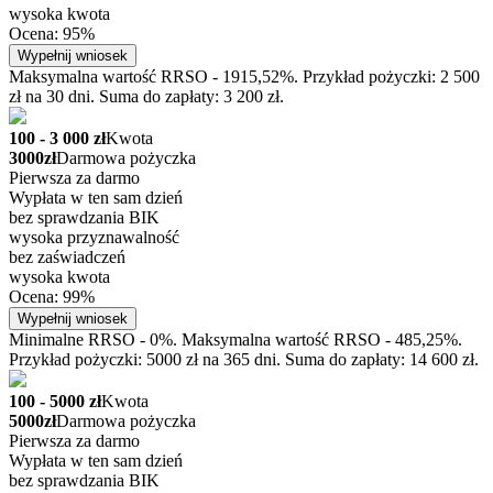
wysoka kwota
Ocena: 95%
Wypełnij wniosek
Maksymalna wartość RRSO - 1915,52%. Przykład pożyczki: 2 500
zł na 30 dni. Suma do zapłaty: 3 200 zł.
100 - 3 000 zł
Kwota
3000zł
Darmowa pożyczka
Pierwsza za darmo
Wypłata w ten sam dzień
bez sprawdzania BIK
wysoka przyznawalność
bez zaświadczeń
wysoka kwota
Ocena: 99%
Wypełnij wniosek
Minimalne RRSO - 0%. Maksymalna wartość RRSO - 485,25%.
Przykład pożyczki: 5000 zł na 365 dni. Suma do zapłaty: 14 600 zł.
100 - 5000 zł
Kwota
5000zł
Darmowa pożyczka
Pierwsza za darmo
Wypłata w ten sam dzień
bez sprawdzania BIK