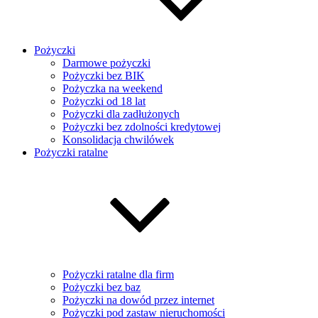
Pożyczki
Darmowe pożyczki
Pożyczki bez BIK
Pożyczka na weekend
Pożyczki od 18 lat
Pożyczki dla zadłużonych
Pożyczki bez zdolności kredytowej
Konsolidacja chwilówek
Pożyczki ratalne
Pożyczki ratalne dla firm
Pożyczki bez baz
Pożyczki na dowód przez internet
Pożyczki pod zastaw nieruchomości