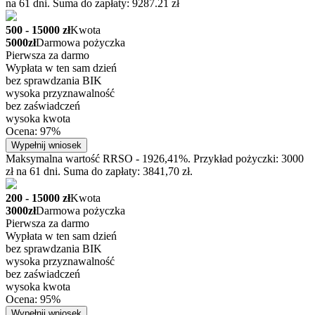
na 61 dni. Suma do zapłaty: 9287.21 zł
500 - 15000 zł
Kwota
5000zł
Darmowa pożyczka
Pierwsza za darmo
Wypłata w ten sam dzień
bez sprawdzania BIK
wysoka przyznawalność
bez zaświadczeń
wysoka kwota
Ocena: 97%
Wypełnij wniosek
Maksymalna wartość RRSO - 1926,41%. Przykład pożyczki: 3000
zł na 61 dni. Suma do zapłaty: 3841,70 zł.
200 - 15000 zł
Kwota
3000zł
Darmowa pożyczka
Pierwsza za darmo
Wypłata w ten sam dzień
bez sprawdzania BIK
wysoka przyznawalność
bez zaświadczeń
wysoka kwota
Ocena: 95%
Wypełnij wniosek