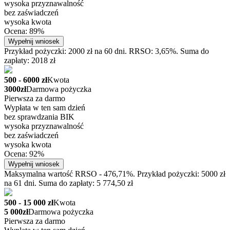
wysoka przyznawalność
bez zaświadczeń
wysoka kwota
Ocena: 89%
Wypełnij wniosek
Przykład pożyczki: 2000 zł na 60 dni. RRSO: 3,65%. Suma do
zapłaty: 2018 zł
500 - 6000 zł
Kwota
3000zł
Darmowa pożyczka
Pierwsza za darmo
Wypłata w ten sam dzień
bez sprawdzania BIK
wysoka przyznawalność
bez zaświadczeń
wysoka kwota
Ocena: 92%
Wypełnij wniosek
Maksymalna wartość RRSO - 476,71%. Przykład pożyczki: 5000 zł
na 61 dni. Suma do zapłaty: 5 774,50 zł
500 - 15 000 zł
Kwota
5 000zł
Darmowa pożyczka
Pierwsza za darmo