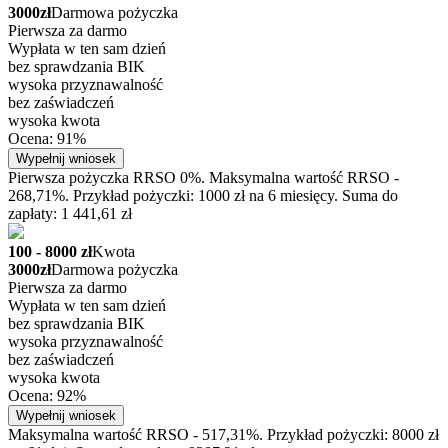
3000zł
Darmowa pożyczka
Pierwsza za darmo
Wypłata w ten sam dzień
bez sprawdzania BIK
wysoka przyznawalność
bez zaświadczeń
wysoka kwota
Ocena: 91%
Wypełnij wniosek
Pierwsza pożyczka RRSO 0%. Maksymalna wartość RRSO -
268,71%. Przykład pożyczki: 1000 zł na 6 miesięcy. Suma do
zapłaty: 1 441,61 zł
100 - 8000 zł
Kwota
3000zł
Darmowa pożyczka
Pierwsza za darmo
Wypłata w ten sam dzień
bez sprawdzania BIK
wysoka przyznawalność
bez zaświadczeń
wysoka kwota
Ocena: 92%
Wypełnij wniosek
Maksymalna wartość RRSO - 517,31%. Przykład pożyczki: 8000 zł