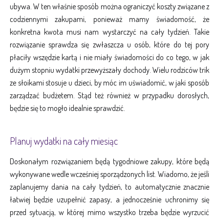
ubywa. W ten właśnie sposób można ograniczyć koszty związane z
codziennymi zakupami, ponieważ mamy świadomość, że
konkretna kwota musi nam wystarczyć na cały tydzień. Takie
rozwiązanie sprawdza się zwłaszcza u osób, które do tej pory
płaciły wszędzie kartą i nie miały świadomości do co tego, w jak
dużym stopniu wydatki przewyższały dochody. Wielu rodziców trik
ze słoikami stosuje u dzieci, by móc im uświadomić, w jaki sposób
zarządzać budżetem. Stąd też również w przypadku dorosłych,
będzie się to mogło idealnie sprawdzić.
Planuj wydatki na cały miesiąc
Doskonałym rozwiązaniem będą tygodniowe zakupy, które będą
wykonywane wedle wcześniej sporządzonych list. Wiadomo, że jeśli
zaplanujemy dania na cały tydzień, to automatycznie znacznie
łatwiej będzie uzupełnić zapasy, a jednocześnie uchronimy się
przed sytuacją, w której mimo wszystko trzeba będzie wyrzucić