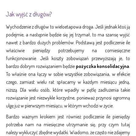
Jak wyjść z długów?
Wychodzenie z długów to wieloetapowa droga. Jeśli jednak ktoś ją
podejmie, a następnie będzie się jej trzymał, to ma szansę wyjść
nawet z bardzo dużych problemów. Podstawą jest podliczenie ile
właściwie pieniędzy potrzebujemy na comiesięczne
funkcjonowanie. Jeśli koszty zobowiązań przewyższają je, to
bardzo dobrym rozwiązaniem będzie
pożyczka konsolidacyjna
.
To właśnie ona łączy w sobie wszystkie zobowiązania, w efekcie
czego, zamiast wielu rat spłacamy w każdym miesiącu jedną,
niższą. Dla wielu osób, które wpadły w pętlę zadłużenia takie
rozwiązanie jest niezwykle korzystne, ponieważ przynosi ogromną
ulgę już w pierwszym miesiącu, w którym wchodzi w życie.
Bardzo ważnym krokiem jest również podliczenie ile pieniędzy
potrzeba nam na miesięczne utrzymanie się, przy czym tutaj
należy wykluczyć zbędne wydatki. Wiadomo, że często nie zdajemy