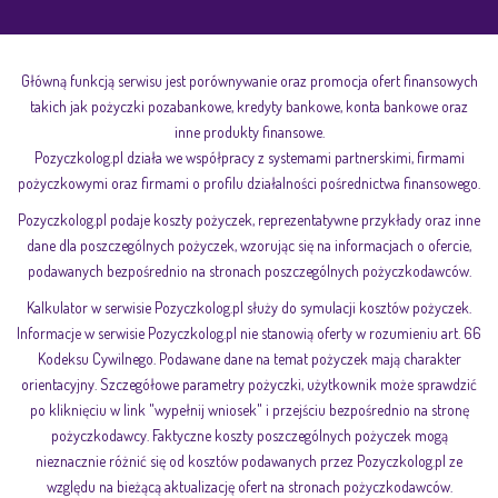
Główną funkcją serwisu jest porównywanie oraz promocja ofert finansowych
takich jak pożyczki pozabankowe, kredyty bankowe, konta bankowe oraz
inne produkty finansowe.
Pozyczkolog.pl działa we współpracy z systemami partnerskimi, firmami
pożyczkowymi oraz firmami o profilu działalności pośrednictwa finansowego.
Pozyczkolog.pl podaje koszty pożyczek, reprezentatywne przykłady oraz inne
dane dla poszczególnych pożyczek, wzorując się na informacjach o ofercie,
podawanych bezpośrednio na stronach poszczególnych pożyczkodawców.
Kalkulator w serwisie Pozyczkolog.pl służy do symulacji kosztów pożyczek.
Informacje w serwisie Pozyczkolog.pl nie stanowią oferty w rozumieniu art. 66
Kodeksu Cywilnego. Podawane dane na temat pożyczek mają charakter
orientacyjny. Szczegółowe parametry pożyczki, użytkownik może sprawdzić
po kliknięciu w link "wypełnij wniosek" i przejściu bezpośrednio na stronę
pożyczkodawcy. Faktyczne koszty poszczególnych pożyczek mogą
nieznacznie różnić się od kosztów podawanych przez Pozyczkolog.pl ze
względu na bieżącą aktualizację ofert na stronach pożyczkodawców.