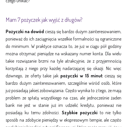
czego unikać?
Mam 7 pożyczek jak wyjść z długów?
Pożyczki na dowód
cieszą się bardzo dużym zainteresowaniem,
ponieważ do ich zaciągnięcia wszelkie formalności są ograniczone
do minimum. W praktyce oznacza to, że już w ciągu pół godziny
można otrzymać pieniądze na wskazany numer konta. Dla wielu
takie rozwiązanie brzmi na tyle atrakcyjnie, że z przyjemnością
korzystają z niego przy każdej nadarzającej się okazji. Nic więc
dziwnego, że oferty takie jak
pożyczki w 15 minut
cieszą się
bardzo dużym zainteresowaniem, szczególnie wśród osób, które
już posiadają jakieś zobowiązania. Często wynika to z tego, że mają
problem ze spłatą wszystkiego na czas, ale jednocześnie żaden
bank nie jest w stanie już im udzielić kredytu, ponieważ nie
posiadają ku temu zdolności.
Szybkie pożyczki
to nie tylko
sposób na zdobycie pieniędzy w ekspresowym tempie, ale często