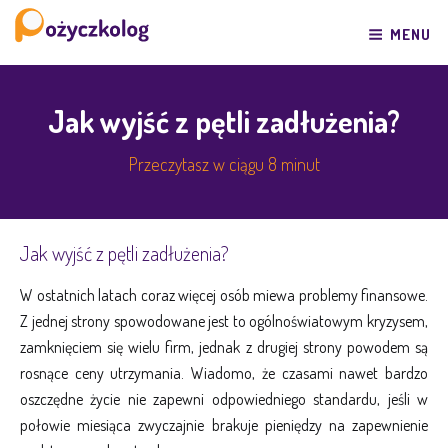
Przeskocz
do
MENU
treści
Jak wyjść z pętli zadłużenia?
Przeczytasz w ciągu 8 minut
Jak wyjść z pętli zadłużenia?
W ostatnich latach coraz więcej osób miewa problemy finansowe.
Z jednej strony spowodowane jest to ogólnoświatowym kryzysem,
zamknięciem się wielu firm, jednak z drugiej strony powodem są
rosnące ceny utrzymania. Wiadomo, że czasami nawet bardzo
oszczędne życie nie zapewni odpowiedniego standardu, jeśli w
połowie miesiąca zwyczajnie brakuje pieniędzy na zapewnienie