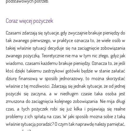
podstawowych potrzeb.
Coraz więcej pożyczek
Czasami zdarzają się sytuacje, gdy zwyczajnie brakuje pieniędzy do
tak zwanego pierwszego, w praktyce oznacza to, że wiele osób w
takiej właśnie sytuacji decyduje się na zaciągnięcie zobowiązania
zwanego pożyczką. Teoretycznie nie ma w tym nic złego, gdyż jak
wiadomo, czasami każdemu brakuje pieniędzy. Oznacza to, że jeśli
ktoś dzięki takiemu zastrzykowi gotówki będzie w stanie załatać
dziurę finansową w sposób jednorazowy, to można skorzystać
właśnie z tej możliwości. Zdarzają się jednak sytuacje, że od jednej
pożyczki się zaczyna, a w niedługim czasie taka osoba jest
zmuszona do zaciągnięcia kolejnego zobowiązania. Nie mija długi
czas, a tych pożyczek robi się już kilka i pojawiają się realne
problemy z ich spłatą na czas. W jaki sposób można sobie z taką
właśnie sytuacją poradzić? O czym tak naprawdę należy pamiętać,