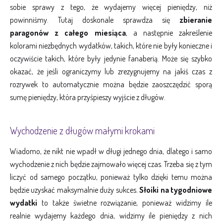
sobie sprawy z tego, że wydajemy więcej pieniędzy, niż
powinniśmy. Tutaj doskonale sprawdza się
zbieranie
paragonów z całego miesiąca
, a następnie zakreślenie
kolorami niezbędnych wydatków, takich, które nie były konieczne i
oczywiście takich, które były jedynie fanaberią. Może się szybko
okazać, że jeśli ograniczymy lub zrezygnujemy na jakiś czas z
rozrywek to automatycznie można będzie zaoszczędzić sporą
sumę pieniędzy, która przyśpieszy wyjście z długów.
Wychodzenie z długów małymi krokami
Wiadomo, że nikt nie wpadł w długi jednego dnia, dlatego i samo
wychodzenie z nich będzie zajmowało więcej czas. Trzeba się z tym
liczyć od samego początku, ponieważ tylko dzięki temu można
będzie uzyskać maksymalnie duży sukces.
Słoiki na tygodniowe
wydatki
to także świetne rozwiązanie, ponieważ widzimy ile
realnie wydajemy każdego dnia, widzimy ile pieniędzy z nich