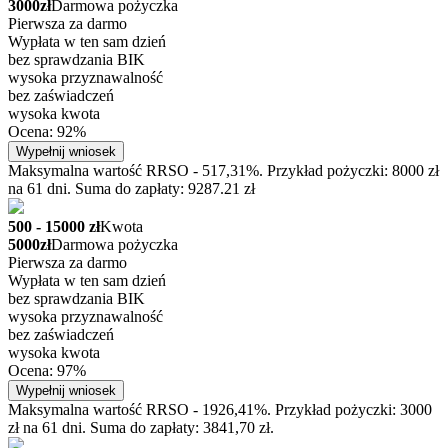
3000zł
Darmowa pożyczka
Pierwsza za darmo
Wypłata w ten sam dzień
bez sprawdzania BIK
wysoka przyznawalność
bez zaświadczeń
wysoka kwota
Ocena: 92%
Wypełnij wniosek
Maksymalna wartość RRSO - 517,31%. Przykład pożyczki: 8000 zł
na 61 dni. Suma do zapłaty: 9287.21 zł
500 - 15000 zł
Kwota
5000zł
Darmowa pożyczka
Pierwsza za darmo
Wypłata w ten sam dzień
bez sprawdzania BIK
wysoka przyznawalność
bez zaświadczeń
wysoka kwota
Ocena: 97%
Wypełnij wniosek
Maksymalna wartość RRSO - 1926,41%. Przykład pożyczki: 3000
zł na 61 dni. Suma do zapłaty: 3841,70 zł.