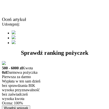
Oceń artykuł
Udostępnij:
Sprawdź ranking pożyczek
500 - 6000 zł
Kwota
0zł
Darmowa pożyczka
Pierwsza za darmo
Wypłata w ten sam dzień
bez sprawdzania BIK
wysoka przyznawalność
bez zaświadczeń
wysoka kwota
Ocena: 100%
Wypełnij wniosek