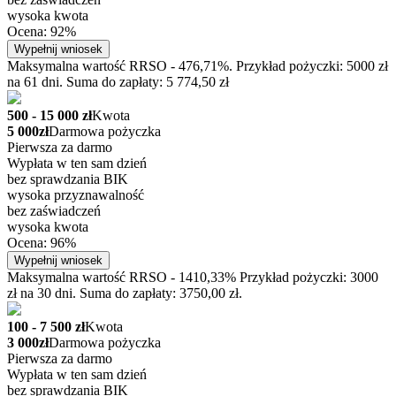
wysoka kwota
Ocena: 92%
Wypełnij wniosek
Maksymalna wartość RRSO - 476,71%. Przykład pożyczki: 5000 zł
na 61 dni. Suma do zapłaty: 5 774,50 zł
500 - 15 000 zł
Kwota
5 000zł
Darmowa pożyczka
Pierwsza za darmo
Wypłata w ten sam dzień
bez sprawdzania BIK
wysoka przyznawalność
bez zaświadczeń
wysoka kwota
Ocena: 96%
Wypełnij wniosek
Maksymalna wartość RRSO - 1410,33% Przykład pożyczki: 3000
zł na 30 dni. Suma do zapłaty: 3750,00 zł.
100 - 7 500 zł
Kwota
3 000zł
Darmowa pożyczka
Pierwsza za darmo
Wypłata w ten sam dzień
bez sprawdzania BIK