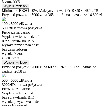
Ocena: 99%
Wypełnij wniosek
Minimalne RRSO - 0%. Maksymalna wartość RRSO - 485,25%.
Przykład pożyczki: 5000 zł na 365 dni. Suma do zapłaty: 14 600 zł.
100 - 5000 zł
Kwota
5000zł
Darmowa pożyczka
Pierwsza za darmo
Wypłata w ten sam dzień
bez sprawdzania BIK
wysoka przyznawalność
bez zaświadczeń
wysoka kwota
Ocena: 89%
Wypełnij wniosek
Przykład pożyczki: 2000 zł na 60 dni. RRSO: 3,65%. Suma do
zapłaty: 2018 zł
500 - 6000 zł
Kwota
3000zł
Darmowa pożyczka
Pierwsza za darmo
Wypłata w ten sam dzień
bez sprawdzania BIK
wysoka przyznawalność
bez zaświadczeń