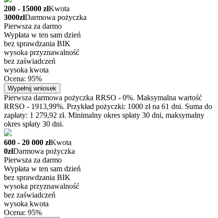
200 - 15000 zł
Kwota
3000zł
Darmowa pożyczka
Pierwsza za darmo
Wypłata w ten sam dzień
bez sprawdzania BIK
wysoka przyznawalność
bez zaświadczeń
wysoka kwota
Ocena: 95%
Wypełnij wniosek
Pierwsza darmowa pożyczka RRSO - 0%. Maksymalna wartość
RRSO - 1913,99%. Przykład pożyczki: 1000 zł na 61 dni. Suma do
zapłaty: 1 279,92 zł. Minimalny okres spłaty 30 dni, maksymalny
okres spłaty 30 dni.
600 - 20 000 zł
Kwota
0zł
Darmowa pożyczka
Pierwsza za darmo
Wypłata w ten sam dzień
bez sprawdzania BIK
wysoka przyznawalność
bez zaświadczeń
wysoka kwota
Ocena: 95%