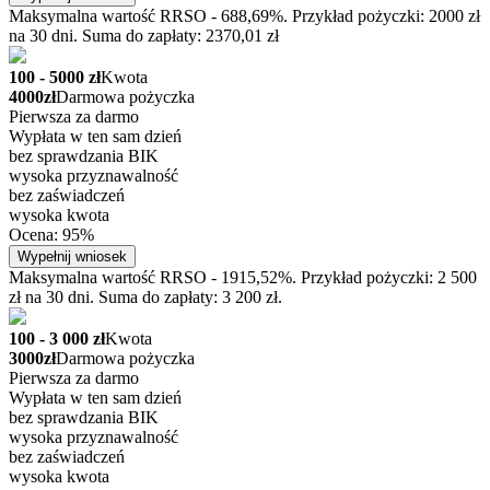
Maksymalna wartość RRSO - 688,69%. Przykład pożyczki: 2000 zł
na 30 dni. Suma do zapłaty: 2370,01 zł
100 - 5000 zł
Kwota
4000zł
Darmowa pożyczka
Pierwsza za darmo
Wypłata w ten sam dzień
bez sprawdzania BIK
wysoka przyznawalność
bez zaświadczeń
wysoka kwota
Ocena: 95%
Wypełnij wniosek
Maksymalna wartość RRSO - 1915,52%. Przykład pożyczki: 2 500
zł na 30 dni. Suma do zapłaty: 3 200 zł.
100 - 3 000 zł
Kwota
3000zł
Darmowa pożyczka
Pierwsza za darmo
Wypłata w ten sam dzień
bez sprawdzania BIK
wysoka przyznawalność
bez zaświadczeń
wysoka kwota