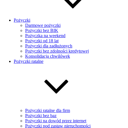
Pożyczki
Darmowe pożyczki
Pożyczki bez BIK
Pożyczka na weekend
Pożyczki od 18 lat
Pożyczki dla zadłużonych
Pożyczki bez zdolności kredytowej
Konsolidacja chwilówek
Pożyczki ratalne
Pożyczki ratalne dla firm
Pożyczki bez baz
Pożyczki na dowód przez internet
Pożyczki pod zastaw nieruchomości