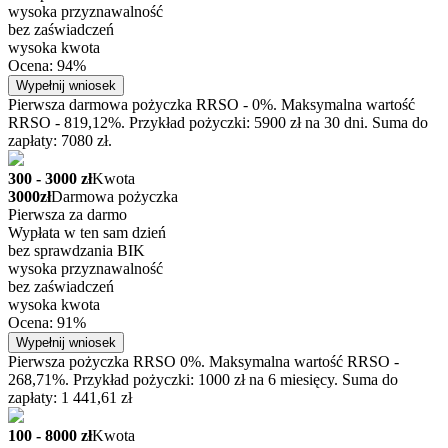
wysoka przyznawalność
bez zaświadczeń
wysoka kwota
Ocena: 94%
Wypełnij wniosek
Pierwsza darmowa pożyczka RRSO - 0%. Maksymalna wartość
RRSO - 819,12%. Przykład pożyczki: 5900 zł na 30 dni. Suma do
zapłaty: 7080 zł.
300 - 3000 zł
Kwota
3000zł
Darmowa pożyczka
Pierwsza za darmo
Wypłata w ten sam dzień
bez sprawdzania BIK
wysoka przyznawalność
bez zaświadczeń
wysoka kwota
Ocena: 91%
Wypełnij wniosek
Pierwsza pożyczka RRSO 0%. Maksymalna wartość RRSO -
268,71%. Przykład pożyczki: 1000 zł na 6 miesięcy. Suma do
zapłaty: 1 441,61 zł
100 - 8000 zł
Kwota