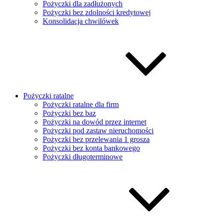
Pożyczki dla zadłużonych
Pożyczki bez zdolności kredytowej
Konsolidacja chwilówek
Pożyczki ratalne
Pożyczki ratalne dla firm
Pożyczki bez baz
Pożyczki na dowód przez internet
Pożyczki pod zastaw nieruchomości
Pożyczki bez przelewania 1 grosza
Pożyczki bez konta bankowego
Pożyczki długoterminowe