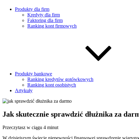
Produkty dla firm
Kredyty dla firm
Faktoring dla firm
Ranking kont firmowych
Produkty bankowe
Ranking kredytów gotówkowych
Ranking kont osobistych
Artykuły
Jak skutecznie sprawdzić dłużnika za dar
Przeczytasz w ciągu 4 minut
W dzisiejszym świecie niepewności finansowej sprawdzenie wiarygodn