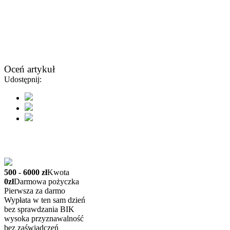
Oceń artykuł
Udostępnij:
500 - 6000 zł
Kwota
0zł
Darmowa pożyczka
Pierwsza za darmo
Wypłata w ten sam dzień
bez sprawdzania BIK
wysoka przyznawalność
bez zaświadczeń