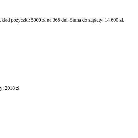
d pożyczki: 5000 zł na 365 dni. Suma do zapłaty: 14 600 zł.
y: 2018 zł