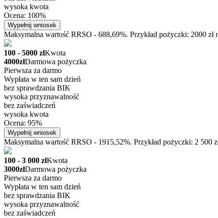
wysoka kwota
Ocena: 100%
Wypełnij wniosek
Maksymalna wartość RRSO - 688,69%. Przykład pożyczki: 2000 zł na
100 - 5000 zł
Kwota
4000zł
Darmowa pożyczka
Pierwsza za darmo
Wypłata w ten sam dzień
bez sprawdzania BIK
wysoka przyznawalność
bez zaświadczeń
wysoka kwota
Ocena: 95%
Wypełnij wniosek
Maksymalna wartość RRSO - 1915,52%. Przykład pożyczki: 2 500 zł n
100 - 3 000 zł
Kwota
3000zł
Darmowa pożyczka
Pierwsza za darmo
Wypłata w ten sam dzień
bez sprawdzania BIK
wysoka przyznawalność
bez zaświadczeń