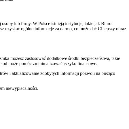
by lub firmy. W Polsce istnieją instytucje, takie jak Biuro
esz uzyskać ogólne informacje za darmo, co może dać Ci lepszy obraz
użnika możesz zastosować dodatkowe środki bezpieczeństwa, takie
h metod może pomóc zminimalizować ryzyko finansowe.
rów i aktualizowanie zdobytych informacji pozwoli na bieżąco
iem niewypłacalności.