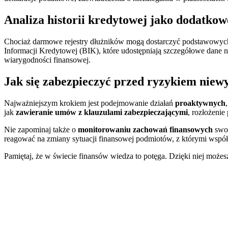
Analiza historii kredytowej jako dodatkow
Chociaż darmowe rejestry dłużników mogą dostarczyć podstawowych in
Informacji Kredytowej (BIK), które udostępniają szczegółowe dane na
wiarygodności finansowej.
Jak się zabezpieczyć przed ryzykiem niew
Najważniejszym krokiem jest podejmowanie działań
proaktywnych
jak
zawieranie umów z klauzulami zabezpieczającymi
, rozłożeni
Nie zapominaj także o
monitorowaniu zachowań finansowych
swoi
reagować na zmiany sytuacji finansowej podmiotów, z którymi współ
Pamiętaj, że w świecie finansów wiedza to potęga. Dzięki niej może