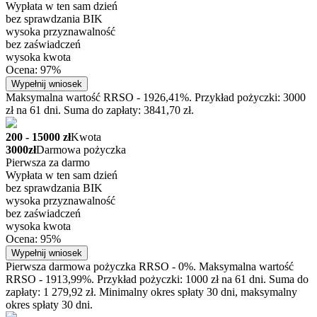
Wypłata w ten sam dzień
bez sprawdzania BIK
wysoka przyznawalność
bez zaświadczeń
wysoka kwota
Ocena: 97%
Wypełnij wniosek
Maksymalna wartość RRSO - 1926,41%. Przykład pożyczki: 3000
zł na 61 dni. Suma do zapłaty: 3841,70 zł.
200 - 15000 zł
Kwota
3000zł
Darmowa pożyczka
Pierwsza za darmo
Wypłata w ten sam dzień
bez sprawdzania BIK
wysoka przyznawalność
bez zaświadczeń
wysoka kwota
Ocena: 95%
Wypełnij wniosek
Pierwsza darmowa pożyczka RRSO - 0%. Maksymalna wartość
RRSO - 1913,99%. Przykład pożyczki: 1000 zł na 61 dni. Suma do
zapłaty: 1 279,92 zł. Minimalny okres spłaty 30 dni, maksymalny
okres spłaty 30 dni.