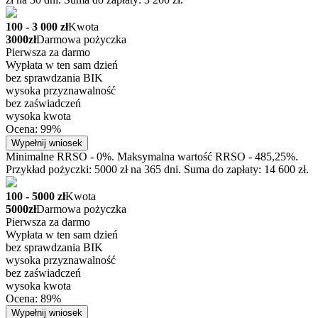
100 - 3 000 zł
Kwota
3000zł
Darmowa pożyczka
Pierwsza za darmo
Wypłata w ten sam dzień
bez sprawdzania BIK
wysoka przyznawalność
bez zaświadczeń
wysoka kwota
Ocena: 99%
Wypełnij wniosek
Minimalne RRSO - 0%. Maksymalna wartość RRSO - 485,25%.
Przykład pożyczki: 5000 zł na 365 dni. Suma do zapłaty: 14 600 zł.
100 - 5000 zł
Kwota
5000zł
Darmowa pożyczka
Pierwsza za darmo
Wypłata w ten sam dzień
bez sprawdzania BIK
wysoka przyznawalność
bez zaświadczeń
wysoka kwota
Ocena: 89%
Wypełnij wniosek