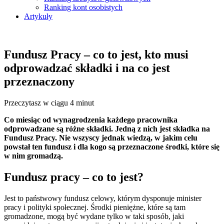
Ranking kont osobistych
Artykuły
Fundusz Pracy – co to jest, kto musi
odprowadzać składki i na co jest
przeznaczony
Przeczytasz w ciągu 4 minut
Co miesiąc od wynagrodzenia każdego pracownika
odprowadzane są różne składki. Jedną z nich jest składka na
Fundusz Pracy. Nie wszyscy jednak wiedzą, w jakim celu
powstał ten fundusz i dla kogo są przeznaczone środki, które się
w nim gromadzą.
Fundusz pracy – co to jest?
Jest to państwowy fundusz celowy, którym dysponuje minister
pracy i polityki społecznej. Środki pieniężne, które są tam
gromadzone, mogą być wydane tylko w taki sposób, jaki