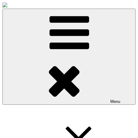
Przeskocz do treści
Menu