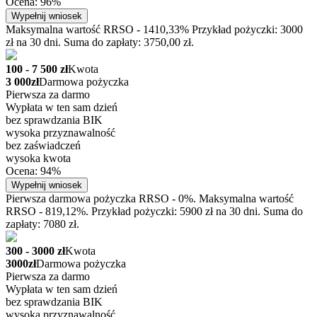
Ocena: 96%
Wypełnij wniosek
Maksymalna wartość RRSO - 1410,33% Przykład pożyczki: 3000
zł na 30 dni. Suma do zapłaty: 3750,00 zł.
100 - 7 500 zł
Kwota
3 000zł
Darmowa pożyczka
Pierwsza za darmo
Wypłata w ten sam dzień
bez sprawdzania BIK
wysoka przyznawalność
bez zaświadczeń
wysoka kwota
Ocena: 94%
Wypełnij wniosek
Pierwsza darmowa pożyczka RRSO - 0%. Maksymalna wartość
RRSO - 819,12%. Przykład pożyczki: 5900 zł na 30 dni. Suma do
zapłaty: 7080 zł.
300 - 3000 zł
Kwota
3000zł
Darmowa pożyczka
Pierwsza za darmo
Wypłata w ten sam dzień
bez sprawdzania BIK
wysoka przyznawalność