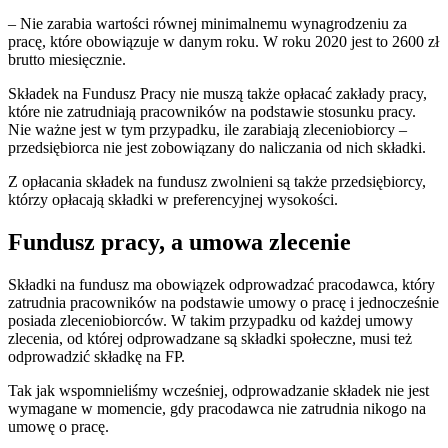
– Nie zarabia wartości równej minimalnemu wynagrodzeniu za
pracę, które obowiązuje w danym roku. W roku 2020 jest to 2600 zł
brutto miesięcznie.
Składek na Fundusz Pracy nie muszą także opłacać zakłady pracy,
które nie zatrudniają pracowników na podstawie stosunku pracy.
Nie ważne jest w tym przypadku, ile zarabiają zleceniobiorcy –
przedsiębiorca nie jest zobowiązany do naliczania od nich składki.
Z opłacania składek na fundusz zwolnieni są także przedsiębiorcy,
którzy opłacają składki w preferencyjnej wysokości.
Fundusz pracy, a umowa zlecenie
Składki na fundusz ma obowiązek odprowadzać pracodawca, który
zatrudnia pracowników na podstawie umowy o pracę i jednocześnie
posiada zleceniobiorców. W takim przypadku od każdej umowy
zlecenia, od której odprowadzane są składki społeczne, musi też
odprowadzić składkę na FP.
Tak jak wspomnieliśmy wcześniej, odprowadzanie składek nie jest
wymagane w momencie, gdy pracodawca nie zatrudnia nikogo na
umowę o pracę.