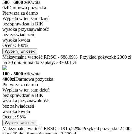
500 - 6000 zł
Kwota
0zł
Darmowa pożyczka
Pierwsza za darmo
Wypłata w ten sam dzień
bez sprawdzania BIK
wysoka przyznawalność
bez zaświadczeń
wysoka kwota
Ocena: 100%
Wypełnij wniosek
Maksymalna wartość RRSO - 688,69%. Przykład pożyczki: 2000 zł
na 30 dni. Suma do zapłaty: 2370,01 zł
100 - 5000 zł
Kwota
4000zł
Darmowa pożyczka
Pierwsza za darmo
Wypłata w ten sam dzień
bez sprawdzania BIK
wysoka przyznawalność
bez zaświadczeń
wysoka kwota
Ocena: 95%
Wypełnij wniosek
Maksymalna wartość RRSO - 1915,52%. Przykład pożyczki: 2 500
zł na 30 dni. Suma do zapłaty: 3 200 zł.