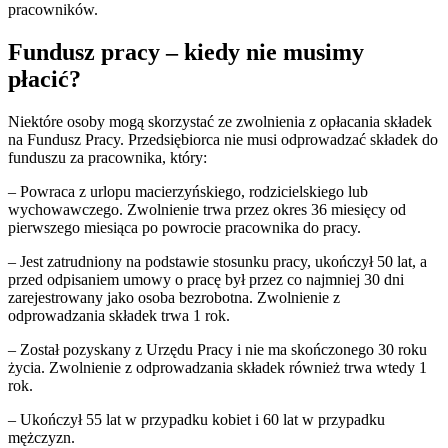
pracowników.
Fundusz pracy – kiedy nie musimy
płacić?
Niektóre osoby mogą skorzystać ze zwolnienia z opłacania składek
na Fundusz Pracy. Przedsiębiorca nie musi odprowadzać składek do
funduszu za pracownika, który:
– Powraca z urlopu macierzyńskiego, rodzicielskiego lub
wychowawczego. Zwolnienie trwa przez okres 36 miesięcy od
pierwszego miesiąca po powrocie pracownika do pracy.
– Jest zatrudniony na podstawie stosunku pracy, ukończył 50 lat, a
przed odpisaniem umowy o pracę był przez co najmniej 30 dni
zarejestrowany jako osoba bezrobotna. Zwolnienie z
odprowadzania składek trwa 1 rok.
– Został pozyskany z Urzędu Pracy i nie ma skończonego 30 roku
życia. Zwolnienie z odprowadzania składek również trwa wtedy 1
rok.
– Ukończył 55 lat w przypadku kobiet i 60 lat w przypadku
mężczyzn.