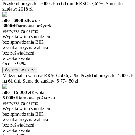
Przykład pożyczki: 2000 zł na 60 dni. RRSO: 3,65%. Suma do
zapłaty: 2018 zł
500 - 6000 zł
Kwota
3000zł
Darmowa pożyczka
Pierwsza za darmo
Wypłata w ten sam dzień
bez sprawdzania BIK
wysoka przyznawalność
bez zaświadczeń
wysoka kwota
Ocena: 92%
Wypełnij wniosek
Maksymalna wartość RRSO - 476,71%. Przykład pożyczki: 5000 zł
na 61 dni. Suma do zapłaty: 5 774,50 zł
500 - 15 000 zł
Kwota
5 000zł
Darmowa pożyczka
Pierwsza za darmo
Wypłata w ten sam dzień
bez sprawdzania BIK
wysoka przyznawalność
bez zaświadczeń
wysoka kwota