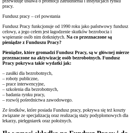
przewiduje ustawa o promocji zatrudnienia i instytucjach rynku
pracy.
Fundusz pracy – cel powstania
Fundusz Pracy funkcjonuje od 1990 roku jako państwowy fundusz
celowy, a jego celem jest łagodzenie skutków bezrobocia i
wspieranie osób nim dotkniętych.
Na co przeznaczone są
pieniądze z Funduszu Pracy?
Pieniądze, które gromadzi Fundusz Pracy, są w głównej mierze
przeznaczone na aktywizację osób bezrobotnych. Fundusz
Pracy pokrywa takie wydatki jak:
– zasiłki dla bezrobotnych,
– roboty publiczne,
– prace interwencyjne,
– szkolenia dla bezrobotnych,
– badania rynku pracy,
– rozwój pośrednictwa zawodowego.
Ze środków, które posiada Fundusz pracy, pokrywa się też koszty
związane ze specjalizacją oraz realizacją staży podyplomowych dla
lekarzy, pielęgniarek oraz położnych.