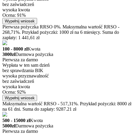
bez zaświadczeń
wysoka kwota
Ocena: 91%
Wypełnij wniosek
Pierwsza pożyczka RRSO 0%. Maksymalna wartość RRSO -
268,71%. Przykład pożyczki: 1000 zł na 6 miesięcy. Suma do
zapłaty: 1 441,61 zł
100 - 8000 zł
Kwota
3000zł
Darmowa pożyczka
Pierwsza za darmo
Wypłata w ten sam dzień
bez sprawdzania BIK
wysoka przyznawalność
bez zaświadczeń
wysoka kwota
Ocena: 92%
Wypełnij wniosek
Maksymalna wartość RRSO - 517,31%. Przykład pożyczki: 8000 zł
na 61 dni. Suma do zapłaty: 9287.21 zł
500 - 15000 zł
Kwota
5000zł
Darmowa pożyczka
Pierwsza za darmo