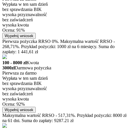
Wypłata w ten sam dzień
bez sprawdzania BIK
wysoka przyznawalność
bez zaświadczeń
wysoka kwota
Ocena: 91%
Wypełnij wniosek
Pierwsza pożyczka RRSO 0%. Maksymalna wartość RRSO -
268,71%. Przykład pożyczki: 1000 zł na 6 miesięcy. Suma do
zapłaty: 1 441,61 zł
100 - 8000 zł
Kwota
3000zł
Darmowa pożyczka
Pierwsza za darmo
Wypłata w ten sam dzień
bez sprawdzania BIK
wysoka przyznawalność
bez zaświadczeń
wysoka kwota
Ocena: 92%
Wypełnij wniosek
Maksymalna wartość RRSO - 517,31%. Przykład pożyczki: 8000 zł
na 61 dni. Suma do zapłaty: 9287.21 zł