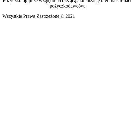
Pozyczkolog.pl ze względu na bieżącą aktualizację ofert na stronach
pożyczkodawców.
Wszystkie Prawa Zastrzeżone © 2021