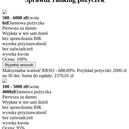
500 - 6000 zł
Kwota
0zł
Darmowa pożyczka
Pierwsza za darmo
Wypłata w ten sam dzień
bez sprawdzania BIK
wysoka przyznawalność
bez zaświadczeń
wysoka kwota
Ocena: 100%
Wypełnij wniosek
Maksymalna wartość RRSO - 688,69%. Przykład pożyczki: 2000 zł
na 30 dni. Suma do zapłaty: 2370,01 zł
100 - 5000 zł
Kwota
4000zł
Darmowa pożyczka
Pierwsza za darmo
Wypłata w ten sam dzień
bez sprawdzania BIK
wysoka przyznawalność
bez zaświadczeń
wysoka kwota
Ocena: 95%