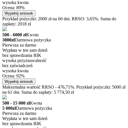
wysoka kwota
Ocena: 89%
Wypełnij wniosek
Przykład pożyczki: 2000 zł na 60 dni. RRSO: 3,65%. Suma do
zapłaty: 2018 zł
500 - 6000 zł
Kwota
3000zł
Darmowa pożyczka
Pierwsza za darmo
Wypłata w ten sam dzień
bez sprawdzania BIK
wysoka przyznawalność
bez zaświadczeń
wysoka kwota
Ocena: 92%
Wypełnij wniosek
Maksymalna wartość RRSO - 476,71%. Przykład pożyczki: 5000 zł
na 61 dni. Suma do zapłaty: 5 774,50 zł
500 - 15 000 zł
Kwota
5 000zł
Darmowa pożyczka
Pierwsza za darmo
Wypłata w ten sam dzień
bez sprawdzania BIK