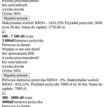
wysoka przyznawalność
bez zaświadczeń
wysoka kwota
Ocena: 96%
Wypełnij wniosek
Maksymalna wartość RRSO - 1410,33% Przykład pożyczki: 3000
zł na 30 dni. Suma do zapłaty: 3750,00 zł.
100 - 7 500 zł
Kwota
3 000zł
Darmowa pożyczka
Pierwsza za darmo
Wypłata w ten sam dzień
bez sprawdzania BIK
wysoka przyznawalność
bez zaświadczeń
wysoka kwota
Ocena: 94%
Wypełnij wniosek
Pierwsza darmowa pożyczka RRSO - 0%. Maksymalna wartość
RRSO - 819,12%. Przykład pożyczki: 5900 zł na 30 dni. Suma do
zapłaty: 7080 zł.
300 - 3000 zł
Kwota
3000zł
Darmowa pożyczka
Pierwsza za darmo