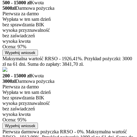
500 - 15000 zł
Kwota
5000zł
Darmowa pożyczka
Pierwsza za darmo
Wypłata w ten sam dzień
bez sprawdzania BIK
wysoka przyznawalność
bez zaświadczeń
wysoka kwota
Ocena: 97%
Wypełnij wniosek
Maksymalna wartość RRSO - 1926,41%. Przykład pożyczki: 3000
zł na 61 dni. Suma do zapłaty: 3841,70 zł.
200 - 15000 zł
Kwota
3000zł
Darmowa pożyczka
Pierwsza za darmo
Wypłata w ten sam dzień
bez sprawdzania BIK
wysoka przyznawalność
bez zaświadczeń
wysoka kwota
Ocena: 95%
Wypełnij wniosek
Pierwsza darmowa pożyczka RRSO - 0%. Maksymalna wartość