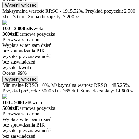
Wypełnij wniosek
Maksymalna wartość RRSO - 1915,52%. Przykład pożyczki: 2 500
zł na 30 dni. Suma do zapłaty: 3 200 zł.
100 - 3 000 zł
Kwota
3000zł
Darmowa pożyczka
Pierwsza za darmo
Wypłata w ten sam dzień
bez sprawdzania BIK
wysoka przyznawalność
bez zaświadczeń
wysoka kwota
Ocena: 99%
Wypełnij wniosek
Minimalne RRSO - 0%. Maksymalna wartość RRSO - 485,25%.
Przykład pożyczki: 5000 zł na 365 dni. Suma do zapłaty: 14 600 zł.
100 - 5000 zł
Kwota
5000zł
Darmowa pożyczka
Pierwsza za darmo
Wypłata w ten sam dzień
bez sprawdzania BIK
wysoka przyznawalność
bez zaświadczeń