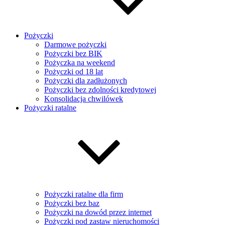
Pożyczki
Darmowe pożyczki
Pożyczki bez BIK
Pożyczka na weekend
Pożyczki od 18 lat
Pożyczki dla zadłużonych
Pożyczki bez zdolności kredytowej
Konsolidacja chwilówek
Pożyczki ratalne
Pożyczki ratalne dla firm
Pożyczki bez baz
Pożyczki na dowód przez internet
Pożyczki pod zastaw nieruchomości