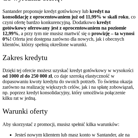
Santander proponuje kredyt gotówkowy lub
kredyt na
konsolidację z oprocentowaniem już od 11,99% w skali roku
, co
czyni ofertę bardzo konkurencyjną. Dodatkowo
kredyt
gotówkowy oferowany jest z oprocentowaniem na poziomie
12,99%
, a przy tym nie musisz martwić się o
prowizję – ta wynosi
0%!
Oferta jest dostępna zarówno dla nowych, jak i obecnych
klientów, którzy spełnią określone warunki.
Zakres kredytu
Dzięki tej ofercie możesz uzyskać kredyt gotówkowy w wysokości
od 1000 zł do 250 000 zł
, co daje szeroką elastyczność w
dopasowaniu kwoty kredytu do swoich potrzeb. To świetna okazja
zarówno na realizację większych celów, jak i na spłatę zobowiązań,
np. poprzez kredyt konsolidacyjny, który umożliwia połączenie
kilku rat w jedną.
Warunki oferty
Aby skorzystać z promocji, musisz spełnić kilka warunków:
Jesteś nowym klientem lub masz konto w Santander, ale na