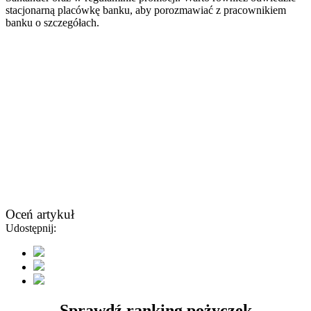
stacjonarną placówkę banku, aby porozmawiać z pracownikiem
banku o szczegółach.
Oceń artykuł
Udostępnij:
Sprawdź ranking pożyczek