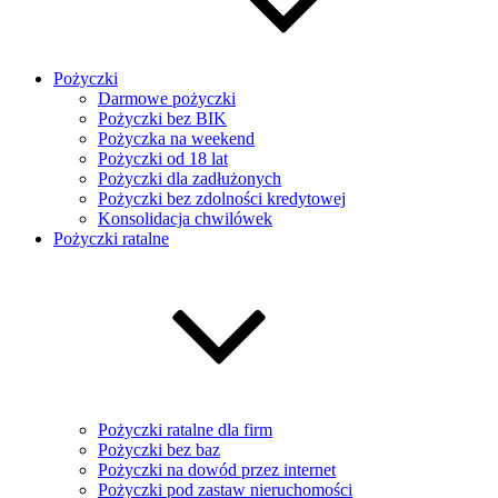
Pożyczki
Darmowe pożyczki
Pożyczki bez BIK
Pożyczka na weekend
Pożyczki od 18 lat
Pożyczki dla zadłużonych
Pożyczki bez zdolności kredytowej
Konsolidacja chwilówek
Pożyczki ratalne
Pożyczki ratalne dla firm
Pożyczki bez baz
Pożyczki na dowód przez internet
Pożyczki pod zastaw nieruchomości