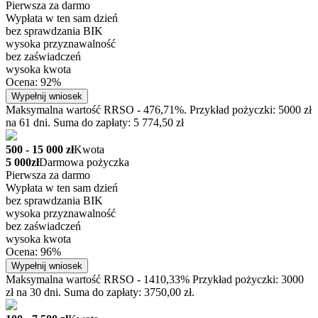
Pierwsza za darmo
Wypłata w ten sam dzień
bez sprawdzania BIK
wysoka przyznawalność
bez zaświadczeń
wysoka kwota
Ocena: 92%
Wypełnij wniosek
Maksymalna wartość RRSO - 476,71%. Przykład pożyczki: 5000 zł
na 61 dni. Suma do zapłaty: 5 774,50 zł
500 - 15 000 zł
Kwota
5 000zł
Darmowa pożyczka
Pierwsza za darmo
Wypłata w ten sam dzień
bez sprawdzania BIK
wysoka przyznawalność
bez zaświadczeń
wysoka kwota
Ocena: 96%
Wypełnij wniosek
Maksymalna wartość RRSO - 1410,33% Przykład pożyczki: 3000
zł na 30 dni. Suma do zapłaty: 3750,00 zł.