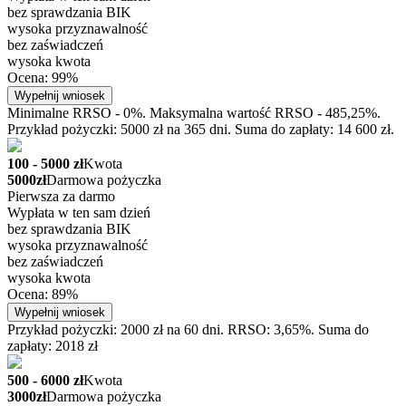
bez sprawdzania BIK
wysoka przyznawalność
bez zaświadczeń
wysoka kwota
Ocena: 99%
Wypełnij wniosek
Minimalne RRSO - 0%. Maksymalna wartość RRSO - 485,25%.
Przykład pożyczki: 5000 zł na 365 dni. Suma do zapłaty: 14 600 zł.
100 - 5000 zł
Kwota
5000zł
Darmowa pożyczka
Pierwsza za darmo
Wypłata w ten sam dzień
bez sprawdzania BIK
wysoka przyznawalność
bez zaświadczeń
wysoka kwota
Ocena: 89%
Wypełnij wniosek
Przykład pożyczki: 2000 zł na 60 dni. RRSO: 3,65%. Suma do
zapłaty: 2018 zł
500 - 6000 zł
Kwota
3000zł
Darmowa pożyczka