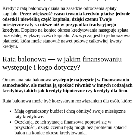
Kredyt z ratą balonową działa na zasadzie odroczenia spłaty
kapitału.
Przez większość czasu trwania kredytu płacisz jedynie
odsetki i niewielką część kapitału, dzięki czemu Twoje
miesięczne raty są niższe niż w przypadku tradycyjnego
kredytu
. Dopiero na koniec okresu kredytowania następuje spłata
pozostałej, większej części kapitału. Zazwyczaj jest to jednorazowa
płatność, która może stanowić nawet połowę całkowitej kwoty
kredytu.
Rata balonowa — w jakim finansowaniu
występuje i kogo dotyczy?
Omawiana rata balonowa
występuje najczęściej w finansowaniu
samochodów, ale można ją spotkać również w innych rodzajach
kredytów, takich jak kredyty hipoteczne czy kredyty dla firm
.
Rata balonowa może być korzystnym rozwiązaniem dla osób, które:
Mają ograniczony budżet i chcą obniżyć swoje miesięczne
raty kredytowe.
Oczekują, że ich sytuacja finansowa poprawi się w
przyszłości, dzięki czemu będą mogli bez problemu spłacić
balon na koniec okresu kredytowania.