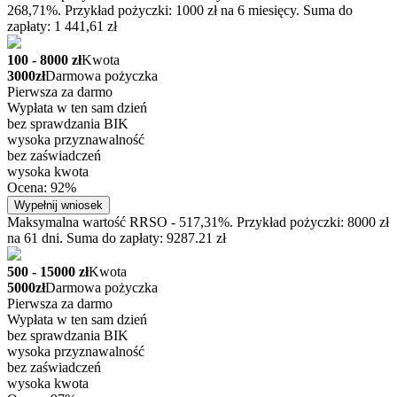
268,71%. Przykład pożyczki: 1000 zł na 6 miesięcy. Suma do
zapłaty: 1 441,61 zł
100 - 8000 zł
Kwota
3000zł
Darmowa pożyczka
Pierwsza za darmo
Wypłata w ten sam dzień
bez sprawdzania BIK
wysoka przyznawalność
bez zaświadczeń
wysoka kwota
Ocena: 92%
Wypełnij wniosek
Maksymalna wartość RRSO - 517,31%. Przykład pożyczki: 8000 zł
na 61 dni. Suma do zapłaty: 9287.21 zł
500 - 15000 zł
Kwota
5000zł
Darmowa pożyczka
Pierwsza za darmo
Wypłata w ten sam dzień
bez sprawdzania BIK
wysoka przyznawalność
bez zaświadczeń
wysoka kwota