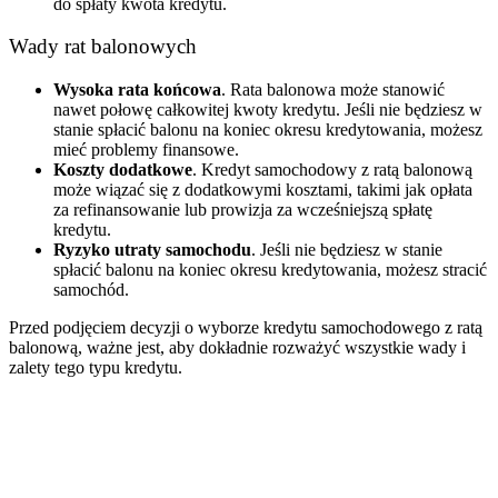
do spłaty kwota kredytu.
Wady rat balonowych
Wysoka rata końcowa
. Rata balonowa może stanowić
nawet połowę całkowitej kwoty kredytu. Jeśli nie będziesz w
stanie spłacić balonu na koniec okresu kredytowania, możesz
mieć problemy finansowe.
Koszty dodatkowe
. Kredyt samochodowy z ratą balonową
może wiązać się z dodatkowymi kosztami, takimi jak opłata
za refinansowanie lub prowizja za wcześniejszą spłatę
kredytu.
Ryzyko utraty samochodu
. Jeśli nie będziesz w stanie
spłacić balonu na koniec okresu kredytowania, możesz stracić
samochód.
Przed podjęciem decyzji o wyborze kredytu samochodowego z ratą
balonową, ważne jest, aby dokładnie rozważyć wszystkie wady i
zalety tego typu kredytu.