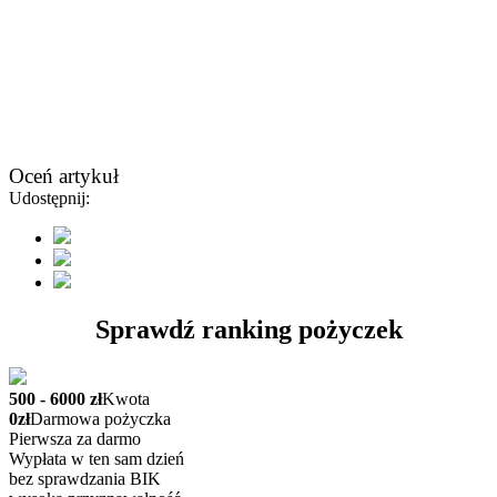
Oceń artykuł
Udostępnij:
Sprawdź ranking pożyczek
500 - 6000 zł
Kwota
0zł
Darmowa pożyczka
Pierwsza za darmo
Wypłata w ten sam dzień
bez sprawdzania BIK