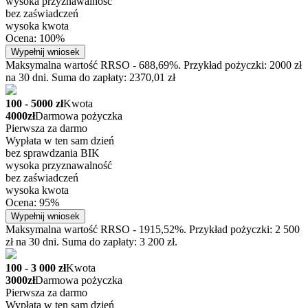
wysoka przyznawalność
bez zaświadczeń
wysoka kwota
Ocena: 100%
Wypełnij wniosek
Maksymalna wartość RRSO - 688,69%. Przykład pożyczki: 2000 zł
na 30 dni. Suma do zapłaty: 2370,01 zł
100 - 5000 zł
Kwota
4000zł
Darmowa pożyczka
Pierwsza za darmo
Wypłata w ten sam dzień
bez sprawdzania BIK
wysoka przyznawalność
bez zaświadczeń
wysoka kwota
Ocena: 95%
Wypełnij wniosek
Maksymalna wartość RRSO - 1915,52%. Przykład pożyczki: 2 500
zł na 30 dni. Suma do zapłaty: 3 200 zł.
100 - 3 000 zł
Kwota
3000zł
Darmowa pożyczka
Pierwsza za darmo
Wypłata w ten sam dzień