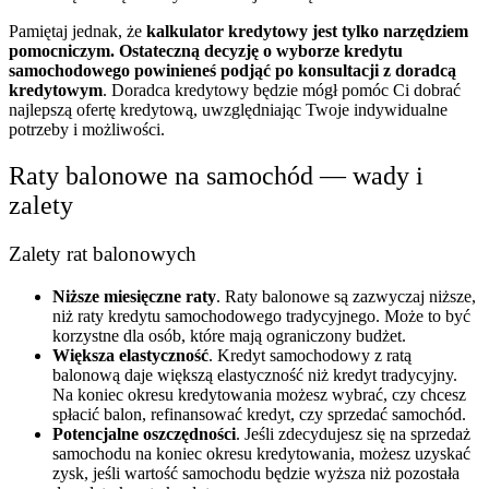
Pamiętaj jednak, że
kalkulator kredytowy jest tylko narzędziem
pomocniczym. Ostateczną decyzję o wyborze kredytu
samochodowego powinieneś podjąć po konsultacji z doradcą
kredytowym
. Doradca kredytowy będzie mógł pomóc Ci dobrać
najlepszą ofertę kredytową, uwzględniając Twoje indywidualne
potrzeby i możliwości.
Raty balonowe na samochód — wady i
zalety
Zalety rat balonowych
Niższe miesięczne raty
. Raty balonowe są zazwyczaj niższe,
niż raty kredytu samochodowego tradycyjnego. Może to być
korzystne dla osób, które mają ograniczony budżet.
Większa elastyczność
. Kredyt samochodowy z ratą
balonową daje większą elastyczność niż kredyt tradycyjny.
Na koniec okresu kredytowania możesz wybrać, czy chcesz
spłacić balon, refinansować kredyt, czy sprzedać samochód.
Potencjalne oszczędności
. Jeśli zdecydujesz się na sprzedaż
samochodu na koniec okresu kredytowania, możesz uzyskać
zysk, jeśli wartość samochodu będzie wyższa niż pozostała