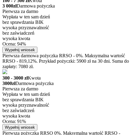
100 - 7 500 zł
Kwota
3 000zł
Darmowa pożyczka
Pierwsza za darmo
Wypłata w ten sam dzień
bez sprawdzania BIK
wysoka przyznawalność
bez zaświadczeń
wysoka kwota
Ocena: 94%
Wypełnij wniosek
Pierwsza darmowa pożyczka RRSO - 0%. Maksymalna wartość
RRSO - 819,12%. Przykład pożyczki: 5900 zł na 30 dni. Suma do
zapłaty: 7080 zł.
300 - 3000 zł
Kwota
3000zł
Darmowa pożyczka
Pierwsza za darmo
Wypłata w ten sam dzień
bez sprawdzania BIK
wysoka przyznawalność
bez zaświadczeń
wysoka kwota
Ocena: 91%
Wypełnij wniosek
Pierwsza pożyczka RRSO 0%. Maksymalna wartość RRSO -