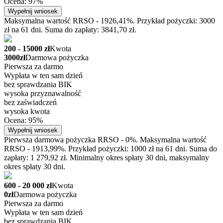
Ocena: 97%
Wypełnij wniosek
Maksymalna wartość RRSO - 1926,41%. Przykład pożyczki: 3000
zł na 61 dni. Suma do zapłaty: 3841,70 zł.
200 - 15000 zł
Kwota
3000zł
Darmowa pożyczka
Pierwsza za darmo
Wypłata w ten sam dzień
bez sprawdzania BIK
wysoka przyznawalność
bez zaświadczeń
wysoka kwota
Ocena: 95%
Wypełnij wniosek
Pierwsza darmowa pożyczka RRSO - 0%. Maksymalna wartość
RRSO - 1913,99%. Przykład pożyczki: 1000 zł na 61 dni. Suma do
zapłaty: 1 279,92 zł. Minimalny okres spłaty 30 dni, maksymalny
okres spłaty 30 dni.
600 - 20 000 zł
Kwota
0zł
Darmowa pożyczka
Pierwsza za darmo
Wypłata w ten sam dzień
bez sprawdzania BIK